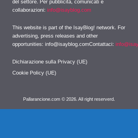
del settore. Per pubblicità, comunicati e
collaborazioni:
info@isayblog.com
This website is part of the IsayBlog! network. For
advertising, press releases and other
opportunities:
info@isayblog.comContattaci
:
info@isa
Dichiarazione sulla Privacy (UE)
Cookie Policy (UE)
Pallarancione.com © 2026. All right reserverd.