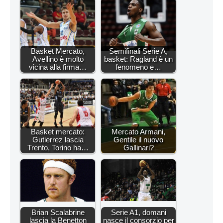
Basket Mercato,
Semifinali Serie A,
Avellino è molto
basket: Ragland è un
vicina alla firma…
fenomeno e…
Basket mercato:
Mercato Armani,
Gutierrez lascia
Gentile il nuovo
Trento, Torino ha…
Gallinari?
Brian Scalabrine
Serie A1, domani
lascia la Benetton
nasce il consorzio per