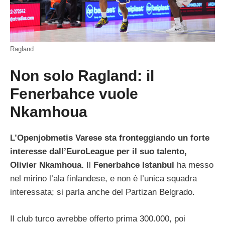
Ragland
Non solo Ragland: il
Fenerbahce vuole
Nkamhoua
L’Openjobmetis Varese sta fronteggiando un forte
interesse dall’EuroLeague per il suo talento,
Olivier Nkamhoua.
Il
Fenerbahce Istanbul
ha messo
nel mirino l’ala finlandese, e non è l’unica squadra
interessata; si parla anche del Partizan Belgrado.
Il club turco avrebbe offerto prima 300.000, poi