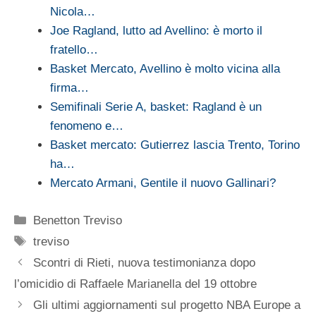
Nicola…
Joe Ragland, lutto ad Avellino: è morto il
fratello…
Basket Mercato, Avellino è molto vicina alla
firma…
Semifinali Serie A, basket: Ragland è un
fenomeno e…
Basket mercato: Gutierrez lascia Trento, Torino
ha…
Mercato Armani, Gentile il nuovo Gallinari?
Categorie
Benetton Treviso
Tag
treviso
Scontri di Rieti, nuova testimonianza dopo
l’omicidio di Raffaele Marianella del 19 ottobre
Gli ultimi aggiornamenti sul progetto NBA Europe a