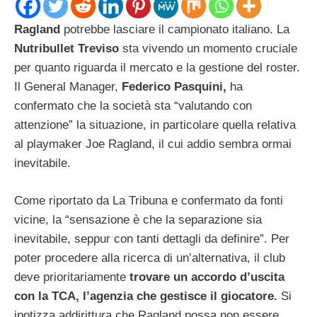
Ragland
potrebbe lasciare il campionato italiano. La
Nutribullet Treviso
sta vivendo un momento cruciale
per quanto riguarda il mercato e la gestione del roster.
Il General Manager,
Federico Pasquini,
ha
confermato che la società sta “valutando con
attenzione” la situazione, in particolare quella relativa
al playmaker Joe Ragland, il cui addio sembra ormai
inevitabile.
Come riportato da La Tribuna e confermato da fonti
vicine, la “sensazione è che la separazione sia
inevitabile, seppur con tanti dettagli da definire”. Per
poter procedere alla ricerca di un’alternativa, il club
deve prioritariamente
trovare un accordo d’uscita
con la TCA, l’agenzia che gestisce il giocatore.
Si
ipotizza addirittura che Ragland possa non essere