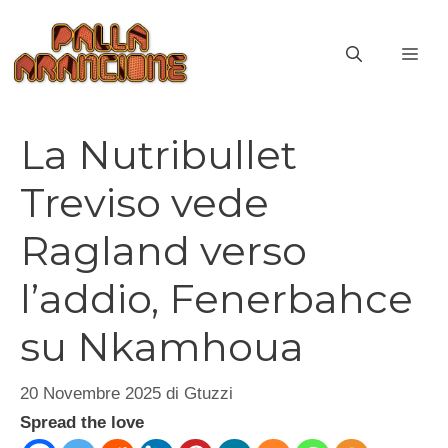
Vai
al
ME
contenuto
La Nutribullet
Treviso vede
Ragland verso
l’addio, Fenerbahce
su Nkamhoua
20 Novembre 2025
di
Gtuzzi
Spread the love