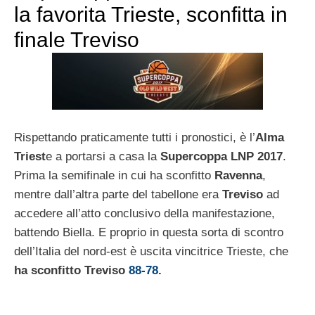
la favorita Trieste, sconfitta in
finale Treviso
Rispettando praticamente tutti i pronostici, è l’
Alma
Triest
e a portarsi a casa la
Supercoppa LNP 2017
.
Prima la semifinale in cui ha sconfitto
Ravenna
,
mentre dall’altra parte del tabellone era
Treviso
ad
accedere all’atto conclusivo della manifestazione,
battendo Biella. E proprio in questa sorta di scontro
dell’Italia del nord-est è uscita vincitrice Trieste, che
ha sconfitto Treviso
88-78
.