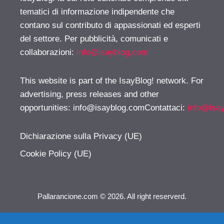
tematici di informazione indipendente che
contano sul contributo di appassionati ed esperti
del settore. Per pubblicità, comunicati e
collaborazioni:
info@isayblog.com
This website is part of the IsayBlog! network. For
advertising, press releases and other
opportunities:
info@isayblog.comContattaci
:
info@isa
Dichiarazione sulla Privacy (UE)
Cookie Policy (UE)
Pallarancione.com © 2026. All right reserverd.