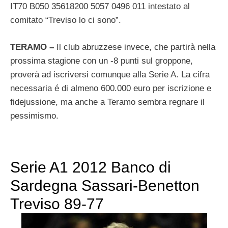
IT70 B050 35618200 5057 0496 011 intestato al
comitato “Treviso lo ci sono”.
TERAMO –
Il club abruzzese invece, che partirà nella
prossima stagione con un -8 punti sul groppone,
proverà ad iscriversi comunque alla Serie A. La cifra
necessaria é di almeno 600.000 euro per iscrizione e
fidejussione, ma anche a Teramo sembra regnare il
pessimismo.
Serie A1 2012 Banco di
Sardegna Sassari-Benetton
Treviso 89-77