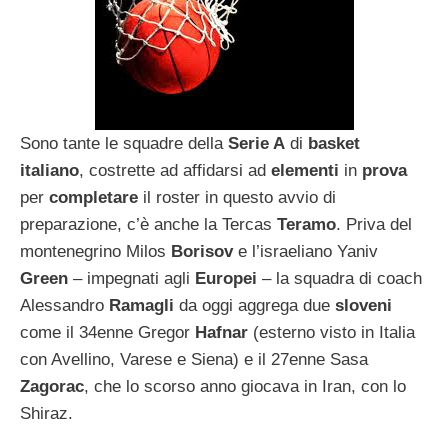
Sono tante le squadre della
Serie A
di
basket
italiano
, costrette ad affidarsi ad
elementi
in
prova
per
completare
il roster in questo avvio di
preparazione, c’è anche la Tercas
Teramo
. Priva del
montenegrino Milos
Borisov
e l’israeliano Yaniv
Green
– impegnati agli
Europei
– la squadra di coach
Alessandro
Ramagli
da oggi aggrega due
sloveni
come il 34enne Gregor
Hafnar
(esterno visto in Italia
con Avellino, Varese e Siena) e il 27enne Sasa
Zagorac
, che lo scorso anno giocava in Iran, con lo
Shiraz.