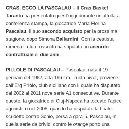
CRAS, ECCO LA PASCALAU
– Il
Cras Basket
Taranto
ha presentato quest’oggi durante un’affollata
conferenza stampa, la giocatrice Maria Florina
Pascalau
, il suo
secondo acquisto
per la prossima
stagione, dopo Simona
Ballardini
. Con la cestista
rumena il club rossoblù ha stipulato un
accordo
contrattuale
di
due anni
.
PILLOLE DI PASCALAU
– Pascalau, nata il 19
gennaio del 1982, alta 196 cm., ruolo pivot, proviene
dall’Erg Priolo, club siciliano con il quale ha disputato
dal 2002 al 2011 nove serie A1 consecutive. Durante
queste, la giocatrice di Cluj-Napoca ha toccato l’apice
agonistico nel 2006, quando ha disputato la finale-
scudetto contro Schio, persa a gara-5. Pascalau, in
quella serie da brividi contro le
orange
portò una