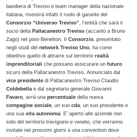
bandiera di Treviso e team manager della nazionale
italiana, rivestirà infatti il ruolo di garante del
Consorzio “Universo Treviso”
, l’entità che sarà il
socio della
Pallacanestro Treviso
(accanto a Bruno
Zago) nel post-Benetton. Il
Consorzio
, presentato
negli studi del
network Treviso Uno
, ha come
obiettivo quello di attrarre sul territorio
realtà
imprenditoriali
che possano assicurare un
futuro
sicuro della Pallacanestro Treviso. Annunciato dal
vice presidente
di Pallacanestro Treviso Claudio
Coldebella
e dal segretario generale Giovanni
Favaro
, avrà una
percentuale
della nuova
compagine
sociale
, un suo
cda
, un suo presidente e
una sua
vita autonoma
. E’ aperto alle aziende non
solo del territorio trevigiano e veneto, che verranno
invitate nei prossimi giorni a una convention dove