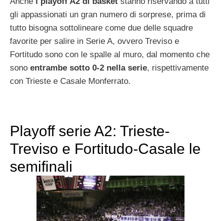
Anche
i playoff A2 di basket
stanno riservando a tutti
gli appassionati un gran numero di sorprese, prima di
tutto bisogna sottolineare come due delle squadre
favorite per salire in Serie A, ovvero Treviso e
Fortitudo sono con le spalle al muro, dal momento che
sono
entrambe sotto 0-2 nella serie
, rispettivamente
con Trieste e Casale Monferrato.
Playoff serie A2: Trieste-
Treviso e Fortitudo-Casale le
semifinali