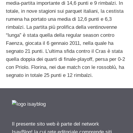
media-partita importante di 14,6 punti e 9 rimbalzi. In
totale, in nove stagioni sui parquet italiani, la cestista
rumena ha portato una media di 12,6 punti e 6,3
rimbalzi. La partita più prolifica della ventinovenne
“lunga” è stata quella della regular season contro
Faenza, giocata il 6 gennaio 2011, nella quale ha
segnato 21 punti. L’ultima sfida contro il Cras è stata
quella doppia dei quarti di finale-playoff, persa per 0-2
con Priolo. Florina, nei due match con le rossoblù, ha
segnato in totale 25 punti e 12 rimbalzi.
Il presente sito web è parte del network
IsayBlog! la cui rete editoriale comprende siti