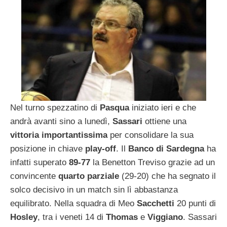
Nel turno spezzatino di
Pasqua
iniziato ieri e che
andrà avanti sino a lunedì,
Sassari
ottiene una
vittoria importantissima
per consolidare la sua
posizione in chiave
play-off
. Il
Banco di Sardegna
ha
infatti superato
89-77
la Benetton Treviso grazie ad un
convincente
quarto parziale
(29-20) che ha segnato il
solco decisivo in un match sin lì abbastanza
equilibrato. Nella squadra di Meo
Sacchetti
20 punti di
Hosley
, tra i veneti 14 di
Thomas
e
Viggiano
. Sassari