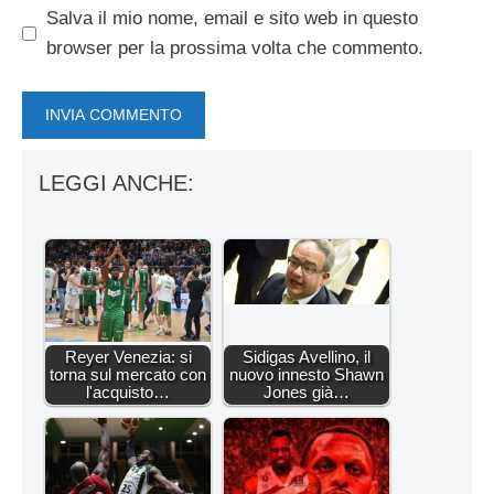
Salva il mio nome, email e sito web in questo
browser per la prossima volta che commento.
LEGGI ANCHE:
Reyer Venezia: si
Sidigas Avellino, il
torna sul mercato con
nuovo innesto Shawn
l'acquisto…
Jones già…