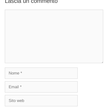
Lascia un commento
Commento
Nome
Email
Sito
web