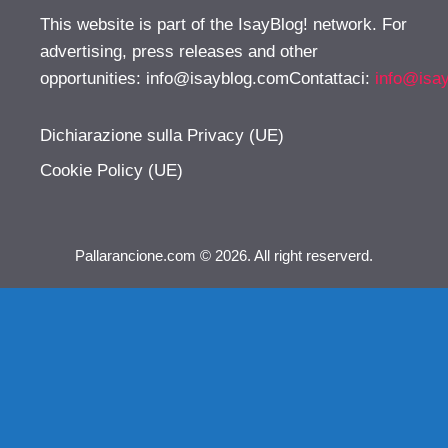
This website is part of the IsayBlog! network. For
advertising, press releases and other
opportunities:
info@isayblog.comContattaci
:
info@isa
Dichiarazione sulla Privacy (UE)
Cookie Policy (UE)
Pallarancione.com © 2026. All right reserverd.