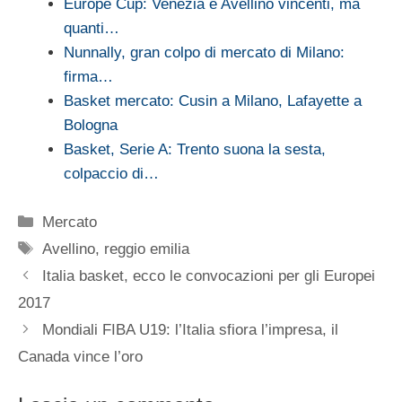
Europe Cup: Venezia e Avellino vincenti, ma
quanti…
Nunnally, gran colpo di mercato di Milano:
firma…
Basket mercato: Cusin a Milano, Lafayette a
Bologna
Basket, Serie A: Trento suona la sesta,
colpaccio di…
Categorie
Mercato
Tag
Avellino
,
reggio emilia
Italia basket, ecco le convocazioni per gli Europei
2017
Mondiali FIBA U19: l’Italia sfiora l’impresa, il
Canada vince l’oro