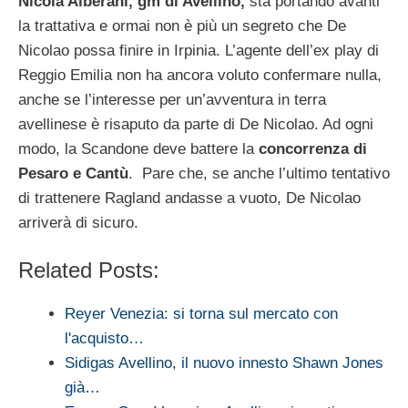
Nicola Alberani, gm di Avellino,
sta portando avanti
la trattativa e ormai non è più un segreto che De
Nicolao possa finire in Irpinia. L’agente dell’ex play di
Reggio Emilia non ha ancora voluto confermare nulla,
anche se l’interesse per un’avventura in terra
avellinese è risaputo da parte di De Nicolao. Ad ogni
modo, la Scandone deve battere la
concorrenza di
Pesaro e Cantù
. Pare che, se anche l’ultimo tentativo
di trattenere Ragland andasse a vuoto, De Nicolao
arriverà di sicuro.
Related Posts:
Reyer Venezia: si torna sul mercato con
l'acquisto…
Sidigas Avellino, il nuovo innesto Shawn Jones
già…