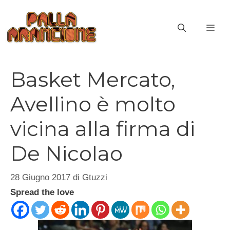
Vai
al
ME
contenuto
Basket Mercato,
Avellino è molto
vicina alla firma di
De Nicolao
28 Giugno 2017
di
Gtuzzi
Spread the love