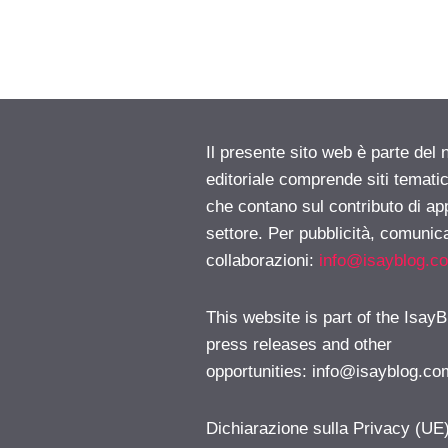
Il presente sito web è parte del 
editoriale comprende siti temati
che contano sul contributo di ap
settore. Per pubblicità, comunica
collaborazioni:
info@isayblog.c
This website is part of the IsayB
press releases and other
opportunities:
info@isayblog.co
Dichiarazione sulla Privacy (UE