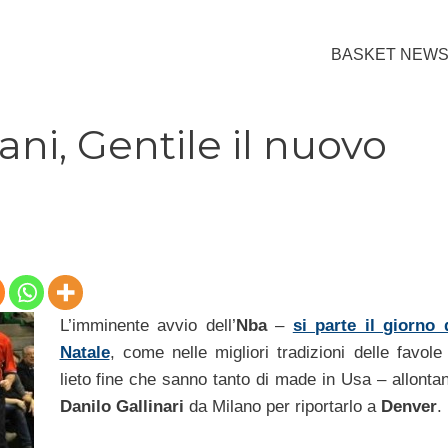
BASKET NEW
i, Gentile il nuovo
L’imminente avvio dell’
Nba
–
si parte il giorno 
Natale
, come nelle migliori tradizioni delle favole
lieto fine che sanno tanto di made in Usa – allonta
Danilo Gallinari
da Milano per riportarlo a
Denver
.