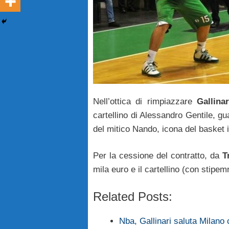
Nell’ottica di rimpiazzare
Gallinar
cartellino di Alessandro Gentile, gu
del mitico Nando, icona del basket i
Per la cessione del contratto, da
T
mila euro e il cartellino (con stipe
Related Posts:
Nba, Gallinari saluta Milano 