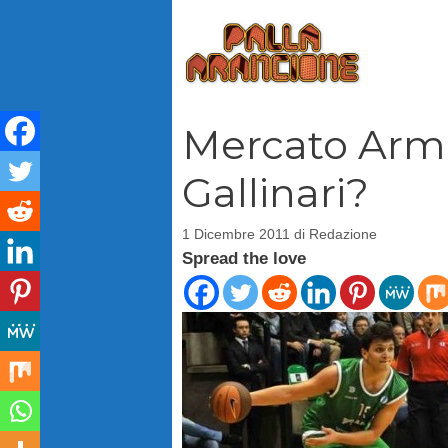
Vai
al
contenuto
Mercato Arman
Gallinari?
1 Dicembre 2011
di
Redazione
Spread the love