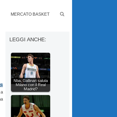
S
MERCATO BASKET
LEGGI ANCHE:
Nba, Gallinari saluta
Milano con il Real
di
Madrid?
 a
na