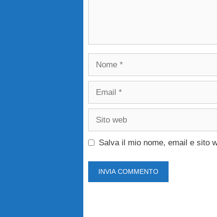
Nome
Email
Sito
web
Salva il mio nome, email e sito