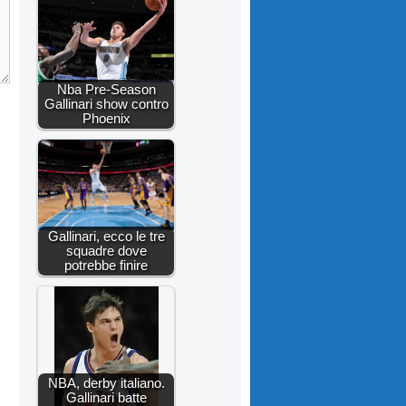
Nba Pre-Season
Gallinari show contro
Phoenix
Gallinari, ecco le tre
squadre dove
potrebbe finire
NBA, derby italiano.
Gallinari batte