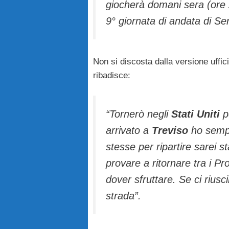
giocherà domani sera (ore 
9° giornata di andata di Ser
Non si discosta dalla versione uffic
ribadisce:
“Tornerò negli
Stati Uniti
pe
arrivato a
Treviso
ho sempr
stesse per ripartire sarei st
provare a ritornare tra i 
dover sfruttare. Se ci riusc
strada”.