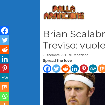
Vai
al
contenuto
Brian Scalabr
Treviso: vuol
2 Dicembre 2011
di
Redazione
Spread the love