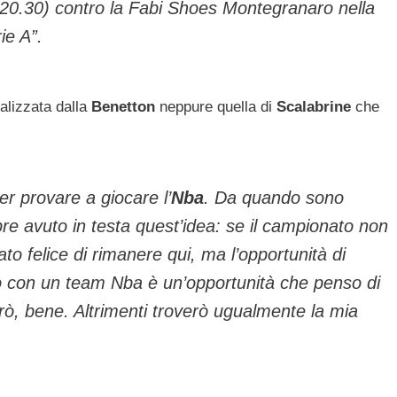
20.30) contro la Fabi Shoes Montegranaro nella
ie A”.
ializzata dalla
Benetton
neppure quella di
Scalabrine
che
r provare a giocare l’
Nba
. Da quando sono
e avuto in testa quest’idea: se il campionato non
ato felice di rimanere qui, ma l’opportunità di
Pro con un team Nba è un’opportunità che penso di
irò, bene. Altrimenti troverò ugualmente la mia