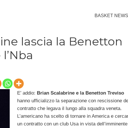
BASKET NEW
ine lascia la Benetton
e l’Nba
E’ addio:
Brian Scalabrine e la Benetton Treviso
hanno ufficializzo la separazione con rescissione de
contratto che legava il lungo alla squadra veneta.
L’americano ha scelto di tornare in America e cerca
un contratto con un club Usa in vista dell’imminente