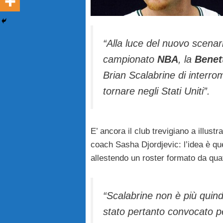
“Alla luce del nuovo scenar
campionato
NBA
, la
Benet
Brian Scalabrine di interrom
tornare negli Stati Uniti”.
E’ ancora il club trevigiano a illust
coach Sasha Djordjevic: l’idea è quel
allestendo un roster formato da quat
“Scalabrine non è più quind
stato pertanto convocato p