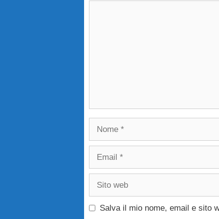
Commento
Nome
Email
Sito
web
Salva il mio nome, email e sito