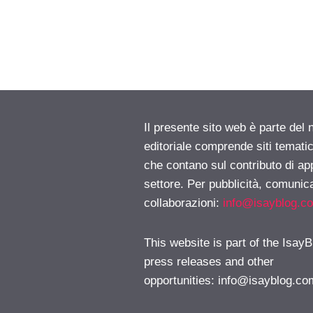
Il presente sito web è parte del 
editoriale comprende siti temati
che contano sul contributo di ap
settore. Per pubblicità, comunica
collaborazioni:
info@isayblog.c
This website is part of the IsayB
press releases and other
opportunities:
info@isayblog.co