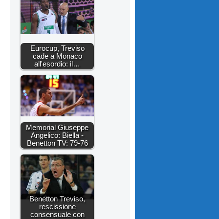
Eurocup, Treviso
cade a Monaco
all'esordio: il…
Memorial Giuseppe
Angelico: Biella -
Benetton TV: 79-76
Benetton Treviso,
rescissione
consensuale con