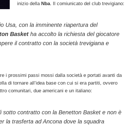
inizio della
Nba
. Il comiunicato del club trevigiano:
io Usa, con la imminente riapertura del
ton Basket
ha accolto la richiesta del giocatore
pere il contratto con la società trevigiana e
rare i prossimi passi mossi dalla società e portati avanti da
la di tornare all’idea base con cui si era partiti, ovvero
tro comunitari, due americani e un italiano:
i sotto contratto con la Benetton Basket e non è
er la trasferta ad Ancona dove la squadra