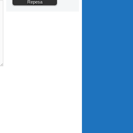
Repesa