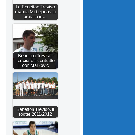
La Benetton Treviso
manda Motiejunas in
prestito in…
Benetton Treviso,
rescisso il contratto
con Markovic
Benetton Treviso, il
roster 2011/2012