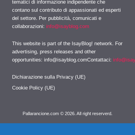
tematici di informazione indipendente che
contano sul contributo di appassionati ed esperti
del settore. Per pubblicità, comunicati e
collaborazioni:
info@isayblog.com
This website is part of the IsayBlog! network. For
advertising, press releases and other
opportunities:
info@isayblog.comContattaci
:
info@isa
Dichiarazione sulla Privacy (UE)
Cookie Policy (UE)
Pallarancione.com © 2026. All right reserverd.