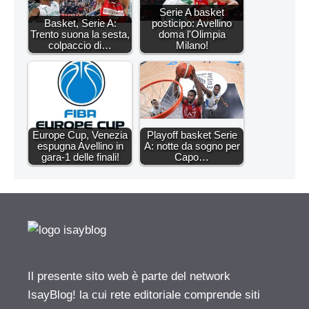
Serie A basket
Basket, Serie A:
posticipo: Avellino
Trento suona la sesta,
doma l'Olimpia
colpaccio di…
Milano!
Europe Cup, Venezia
Playoff basket Serie
espugna Avellino in
A: notte da sogno per
gara-1 delle finali!
Capo…
Il presente sito web è parte del network
IsayBlog! la cui rete editoriale comprende siti