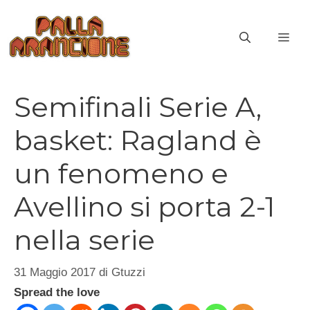
Vai
al
ME
contenuto
Semifinali Serie A,
basket: Ragland è
un fenomeno e
Avellino si porta 2-1
nella serie
31 Maggio 2017
di
Gtuzzi
Spread the love