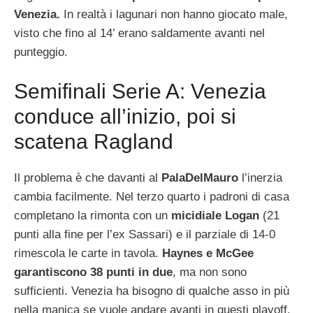
Venezia.
In realtà i lagunari non hanno giocato male,
visto che fino al 14’ erano saldamente avanti nel
punteggio.
Semifinali Serie A: Venezia
conduce all’inizio, poi si
scatena Ragland
Il problema è che davanti al
PalaDelMauro
l’inerzia
cambia facilmente. Nel terzo quarto i padroni di casa
completano la rimonta con un
micidiale Logan
(21
punti alla fine per l’ex Sassari) e il parziale di 14-0
rimescola le carte in tavola.
Haynes e McGee
garantiscono 38 punti in due
, ma non sono
sufficienti. Venezia ha bisogno di qualche asso in più
nella manica se vuole andare avanti in questi playoff.