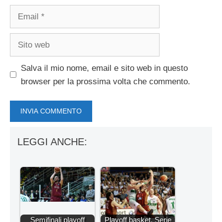
Email
Sito
web
Salva il mio nome, email e sito web in questo
browser per la prossima volta che commento.
LEGGI ANCHE:
Semifinali playoff
Playoff basket, Serie