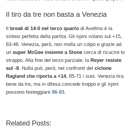
Il tiro da tre non basta a Venezia
Il
break di 14-0 nel terzo quarto
di Avellino è la
sintesi perfetta della partita. Gli irpini volano sul +15,
63-48. Venezia, però, non molla un colpo e grazie ad
un
super McGee insieme a Stone
cerca di ricucire lo
strappo. Alla fine del terzo parziale, la
Reyer resiste
sul -8
. Nulla può, però, nei confronti del
ciclone
Ragland che riporta a +14
, 85-71 i suoi. Venezia tira
bene da tre, ma in difesa concede troppo e gli irpini
possono festeggiare
96-83
.
Related Posts: