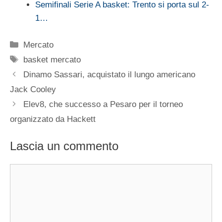
Semifinali Serie A basket: Trento si porta sul 2-
1…
Categorie
Mercato
Tag
basket mercato
Dinamo Sassari, acquistato il lungo americano
Jack Cooley
Elev8, che successo a Pesaro per il torneo
organizzato da Hackett
Lascia un commento
Commento