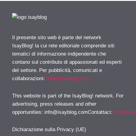
Il presente sito web è parte del network
IsayBlog! la cui rete editoriale comprende siti
tematici di informazione indipendente che
contano sul contributo di appassionati ed esperti
del settore. Per pubblicità, comunicati e
collaborazioni:
info@isayblog.com
This website is part of the IsayBlog! network. For
advertising, press releases and other
opportunities:
info@isayblog.comContattaci
:
info@isa
Dichiarazione sulla Privacy (UE)