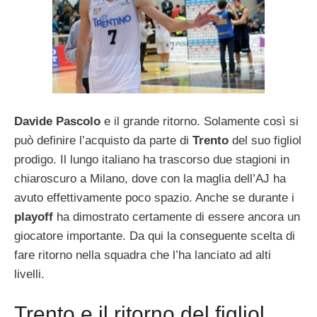
Davide Pascolo
e il grande ritorno. Solamente così si
può definire l’acquisto da parte di
Trento
del suo figliol
prodigo. Il lungo italiano ha trascorso due stagioni in
chiaroscuro a Milano, dove con la maglia dell’AJ ha
avuto effettivamente poco spazio. Anche se durante i
playoff
ha dimostrato certamente di essere ancora un
giocatore importante. Da qui la conseguente scelta di
fare ritorno nella squadra che l’ha lanciato ad alti
livelli.
Trento e il ritorno del figliol