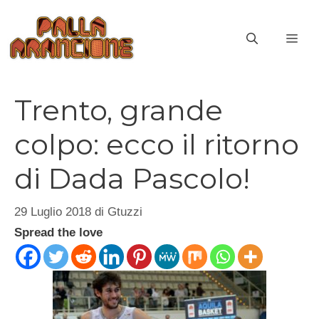
Vai
al
ME
contenuto
Trento, grande
colpo: ecco il ritorno
di Dada Pascolo!
29 Luglio 2018
di
Gtuzzi
Spread the love