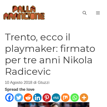
Vai
al
ME
contenuto
Trento, ecco il
playmaker: firmato
per tre anni Nikola
Radicevic
10 Agosto 2018
di
Gtuzzi
Spread the love