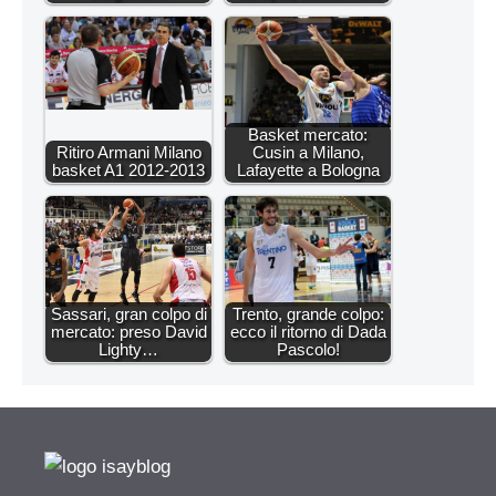
Basket mercato:
Ritiro Armani Milano
Cusin a Milano,
basket A1 2012-2013
Lafayette a Bologna
Sassari, gran colpo di
Trento, grande colpo:
mercato: preso David
ecco il ritorno di Dada
Lighty…
Pascolo!