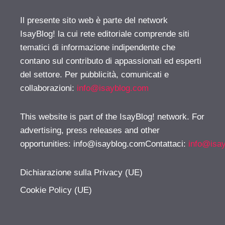
Il presente sito web è parte del network
IsayBlog! la cui rete editoriale comprende siti
tematici di informazione indipendente che
contano sul contributo di appassionati ed esperti
del settore. Per pubblicità, comunicati e
collaborazioni:
info@isayblog.com
This website is part of the IsayBlog! network. For
advertising, press releases and other
opportunities:
info@isayblog.comContattaci
:
info@isa
Dichiarazione sulla Privacy (UE)
Cookie Policy (UE)