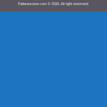
Pallarancione.com © 2026. All right reserverd.