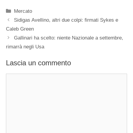
Categorie
Mercato
Sidigas Avellino, altri due colpi: firmati Sykes e
Caleb Green
Gallinari ha scelto: niente Nazionale a settembre,
rimarrà negli Usa
Lascia un commento
Commento