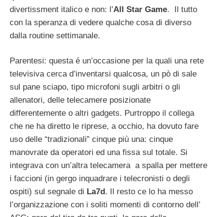
divertissment italico e non: l’
All Star Game
. Il tutto
con la speranza di vedere qualche cosa di diverso
dalla routine settimanale.
Parentesi: questa é un’occasione per la quali una rete
televisiva cerca d’inventarsi qualcosa, un pò di sale
sul pane sciapo, tipo microfoni sugli arbitri o gli
allenatori, delle telecamere posizionate
differentemente o altri gadgets. Purtroppo il collega
che ne ha diretto le riprese, a occhio, ha dovuto fare
uso delle “tradizionali” cinque più una: cinque
manovrate da operatori ed una fissa sul totale. Si
integrava con un’altra telecamera a spalla per mettere
i faccioni (in gergo inquadrare i telecronisti o degli
ospiti) sul segnale di
La7d
. Il resto ce lo ha messo
l’organizzazione con i soliti momenti di contorno dell’