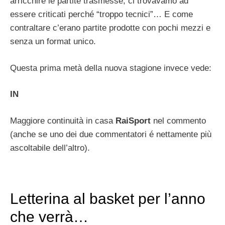
arricchire le partite trasmesse, ci trovavamo ad
essere criticati perché “troppo tecnici”… E come
contraltare c’erano partite prodotte con pochi mezzi e
senza un format unico.
Questa prima metà della nuova stagione invece vede:
IN
Maggiore continuità in casa
RaiSport
nel commento
(anche se uno dei due commentatori é nettamente più
ascoltabile dell’altro).
Letterina al basket per l’anno
che verrà…