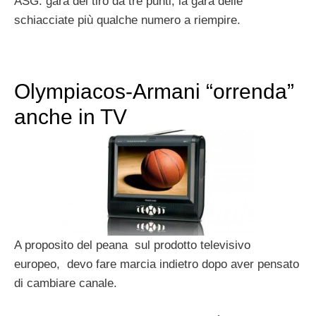
ASG: gara del tiro da tre punti, la gara delle
schiacciate più qualche numero a riempire.
Olympiacos-Armani “orrenda”
anche in TV
A proposito del peana sul prodotto televisivo
europeo, devo fare marcia indietro dopo aver pensato
di cambiare canale.