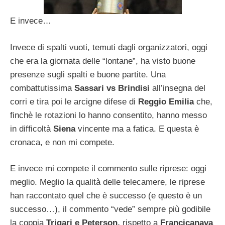
E invece…
Invece di spalti vuoti, temuti dagli organizzatori, oggi
che era la giornata delle “lontane”, ha visto buone
presenze sugli spalti e buone partite. Una
combattutissima
Sassari vs Brindisi
all’insegna del
corri e tira poi le arcigne difese di
Reggio Emilia
che,
finchè le rotazioni lo hanno consentito, hanno messo
in difficoltà
Siena
vincente ma a fatica. E questa è
cronaca, e non mi compete.
E invece mi compete il commento sulle riprese: oggi
meglio. Meglio la qualità delle telecamere, le riprese
han raccontato quel che è successo (e questo è un
successo…), il commento “vede” sempre più godibile
la coppia
Trigari e Peterson,
rispetto a
Francicanava