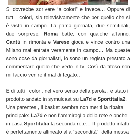
Si dovrebbe scrivere “a colori” e invece… Oppure di
tutti i colori, sia televisivamente che per quello che si
è visto in campo. La prima giornata, due semifinali,
due sorprese:
Roma
batte, con qualche affanno,
Cantù
in rimonta e
Varese
gioca e vince contro una
Milano mai entrata veramente in campo… Ma queste
sono cose da giornalisti, io sono un regista prestato a
commentare quello che vedo in tv. Così da tifoso non
mi faccio venire il mal di fegato…
E di tutti i colori, nel vero senso della parola , è stato il
prodotto andato in symulcast su
La7d e Sportitalia2
.
Una parentesi, il basket sembra non meriti la ribalta
principale:
La7d
e non l’ammiraglia della rete e anche
in casa
Sportitalia
la seconda rete… Il prodotto infatti
è perfettamente allineato alla “secondità” della messa