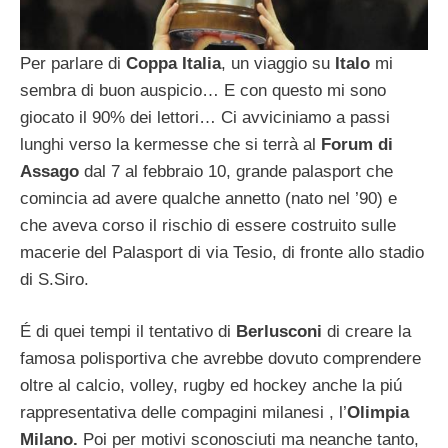
Per parlare di
Coppa Italia
, un viaggio su
Italo
mi
sembra di buon auspicio… E con questo mi sono
giocato il 90% dei lettori… Ci avviciniamo a passi
lunghi verso la kermesse che si terrà al
Forum di
Assago
dal 7 al febbraio 10, grande palasport che
comincia ad avere qualche annetto (nato nel ’90) e
che aveva corso il rischio di essere costruito sulle
macerie del Palasport di via Tesio, di fronte allo stadio
di S.Siro.
É di quei tempi il tentativo di
Berlusconi
di creare la
famosa polisportiva che avrebbe dovuto comprendere
oltre al calcio, volley, rugby ed hockey anche la piú
rappresentativa delle compagini milanesi , l’
Olimpia
Milano.
Poi per motivi sconosciuti ma neanche tanto,