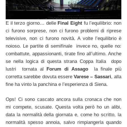
E il terzo giorno… delle
Final Eight
fu l’equilibrio: non
ci furono sorprese, non ci furono problemi di riprese
televisive, non ci furono novità. A volte l’equilibrio è
noioso. Le partite di semifinale invece no, quelle no:
combattute, appassionanti, tirate fino all’ultimo. Anche
se nella logica di questa strana Coppa Italia dopo
lustri tornata al
Forum di Assago
la finale più
corretta sarebbe dovuta essere
Varese – Sassari
, alla
fine ha vinto la panchina e l’esperienza di Siena.
Ops! Ci sono cascato ancora sulla cronaca che non
mi compete, scusate. Questa volta però ho un alibi,
data la normalità della giornata e, come ho scritto, la
normalità spesso annoia, salvo rimpiangerla quando