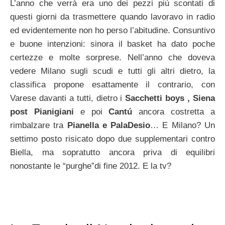
L’anno che verrà era uno dei pezzi più scontati di
questi giorni da trasmettere quando lavoravo in radio
ed evidentemente non ho perso l’abitudine. Consuntivo
e buone intenzioni: sinora il basket ha dato poche
certezze e molte sorprese. Nell’anno che doveva
vedere Milano sugli scudi e tutti gli altri dietro, la
classifica propone esattamente il contrario, con
Varese davanti a tutti, dietro i
Sacchetti boys , Siena
post Pianigiani
e poi
Cantú
ancora costretta a
rimbalzare tra
Pianella e PalaDesio
… E Milano? Un
settimo posto risicato dopo due supplementari contro
Biella, ma sopratutto ancora priva di equilibri
nonostante le “purghe”di fine 2012. E la tv?