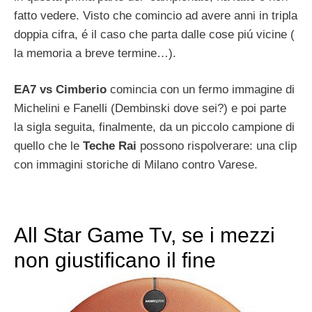
fatto vedere. Visto che comincio ad avere anni in tripla
doppia cifra, é il caso che parta dalle cose piú vicine (
la memoria a breve termine…).
EA7 vs Cimberio
comincia con un fermo immagine di
Michelini e Fanelli (Dembinski dove sei?) e poi parte
la sigla seguita, finalmente, da un piccolo campione di
quello che le
Teche Rai
possono rispolverare: una clip
con immagini storiche di Milano contro Varese.
All Star Game Tv, se i mezzi
non giustificano il fine