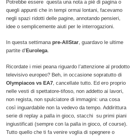
Potrebbe essere questa una nota a pié di pagina o
quegli appunti che in tempi ormai lontani, facevamo
negli spazi ridotti delle pagine, annotando pensieri,
idee o semplicemente aiuti per le interrogazioni.
In questa settimana
pre-AllStar
, guardavo le ultime
partite d’
Eurolega
.
Ricordate i miei peana riguardo l’attenzione al prodotto
televisivo europeo? Beh, in occasione sopratutto di
Olympiacos vs EA7
, cancellate tutto. Ed ero proprio
nelle vesti di spettatore-tifoso, non addetto ai lavori,
non regista, non spulciatore di immagini: una cosa
così inguardabile non la vedevo da tempo. Addirittura
serie di replay a palla in gioco, stacchi su primi piani
ingiustificati (sempre con la palla in gioco, of course).
Tutto quello che ti fa venire voglia di spegnere o