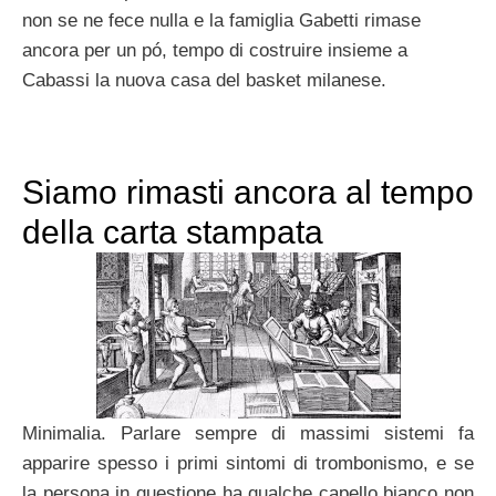
non se ne fece nulla e la famiglia Gabetti rimase
ancora per un pó, tempo di costruire insieme a
Cabassi la nuova casa del basket milanese.
Siamo rimasti ancora al tempo
della carta stampata
Minimalia. Parlare sempre di massimi sistemi fa
apparire spesso i primi sintomi di trombonismo, e se
la persona in questione ha qualche capello bianco non