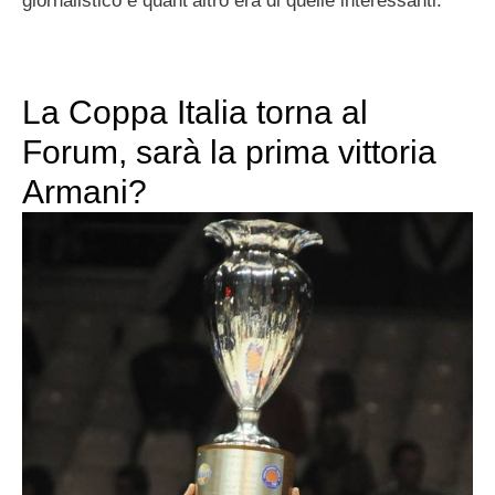
giornalistico e quant’altro era di quelle interessanti.
La Coppa Italia torna al
Forum, sarà la prima vittoria
Armani?