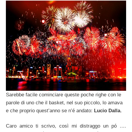
Sarebbe facile cominciare queste poche righe con le
parole di uno che il basket, nel suo piccolo, lo amava
e che proprio quest’anno se n’é andato:
Lucio Dalla.
Caro amico ti scrivo, così mi distraggo un pó ….