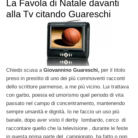
La Favola di Natale davanti
alla Tv citando Guareschi
Chiedo scusa a
Giovannino Guareschi,
per il titolo
preso in prestito di uno dei più commoventi racconti
dello scrittore parmense, a me più vicino. Lui trattava
con garbo, poesia ed umorismo quel periodo di vita
passato nel campo di concentramento, mantenendo
sempre umanità e dignità. Io ne faccio un uso più
banale, dopo aver visto il derby lombardo, cerco di
raccontare quello che la televisione , durante le feste
in questa prima parte del campionato, ha fatto o non