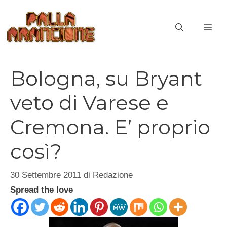
Vai
al
ME
contenuto
Bologna, su Bryant
veto di Varese e
Cremona. E’ proprio
così?
30 Settembre 2011
di
Redazione
Spread the love