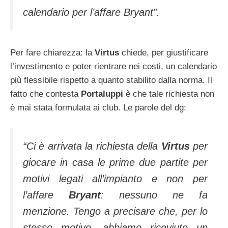
calendario per l’affare Bryant”.
Per fare chiarezza: la
Virtus
chiede, per giustificare
l’investimento e poter rientrare nei costi, un calendario
più flessibile rispetto a quanto stabilito dalla norma. Il
fatto che contesta
Portaluppi
è che tale richiesta non
è mai stata formulata ai club. Le parole del dg:
“Ci è arrivata la richiesta della
Virtus
per
giocare in casa le prime due partite per
motivi legati all’impianto e non per
l’affare
Bryant
: nessuno ne fa
menzione. Tengo a precisare che, per lo
stesso motivo, abbiamo riceviuto un