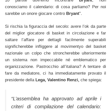
10 partite dovremo incontrare
Bryant
, non
conosciamo il calendario: di cosa parliamo? Per noi
sarebbe un onore giocare contro
Bryant
”.
Si rischia la figuraccia del secolo: avere l’ok da parte
del miglior giocatore di basket in circolazione e far
saltare l’affare per dettagli facilmente superabili
significherebbe infliggere al movimentyo del basket
nazionale un colpo che stroncherebbe ulteriormente
un sistema non impeccabile né emblematico per
organizzazione. Pastrocchio all’italiana? A tentare di
fare da mediatore, ci ha immediatamente provato il
presidente della
Lega, Valentino Renzi,
che spiega:
“L’assemblea ha approvato ad aprile i
criteri di compilazione del calendario: