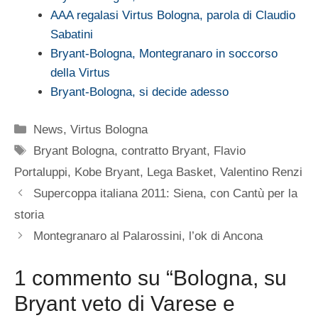
AAA regalasi Virtus Bologna, parola di Claudio
Sabatini
Bryant-Bologna, Montegranaro in soccorso
della Virtus
Bryant-Bologna, si decide adesso
Categorie
News
,
Virtus Bologna
Tag
Bryant Bologna
,
contratto Bryant
,
Flavio
Portaluppi
,
Kobe Bryant
,
Lega Basket
,
Valentino Renzi
Supercoppa italiana 2011: Siena, con Cantù per la
storia
Montegranaro al Palarossini, l’ok di Ancona
1 commento su “Bologna, su
Bryant veto di Varese e