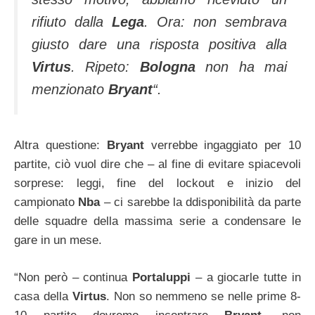
rifiuto dalla
Lega
. Ora: non sembrava
giusto dare una risposta positiva alla
Virtus
. Ripeto:
Bologna
non ha mai
menzionato
Bryant
“.
Altra questione:
Bryant
verrebbe ingaggiato per 10
partite, ciò vuol dire che – al fine di evitare spiacevoli
sorprese: leggi, fine del lockout e inizio del
campionato
Nba
– ci sarebbe la ddisponibilità da parte
delle squadre della massima serie a condensare le
gare in un mese.
“Non però – continua
Portaluppi
– a giocarle tutte in
casa della
Virtus
. Non so nemmeno se nelle prime 8-