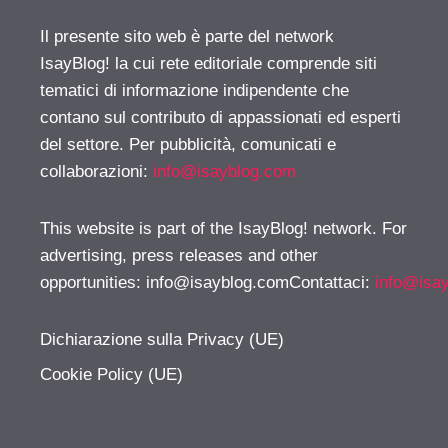
Il presente sito web è parte del network
IsayBlog! la cui rete editoriale comprende siti
tematici di informazione indipendente che
contano sul contributo di appassionati ed esperti
del settore. Per pubblicità, comunicati e
collaborazioni:
info@isayblog.com
This website is part of the IsayBlog! network. For
advertising, press releases and other
opportunities:
info@isayblog.comContattaci
:
info@isa
Dichiarazione sulla Privacy (UE)
Cookie Policy (UE)