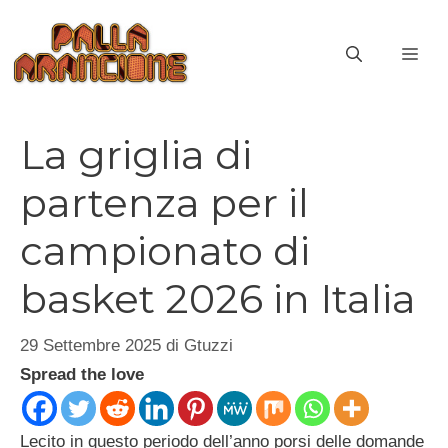
Vai
al
ME
contenuto
La griglia di
partenza per il
campionato di
basket 2026 in Italia
29 Settembre 2025
di
Gtuzzi
Spread the love
Lecito in questo periodo dell’anno porsi delle domande