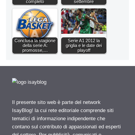
completo
settembre
Conclusa la stagione
Serie A1 2012 la
della serie A:
griglia e le date dei
promosse,…
playoff
Il presente sito web è parte del network
IsayBlog! la cui rete editoriale comprende siti
tematici di informazione indipendente che
contano sul contributo di appassionati ed esperti
del settore. Per pubblicità, comunicati e