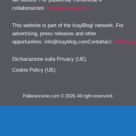
collaborazioni:
info@isayblog.com
This website is part of the IsayBlog! network. For
advertising, press releases and other
opportunities:
info@isayblog.comContattaci
:
info@isa
Dichiarazione sulla Privacy (UE)
Cookie Policy (UE)
Pallarancione.com © 2026. All right reserverd.