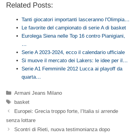
Related Posts:
Tanti giocatori importanti lasceranno l'Olimpia…
Le favorite del campionato di serie A di basket
Eurolega Siena nelle Top 16 contro Pianigiani,
…
Serie A 2023-2024, ecco il calendario ufficiale
Si muove il mercato dei Lakers: le idee per il…
Serie A1 Femminile 2012 Lucca ai playoff da
quarta…
Categorie
Armani Jeans Milano
Tag
basket
Europei: Grecia troppo forte, l’Italia si arrende
senza lottare
Scontri di Rieti, nuova testimonianza dopo