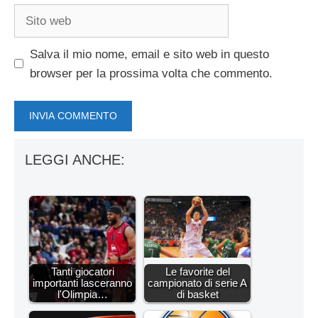
Sito
web
Salva il mio nome, email e sito web in questo
browser per la prossima volta che commento.
LEGGI ANCHE:
Tanti giocatori
Le favorite del
importanti lasceranno
campionato di serie A
l'Olimpia…
di basket