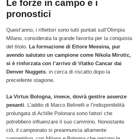
Le forze in campo e i
pronostici
Quest’anno, i riflettori sono tutti puntati sull’Olimpia
Milano, considerata la grande favorita per la conquista
del titolo.
La formazione di Ettore Messina, pur
avendo salutato un campione come Nikola Mirotic,
si è rinforzata con l’arrivo di Vlatko Cancar dai
Denver Nuggets
, in cerca di riscatto dopo la
precedente stagione.
La Virtus Bologna, invece, dovrà gestire assenze
pesanti
. L’addio di Marco Belinelli e l’indisponibilità
prolungata di Achille Polonara sono fattori che
potrebbero influenzare il suo cammino. Nonostante
ciò, il campionato si preannuncia altamente
competitivo, con Milano e Bologna che restano le