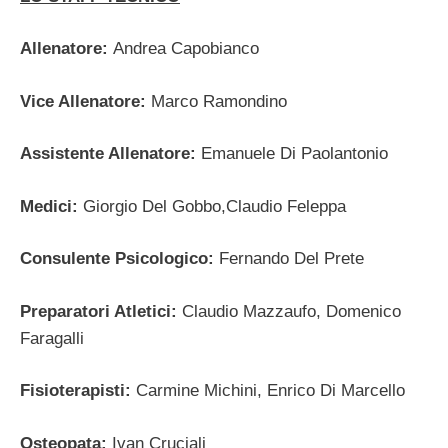
Allenatore:
Andrea Capobianco
Vice Allenatore:
Marco Ramondino
Assistente Allenatore:
Emanuele Di Paolantonio
Medici:
Giorgio Del Gobbo,Claudio Feleppa
Consulente Psicologico:
Fernando Del Prete
Preparatori Atletici:
Claudio Mazzaufo, Domenico
Faragalli
Fisioterapisti:
Carmine Michini, Enrico Di Marcello
Osteopata:
Ivan Cruciali