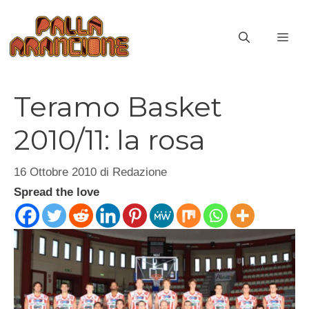
Vai
al
ME
contenuto
Teramo Basket
2010/11: la rosa
16 Ottobre 2010
di
Redazione
Spread the love