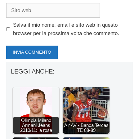
Sito
web
Salva il mio nome, email e sito web in questo
browser per la prossima volta che commento.
LEGGI ANCHE:
Olimpia Milano
Armani Jeans
Air AV - Banca Tercas
2010/11: la rosa
TE 88-89