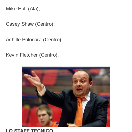
Mike Hall (Ala);
Casey Shaw (Centro);
Achille Polonara (Centro);
Kevin Fletcher (Centro).
LO STAFF TECNICO