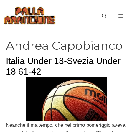
Vai
al
ME
contenuto
Andrea Capobianco
Italia Under 18-Svezia Under
18 61-42
Neanche il maltempo, che nel primo pomeriggio aveva