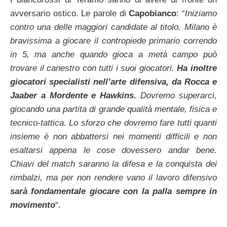
avversario ostico. Le parole di
Capobianco
: “
Iniziamo
contro una delle maggiori candidate al titolo. Milano è
bravissima a giocare il contropiede primario correndo
in 5, ma anche quando gioca a metà campo può
trovare il canestro con tutti i suoi giocatori.
Ha inoltre
giocatori specialisti nell’arte difensiva, da Rocca e
Jaaber a Mordente e Hawkins.
Dovremo superarci,
giocando una partita di grande qualità mentale, fisica e
tecnico-tattica. Lo sforzo che dovremo fare tutti quanti
insieme è non abbattersi nei momenti difficili e non
esaltarsi appena le cose dovessero andar bene.
Chiavi del match saranno la difesa e la conquista dei
rimbalzi, ma per non rendere vano il lavoro difensivo
sarà fondamentale giocare con la palla sempre in
movimento
“.