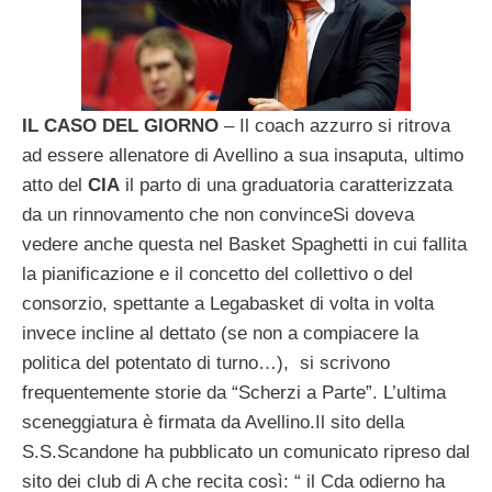
IL CASO DEL GIORNO
– Il coach azzurro si ritrova
ad essere allenatore di Avellino a sua insaputa, ultimo
atto del
CIA
il parto di una graduatoria caratterizzata
da un rinnovamento che non convinceSi doveva
vedere anche questa nel Basket Spaghetti in cui fallita
la pianificazione e il concetto del collettivo o del
consorzio, spettante a Legabasket di volta in volta
invece incline al dettato (se non a compiacere la
politica del potentato di turno…), si scrivono
frequentemente storie da “Scherzi a Parte”. L’ultima
sceneggiatura è firmata da Avellino.Il sito della
S.S.Scandone ha pubblicato un comunicato ripreso dal
sito dei club di A che recita così: “ il Cda odierno ha