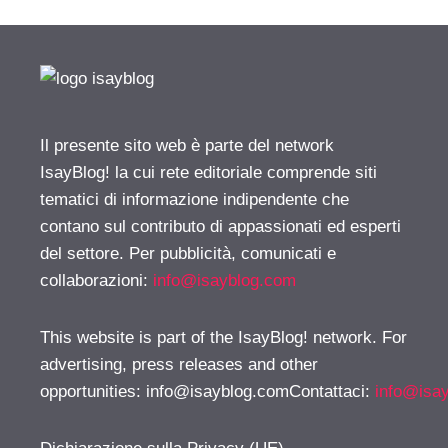
Il presente sito web è parte del network
IsayBlog! la cui rete editoriale comprende siti
tematici di informazione indipendente che
contano sul contributo di appassionati ed esperti
del settore. Per pubblicità, comunicati e
collaborazioni:
info@isayblog.com
This website is part of the IsayBlog! network. For
advertising, press releases and other
opportunities:
info@isayblog.comContattaci
:
info@isa