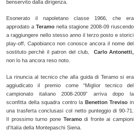
benservito dalla dirigenza.
Esonerato il napoletano classe 1966, che era
approdato a
Teramo
nella stagione 2008-09 riuscendo
a raggiungere nello stesso anno il terzo posto e storici
play-off, Capobianco non conosce ancora il nome del
sostituto perchè il patron del club,
Carlo Antonetti,
non lo ha ancora reso noto.
La rinuncia al tecnico che alla guida di Teramo si era
aggiudicato il premio come “Miglior tecnico del
campionato italiano 2008-2009” arriva dopo la
sconfitta della squadra contro la
Benetton Treviso
in
una trasferta conclusasi col netto punteggio di 90-71.
Il prossimo turno pone
Teramo
di fronte ai campioni
d’Italia della Montepaschi Siena.