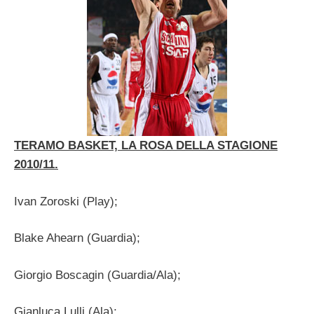
TERAMO BASKET, LA ROSA DELLA STAGIONE
2010/11.
Ivan Zoroski (Play);
Blake Ahearn (Guardia);
Giorgio Boscagin (Guardia/Ala);
Gianluca Lulli (Ala);