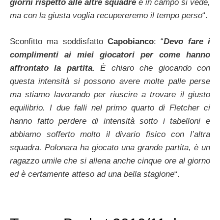
giorni rispetto alle altre squadre
e in campo si vede,
ma con la giusta voglia recupereremo il tempo perso
“.
Sconfitto ma soddisfatto
Capobianco
: “
Devo fare i
complimenti ai miei giocatori per come hanno
affrontato la partita.
È chiaro che giocando con
questa intensità si possono avere molte palle perse
ma stiamo lavorando per riuscire a trovare il giusto
equilibrio. I due falli nel primo quarto di Fletcher ci
hanno fatto perdere di intensità sotto i tabelloni e
abbiamo sofferto molto il divario fisico con l’altra
squadra. Polonara ha giocato una grande partita, è un
ragazzo umile che si allena anche cinque ore al giorno
ed è certamente atteso ad una bella stagione
“.