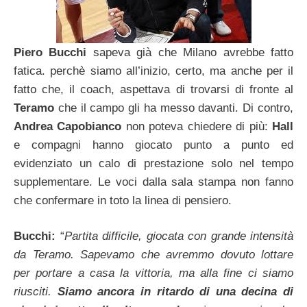
Piero Bucchi
sapeva già che Milano avrebbe fatto
fatica. perchè siamo all’inizio, certo, ma anche per il
fatto che, il coach, aspettava di trovarsi di fronte al
Teramo
che il campo gli ha messo davanti. Di contro,
Andrea Capobianco
non poteva chiedere di più:
Hall
e compagni hanno giocato punto a punto ed
evidenziato un calo di prestazione solo nel tempo
supplementare. Le voci dalla sala stampa non fanno
che confermare in toto la linea di pensiero.
Bucchi:
“
Partita difficile, giocata con grande intensità
da Teramo. Sapevamo che avremmo dovuto lottare
per portare a casa la vittoria, ma alla fine ci siamo
riusciti.
Siamo ancora in ritardo di una decina di