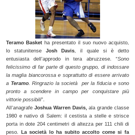
Teramo Basket
ha presentato il suo nuovo acquisto,
lo statunitense
Josh Davis
, il quale si è detto
entusiasta dell’approdo in tera abruzzese. “
Sono
felicissimo di far parte di questo gruppo, di indossare
la maglia biancorossa e soprattutto di essere arrivato
a
Teramo
. Ringrazio la società per la fiducia e sono
pronto a scendere in campo per conquistare più
vittorie possibili
”.
All’anagrafe
Joshua Warren Davis,
ala grande classe
1980 e nativo di Salem: il cestista a stelle e strisce
porta in dote 204 centimetri di altezza per 111 chili di
peso.
La società lo ha subito accolto come si fa