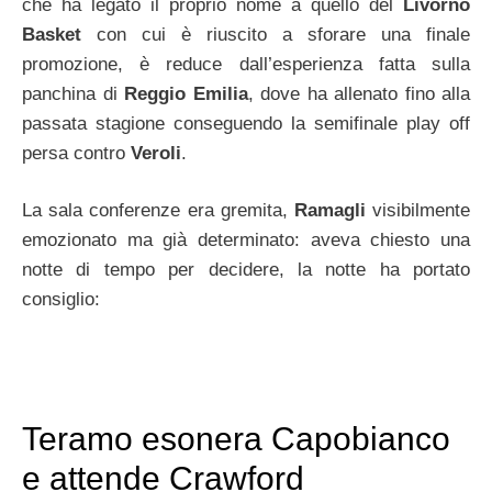
che ha legato il proprio nome a quello del
Livorno
Basket
con cui è riuscito a sforare una finale
promozione, è reduce dall’esperienza fatta sulla
panchina di
Reggio Emilia
, dove ha allenato fino alla
passata stagione conseguendo la semifinale play off
persa contro
Veroli
.
La sala conferenze era gremita,
Ramagli
visibilmente
emozionato ma già determinato: aveva chiesto una
notte di tempo per decidere, la notte ha portato
consiglio:
Teramo esonera Capobianco
e attende Crawford