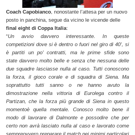
Coach Capobianco
, nonostante l’attesa per un nuovo
posto in panchina, segue da vicino le vicende delle
final eight di Coppa Italia
:
“
Un avvio davvero interessante. In queste
competizioni dove si è dentro o fuori nel giro di 40’, si
è partiti un po’ contratti, ma le prime sfide sono
state davvero molto belle e senza che nessuna delle
due squadre lasciasse nulla al caso. Tutti conoscono
la forza, il gioco corale e di squadra di Siena. Ma
soprattutto tutti sanno o ne hanno avuto la
dimostrazione nella vittoria di Eurolega contro il
Partizan, che la forza più grande di Siena in questo
momentoè quella mentale. Conosco molto bene il
modo di lavorare di Dalmonte e possodire che per
certo non avrà lasciato nulla al caso e lavorato come
sempreovvero preparare il match nei minimi particolari