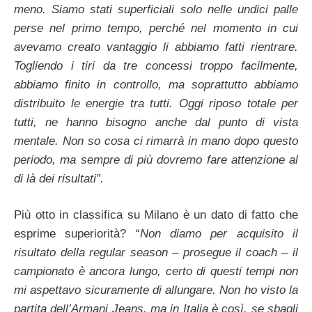
meno. Siamo stati superficiali solo nelle undici palle
perse nel primo tempo, perché nel momento in cui
avevamo creato vantaggio li abbiamo fatti rientrare.
Togliendo i tiri da tre concessi troppo facilmente,
abbiamo finito in controllo, ma soprattutto abbiamo
distribuito le energie tra tutti. Oggi riposo totale per
tutti, ne hanno bisogno anche dal punto di vista
mentale. Non so cosa ci rimarrà in mano dopo questo
periodo, ma sempre di più dovremo fare attenzione al
di là dei risultati”.
Più otto in classifica su Milano è un dato di fatto che
esprime superiorità? “
Non diamo per acquisito il
risultato della regular season – prosegue il coach – il
campionato è ancora lungo, certo di questi tempi non
mi aspettavo sicuramente di allungare. Non ho visto la
partita dell’Armani Jeans, ma in Italia è così, se sbagli