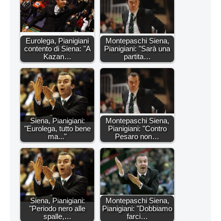
Eurolega, Pianigiani
Montepaschi Siena,
contento di Siena: "A
Pianigiani: "Sarà una
Kazan…
partita…
Siena, Pianigiani:
Montepaschi Siena,
"Eurolega, tutto bene
Pianigiani: "Contro
ma..."
Pesaro non…
Siena, Pianigiani:
Montepaschi Siena,
"Periodo nero alle
Pianigiani: "Dobbiamo
spalle,…
farci…