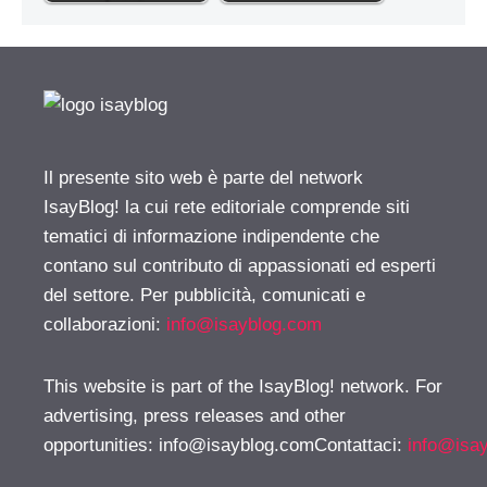
Il presente sito web è parte del network
IsayBlog! la cui rete editoriale comprende siti
tematici di informazione indipendente che
contano sul contributo di appassionati ed esperti
del settore. Per pubblicità, comunicati e
collaborazioni:
info@isayblog.com
This website is part of the IsayBlog! network. For
advertising, press releases and other
opportunities:
info@isayblog.comContattaci
:
info@isa