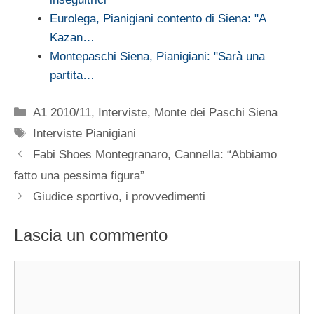
Eurolega, Pianigiani contento di Siena: "A
Kazan…
Montepaschi Siena, Pianigiani: "Sarà una
partita…
Categorie
A1 2010/11
,
Interviste
,
Monte dei Paschi Siena
Tag
Interviste Pianigiani
Fabi Shoes Montegranaro, Cannella: “Abbiamo
fatto una pessima figura”
Giudice sportivo, i provvedimenti
Lascia un commento
Commento