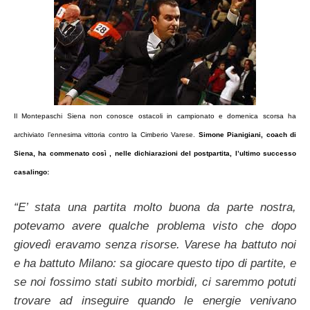
Il Montepaschi Siena non conosce ostacoli in campionato e domenica scorsa ha
archiviato l’ennesima vittoria contro la Cimberio Varese.
Simone Pianigiani, coach di
Siena, ha commenato così , nelle dichiarazioni del postpartita, l’ultimo successo
casalingo:
“E’ stata una partita molto buona da parte nostra,
potevamo avere qualche problema visto che dopo
giovedì eravamo senza risorse. Varese ha battuto noi
e ha battuto Milano: sa giocare questo tipo di partite, e
se noi fossimo stati subito morbidi, ci saremmo potuti
trovare ad inseguire quando le energie venivano