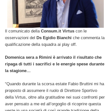
Il comunicato della
Consum.it Virtus
con le
osservazioni del
Ds Egidio Bianchi
che commenta la
qualificazione della squadra ai play off.
Domenica sera a Rimini è arrivato il risultato che
ripaga di tutti i sacrifici e le energie spese durante
la stagione…
“Quando durante la scorsa estate Fabio Bruttini mi ha
proposto di assumere il ruolo di Direttore Sportivo
della Virtus, oltre alla gratitudine nei suoi confronti per
aver pensato a me ed all’orgoglio di ricoprire questa
veste in una società di così grande tradizione della