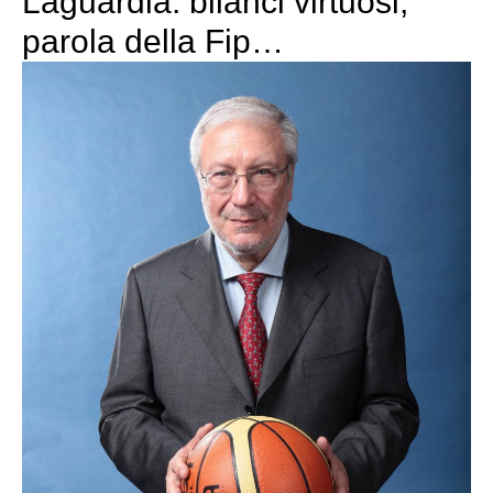
Laguardia: bilanci virtuosi,
parola della Fip…