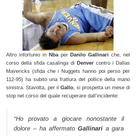
Altro infortunio in
Nba
per
Danilo Gallinari
che, nel
corso della sfida casalinga di
Denver
contro i Dallas
Mavericks (sfida che i Nuggets hanno poi perso per
112-95) ha subito una frattura del pollice della mano
sinistra. Stavolta, per il
Gallo
, si prospetta un mese di
stop nel corso del quale recuperare dall’incidente:
“Ho provato a giocare nonostante il
dolore – ha affermato
Gallinari
a gara