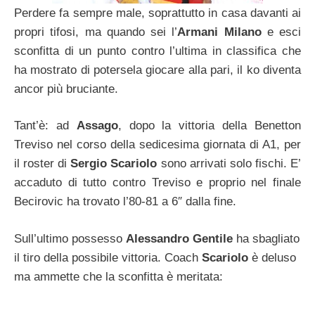
Perdere fa sempre male, soprattutto in casa davanti ai
propri tifosi, ma quando sei l’
Armani Milano
e esci
sconfitta di un punto contro l’ultima in classifica che
ha mostrato di potersela giocare alla pari, il ko diventa
ancor più bruciante.
Tant’è: ad
Assago
, dopo la vittoria della Benetton
Treviso nel corso della sedicesima giornata di A1, per
il roster di
Sergio Scariolo
sono arrivati solo fischi. E’
accaduto di tutto contro Treviso e proprio nel finale
Becirovic ha trovato l’80-81 a 6″ dalla fine.
Sull’ultimo possesso
Alessandro Gentile
ha sbagliato
il tiro della possibile vittoria. Coach
Scariolo
è deluso
ma ammette che la sconfitta è meritata: