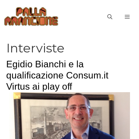
Vai
al
ME
contenuto
Interviste
Egidio Bianchi e la
qualificazione Consum.it
Virtus ai play off