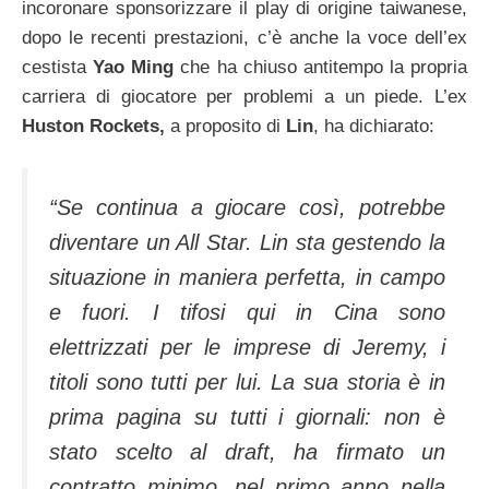
incoronare sponsorizzare il play di origine taiwanese,
dopo le recenti prestazioni, c’è anche la voce dell’ex
cestista
Yao Ming
che ha chiuso antitempo la propria
carriera di giocatore per problemi a un piede. L’ex
Huston Rockets,
a proposito di
Lin
, ha dichiarato:
“Se continua a giocare così, potrebbe
diventare un All Star. Lin sta gestendo la
situazione in maniera perfetta, in campo
e fuori. I tifosi qui in Cina sono
elettrizzati per le imprese di Jeremy, i
titoli sono tutti per lui. La sua storia è in
prima pagina su tutti i giornali: non è
stato scelto al draft, ha firmato un
contratto minimo, nel primo anno nella