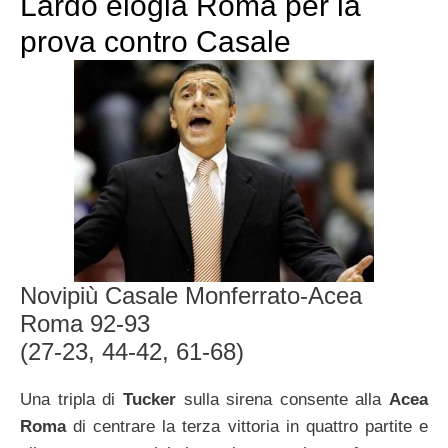
Lardo elogia Roma per la
prova contro Casale
Novipiù Casale Monferrato-Acea
Roma 92-93
(27-23, 44-42, 61-68)
Una tripla di
Tucker
sulla sirena consente alla
Acea
Roma
di centrare la terza vittoria in quattro partite e