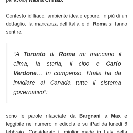
pallavolo)
Nabila Chihab
.
Contesto idilliaco, ambiente ideale eppure, in più di un
dettaglio, la mancanza dell’Italia e di
Roma
si fanno
sentire.
“A
Toronto
di
Roma
mi mancano il
clima, la storia, il cibo e
Carlo
Verdone
… In compenso, l’Italia ha da
invidiare al Canada tutto il sistema
governativo”:
sono le parole rilasciate da
Bargnani
a
Max
e
leggibile nel numero in edicola e su iPad da lunedì 6
febbraio. Considerato il miglior made in Italy della