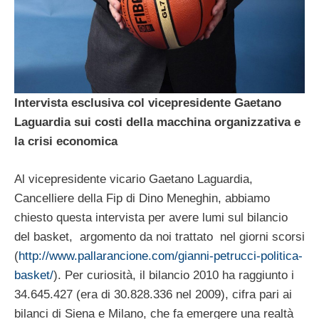
Intervista esclusiva col vicepresidente Gaetano
Laguardia sui costi della macchina organizzativa e
la crisi economica
Al vicepresidente vicario Gaetano Laguardia,
Cancelliere della Fip di Dino Meneghin, abbiamo
chiesto questa intervista per avere lumi sul bilancio
del basket, argomento da noi trattato nel giorni scorsi
(
http://www.pallarancione.com/gianni-petrucci-politica-
basket/
). Per curiosità, il bilancio 2010 ha raggiunto i
34.645.427 (era di 30.828.336 nel 2009), cifra pari ai
bilanci di Siena e Milano, che fa emergere una realtà