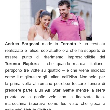
Andrea Bargnani
made in
Toronto
è un cestista
realizzato e felice, soprattutto ora che ha scoperto di
essere punto di riferimento imprescindibile dei
Toronto Raptors
– che quando manca l’italiano
perdpono tre volte su quattro – e che viene indicato
come il migliore tra gli italiani nell’
Nba
. Non solo, per
la prima volta al romano potrebbe toccare l’onore di
prendere parte a un
All Star Game
mentre la sfera
privata va a gonfie vele con la fidanzata italo-
marocchina (sportiva come lui, visto che gioca a