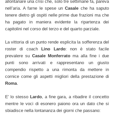
allontanare una crisi che, solo tre settimane fa, pareva
nell’aria. A farne le spese un
Casale
che ha saputo
tenere dietro gli ospiti nelle prime due frazioni ma che
ha pagato in maniera evidente la ripartenza dei
capitolini nel corso del terzo e del quarto parziale.
La vittoria di un punto rende esplicita la sofferenza del
roster di coach
Lino Lardo
: non è stato facile
prevalere su
Casale Monferrato
ma alla fine i due
punti sono arrivati e rappresentano un giusto
compendio rispetto a una rimonta da mettere in
cornice come gli aspetti migliori della prestazione di
Roma
.
E’ lo stesso
Lardo
, a fine gara, a ribadire il concetto
mentre le voci di esonero paiono ora un dato che si
sbiadisce nella lontananza dei giorni che passano: