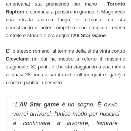
americana) sta prendendo per mano i
Toronto
Raptors
e comincia a pensare in grande. Il Mago vede
una strada ancora lunga e tortuosa ma sta
dimostrando di poter competere con i migliori cestisti
a stelle e strisce e ora sogna l’
All Star Game
.
E’ lo stesso romano, al termine della sfida vinta contro
Cleveland
(in cui ha messo a referto il massimo
stagionale, 31 punti, e che sta viaggiando a una media
di quasi 28 punti a partita nelle ultime quattro gare) a
rendere pubblici i desideri:
“L’
All Star game
è un sogno. È ovvio,
vorrei arrivarci: l’unico modo per riuscirci
è continuare a lavorare, lavorare,