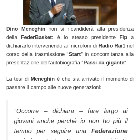
Dino Meneghin
non si ricandiderà alla presidenza
della
FederBasket
: è lo stesso presidente
Fip
a
dichiararlo intervenendo ai microfoni di
Radio Rai1
nel
corso della trasmissione “
Start
” in concomitanza alla
presentazione dell’autobiografia “
Passi da gigante
“.
La tesi di
Meneghin
è che sia arrivato il momento di
passare il campo alle nuove generazioni:
“Occorre – dichiara – fare largo ai
giovani anche perché io non ho più il
tempo per seguire una
Federazione