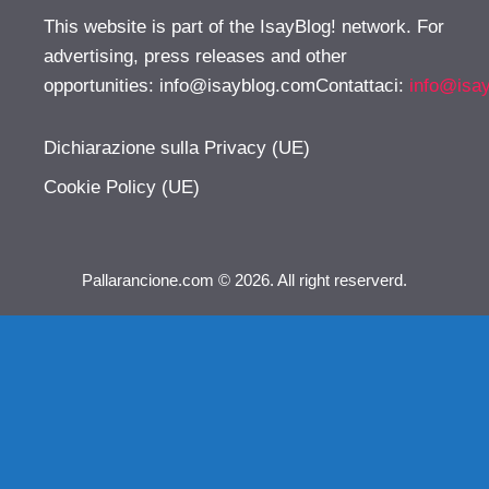
This website is part of the IsayBlog! network. For
advertising, press releases and other
opportunities:
info@isayblog.comContattaci
:
info@isa
Dichiarazione sulla Privacy (UE)
Cookie Policy (UE)
Pallarancione.com © 2026. All right reserverd.