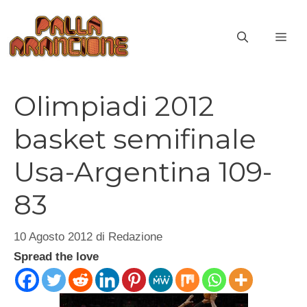
Vai
al
ME
contenuto
Olimpiadi 2012
basket semifinale
Usa-Argentina 109-
83
10 Agosto 2012
di
Redazione
Spread the love