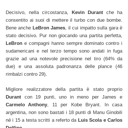
Decisivo, nella circostanza,
Kevin Durant
che ha
consentito ai suoi di mettere il turbo con due bombe.
Bene anche
LeBron James
, il cui impatto sulla gara è
stato decisivo. Pur non giocando una partita perfetta,
LeBron
e compagni hanno sempre dominato contro i
sudamericani e nel terzo tempo sono andati in fuga
grazie ad una notevole precisione nel tiro (64% da
due) e una assoluta padronanza delle plance (46
rimbalzi contro 29).
Migliore realizzatore della partita è stato proprio
Durant
con 19 punti, uno in meno per James e
Carmelo Anthony
, 11 per Kobe Bryant. In casa
argentina, non sono bastati i 18 punti di Manu Ginobili
né i 15 a testa scritti a referto da
Luis Scola e Carlos
Delfino
.