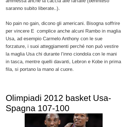
ammessa anche la caccia alle farfalle (beninteso
saranno subito liberate..).
No pain no gain, dicono gli americani. Bisogna soffrire
per vincere E complice anche alcuni Rambo in maglia
Usa, ad esempio Carmelo Anthony con le sue
forzature, i suoi atteggiamenti perché non può vestire
la maglia Usa chi durante l’inno ciondola con le mani
in tasca, mentre quelli davanti, Lebron e Kobe in prima
fila, si portano la mano al cuore.
Olimpiadi 2012 basket Usa-
Spagna 107-100