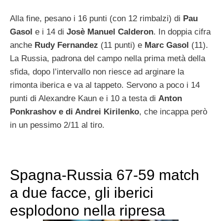
Alla fine, pesano i 16 punti (con 12 rimbalzi) di
Pau
Gasol
e i 14 di
Josè Manuel Calderon
. In doppia cifra
anche
Rudy Fernandez
(11 punti) e
Marc Gasol
(11).
La Russia, padrona del campo nella prima metà della
sfida, dopo l’intervallo non riesce ad arginare la
rimonta iberica e va al tappeto. Servono a poco i 14
punti di Alexandre Kaun e i 10 a testa di
Anton
Ponkrashov e di Andrei Kirilenko
, che incappa però
in un pessimo 2/11 al tiro.
Spagna-Russia 67-59 match
a due facce, gli iberici
esplodono nella ripresa