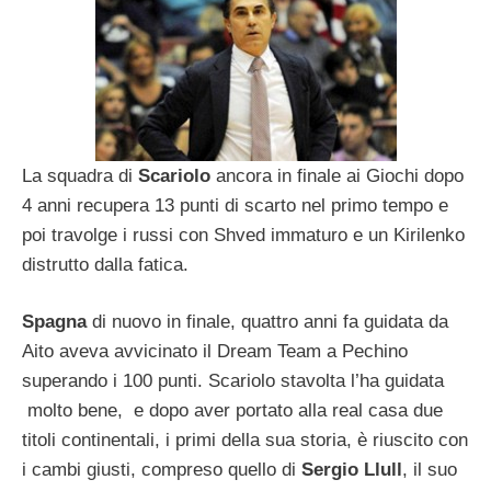
La squadra di
Scariolo
ancora in finale ai Giochi dopo
4 anni recupera 13 punti di scarto nel primo tempo e
poi travolge i russi con Shved immaturo e un Kirilenko
distrutto dalla fatica.
Spagna
di nuovo in finale, quattro anni fa guidata da
Aito aveva avvicinato il Dream Team a Pechino
superando i 100 punti. Scariolo stavolta l’ha guidata
molto bene, e dopo aver portato alla real casa due
titoli continentali, i primi della sua storia, è riuscito con
i cambi giusti, compreso quello di
Sergio Llull
, il suo