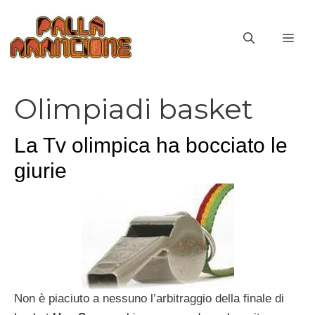
Vai
al
ME
contenuto
Olimpiadi basket
La Tv olimpica ha bocciato le
giurie
Non è piaciuto a nessuno l’arbitraggio della finale di