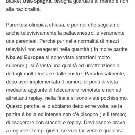
basket
Usa-Spagna,
bisogna guardare al merito e non
alla nazionalità.
Parentesi olimpica chiusa, e per noi che seguiamo
anche televisivamente la pallacanestro, è veramente
una parentesi. Perché pur nella normalità di mezzi
televisivi non esagerati nella quantità ( in molte partite
Nba ed Europee
si sono viste dotazioni molto
superiori), si é vista una qualità ed un’attenzione ai
dettagli molto lontane dalle nostre. Paradossalmente,
dopo aver implementato il numero di punti di vista
mediante aggiunte di telecamere remotate e non ed
altrettanti replay, nella finale si sono viste pochissimo.
Questo perché, e lo abbiamo detto enne volte, se la
partita é bella ed intensa non c’é bisogno ( e il tempo)
di esagerare con stacchi e replay. Devi essere bravo
a cogliere i tempi giusti, se vuoi far vedere qualcosa