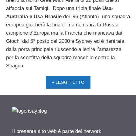
teatro la North Greenwich Arena di 22 posti che si
affaccia sul Tamigi. Dopo una tripla finale
Usa-
Australia e Usa-Brasile
del ’96 (Atlanta) una squadra
europea giocherà la finale, ma non sarà la Russia
campione d’Europa ma la Francia che mancava dai
Giochi dal 5° posto del 2000 a Sydney ed è rientrata
dalla porta principale riuscendo a lenire l’amarezza
per la sconfitta della squadra maschile contro la
Spagna.
+ LEGGI TUTTO
Il presente sito web è parte del network