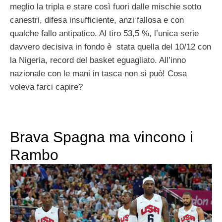
meglio la tripla e stare così fuori dalle mischie sotto
canestri, difesa insufficiente, anzi fallosa e con
qualche fallo antipatico. Al tiro 53,5 %, l’unica serie
davvero decisiva in fondo è stata quella del 10/12 con
la Nigeria, record del basket eguagliato. All’inno
nazionale con le mani in tasca non si può! Cosa
voleva farci capire?
Brava Spagna ma vincono i
Rambo