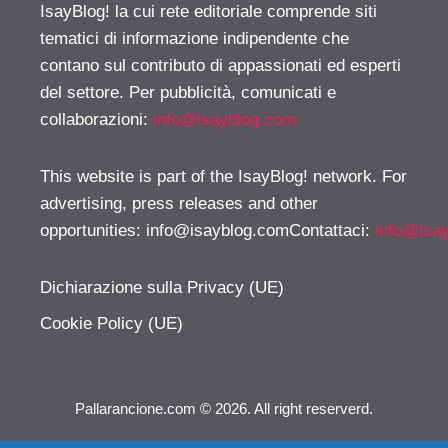
IsayBlog! la cui rete editoriale comprende siti
tematici di informazione indipendente che
contano sul contributo di appassionati ed esperti
del settore. Per pubblicità, comunicati e
collaborazioni:
info@isayblog.com
This website is part of the IsayBlog! network. For
advertising, press releases and other
opportunities:
info@isayblog.comContattaci
:
info@isa
Dichiarazione sulla Privacy (UE)
Cookie Policy (UE)
Pallarancione.com © 2026. All right reserverd.