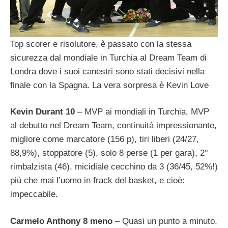
Top scorer e risolutore, è passato con la stessa
sicurezza dal mondiale in Turchia al Dream Team di
Londra dove i suoi canestri sono stati decisivi nella
finale con la Spagna. La vera sorpresa è Kevin Love
Kevin Durant 10
– MVP ai mondiali in Turchia, MVP
al debutto nel Dream Team, continuità impressionante,
migliore come marcatore (156 p), tiri liberi (24/27,
88,9%), stoppatore (5), solo 8 perse (1 per gara), 2°
rimbalzista (46), micidiale cecchino da 3 (36/45, 52%!)
più che mai l’uomo in frack del basket, e cioè:
impeccabile.
Carmelo Anthony 8
meno
– Quasi un punto a minuto,