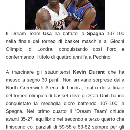
Il Dream Team
Usa
ha battuto la
Spagna
107-100
nella finale del torneo di basket maschile ai Giochi
Olimpici di Londra, conquistando così l’oro e
confermando il titolo di quattro anni fa a Pechino.
A trascinare gli statunitensi
Kevin Durant
che ha
messo a segno 30 punti. Non arrivano sorprese dalla
North Greenwich Arena di Londra, teatro della finale
del torneo olimpico di basket dove gli Stati Uniti hanno
conquistato la medaglia d’oro battendo 107-100 la
Spagna. Nel primo quarto il ‘Dream Team’ chiude
avanti 35-27, equilibrio nel secondo e terzo quarto che
finiscono coi parziali di 59-58 e 83-82 sempre per gli