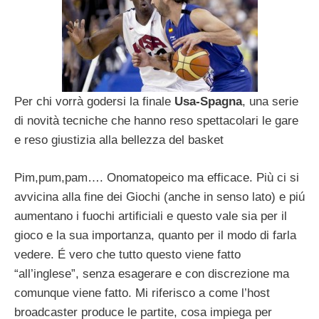
Per chi vorrà godersi la finale
Usa-Spagna
, una serie
di novità tecniche che hanno reso spettacolari le gare
e reso giustizia alla bellezza del basket
Pim,pum,pam…. Onomatopeico ma efficace. Più ci si
avvicina alla fine dei Giochi (anche in senso lato) e piú
aumentano i fuochi artificiali e questo vale sia per il
gioco e la sua importanza, quanto per il modo di farla
vedere. É vero che tutto questo viene fatto
“all’inglese”, senza esagerare e con discrezione ma
comunque viene fatto. Mi riferisco a come l’host
broadcaster produce le partite, cosa impiega per