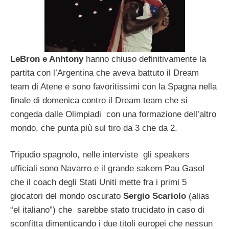
LeBron e Anhtony
hanno chiuso definitivamente la
partita con l’Argentina che aveva battuto il Dream
team di Atene e sono favoritissimi con la Spagna nella
finale di domenica contro il Dream team che si
congeda dalle Olimpiadi con una formazione dell’altro
mondo, che punta più sul tiro da 3 che da 2.
Tripudio spagnolo, nelle interviste gli speakers
ufficiali sono Navarro e il grande sakem Pau Gasol
che il coach degli Stati Uniti mette fra i primi 5
giocatori del mondo oscurato
Sergio Scariolo
(alias
“el italiano”) che sarebbe stato trucidato in caso di
sconfitta dimenticando i due titoli europei che nessun