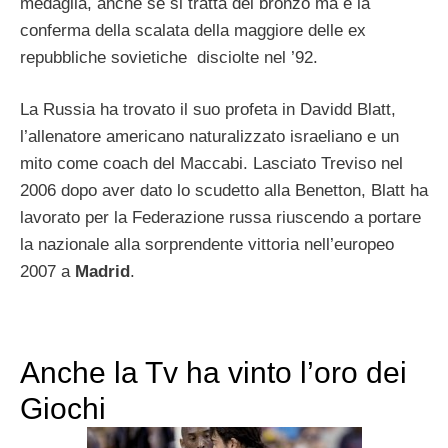
medaglia, anche se si tratta del bronzo ma è la
conferma della scalata della maggiore delle ex
repubbliche sovietiche disciolte nel ’92.
La Russia ha trovato il suo profeta in Davidd Blatt,
l’allenatore americano naturalizzato israeliano e un
mito come coach del Maccabi. Lasciato Treviso nel
2006 dopo aver dato lo scudetto alla Benetton, Blatt ha
lavorato per la Federazione russa riuscendo a portare
la nazionale alla sorprendente vittoria nell’europeo
2007 a
Madrid
.
Anche la Tv ha vinto l’oro dei
Giochi