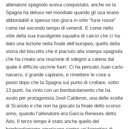
allenatore spagnolo aveva conquistato, anche se la
Spagna ha deluso nel mondiale quando gli usa erano
abbordabili e spesso non gioca in stile “furie rosse”
come nel secondo tempo di venerdì. E come nello
stile della sua travolgente squadra di calcio che ci ha
dato una lezione nella finale dell’europeo, quello della
storia del biscotto che è piaciuto alla stampa spagnola
che ha creato una reazione di sdegno a catena dal
quale è difficile uscirne fuori. Ci ha pensato Juan carlo
navarro, il grande capitano, e rimettere le cose a
posto dopo che la Spagna sul punto di crollare, sotto
13 punti, ha vinto con un bombardamento che ha
avuto per protagonista Josè Calderon, una delle scelte
di Scariolo e che non ha giocato la finale dello scorso
anno, quando l’allenatore era Garcia Reneses detto
Aito. Il terzo tempo è stato anche quello del