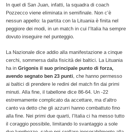
In quel di San Juan, infatti, la squadra di coach
Pozzecco viene eliminata in semifinale. Non c’è
nessun appello: la partita con la Lituania è finita nel
peggiore dei modi, in un match in cui l’Italia ha sempre
dovuto inseguire nel punteggio.
La Nazionale dice addio alla manifestazione a cinque
cerchi, sommersa dalla fisicità dei baltici. La Lituania
ha in
Grigonis il suo principale punto di forza,
avendo segnato ben 23 punti
, che hanno permesso
ai baltici di prendere le redini del match fin dai primi
minuti. Alla fine, il tabellone dice 86-64. Un -22
estremamente complicato da accettare, ma d’altro
canto va detto che gli azzurri hanno combattuto fino
alla fine. Nei primi due quarti, l’Italia ci ha messo tutto
il coraggio possibile, limitando lo svantaggio a sole
due lunghezze, salvo poi crollare inesorabilmente alla