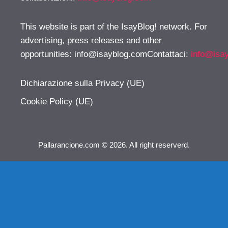
This website is part of the IsayBlog! network. For
advertising, press releases and other
opportunities:
info@isayblog.comContattaci
:
info@isa
Dichiarazione sulla Privacy (UE)
Cookie Policy (UE)
Pallarancione.com © 2026. All right reserverd.