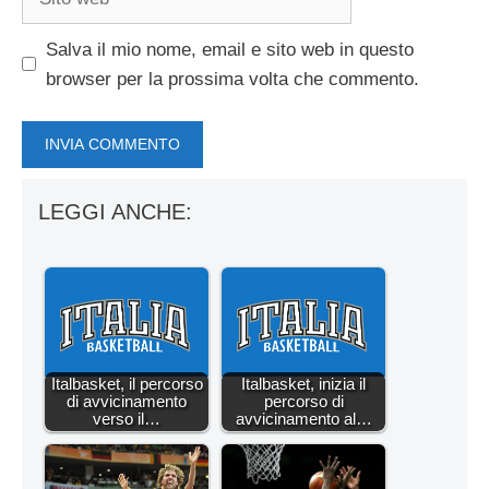
web
Salva il mio nome, email e sito web in questo
browser per la prossima volta che commento.
LEGGI ANCHE:
Italbasket, il percorso
Italbasket, inizia il
di avvicinamento
percorso di
verso il…
avvicinamento al…