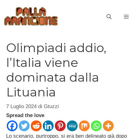
Vai
al
ME
contenuto
Olimpiadi addio,
l’Italia viene
dominata dalla
Lituania
7 Luglio 2024
di
Gtuzzi
Spread the love
Lo scenario, purtroppo, si era ben delineato già dopo