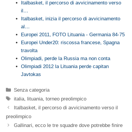
Italbasket, il percorso di avvicinamento verso
il…
Italbasket, inizia il percorso di avvicinamento
al…
Europei 2011, FOTO Lituania - Germania 84-75
Europei Under20: riscossa francese, Spagna
travolta
Olimpiadi, perde la Russia ma non conta
Olimpiadi 2012 la Lituania perde capitan
Javtokas
Categorie
Senza categoria
Tag
italia
,
lituania
,
torneo preolimpico
Italbasket, il percorso di avvicinamento verso il
preolimpico
Gallinari, ecco le tre squadre dove potrebbe finire