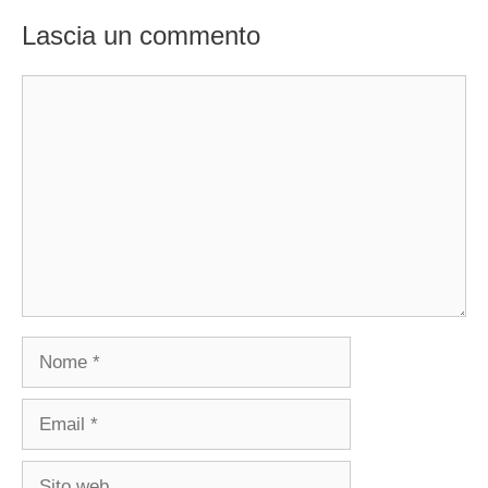
Lascia un commento
Commento
Nome
Email
Sito