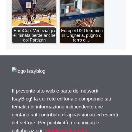
EuroCup: Venezia già
Europei U20 femminili
eliminata perde anche
in Ungheria, pugno di
col Partizan
ferro di…
Il presente sito web è parte del network
IsayBlog! la cui rete editoriale comprende siti
tematici di informazione indipendente che
contano sul contributo di appassionati ed esperti
del settore. Per pubblicità, comunicati e
collaborazioni:
info@isayblog.com