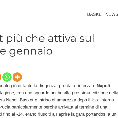
BASKET NEW
 più che attiva sul
ne gennaio
onato più di tanto la dirigenza, pronta a rinforzare
Napoli
tagione, con uno sguardo anche alla prossima edizione dell
sa Napoli Basket è intriso di amarezza dopo il k.o. interno
brucia particolarmente perché arrivata al termine di una
ti fino al -14, erano riusciti a riaprire la gara portandosi a un