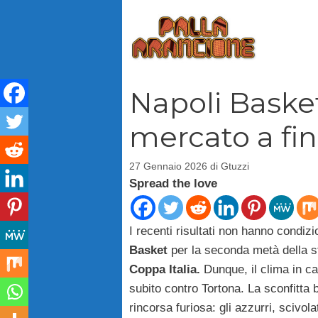
Vai
al
contenuto
Napoli Basket
mercato a fi
27 Gennaio 2026
di
Gtuzzi
Spread the love
I recenti risultati non hanno condizi
Basket
per la seconda metà della s
Coppa Italia.
Dunque, il clima in ca
subito contro Tortona. La sconfitta 
rincorsa furiosa: gli azzurri, scivola