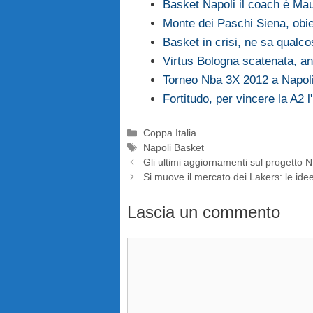
Basket Napoli il coach è Mau
Monte dei Paschi Siena, obie
Basket in crisi, ne sa qualco
Virtus Bologna scatenata, an
Torneo Nba 3X 2012 a Napoli 
Fortitudo, per vincere la A2 
Categorie
Coppa Italia
Tag
Napoli Basket
Gli ultimi aggiornamenti sul progetto
Si muove il mercato dei Lakers: le idee
Lascia un commento
Commento