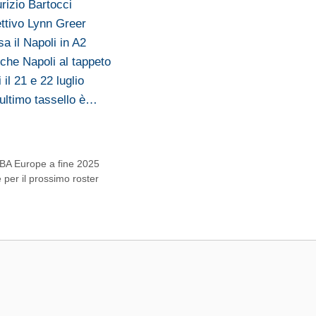
rizio Bartocci
ttivo Lynn Greer
sa il Napoli in A2
che Napoli al tappeto
il 21 e 22 luglio
l'ultimo tassello è…
 NBA Europe a fine 2025
 per il prossimo roster