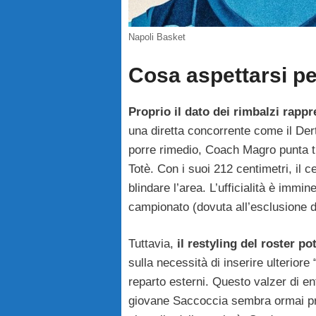
Napoli Basket
Cosa aspettarsi pe
Proprio il dato dei rimbalzi rappr
una diretta concorrente come il Der
porre rimedio, Coach Magro punta tut
Totè. Con i suoi 212 centimetri, il 
blindare l’area. L’ufficialità è immin
campionato (dovuta all’esclusione d
Tuttavia,
il restyling del roster p
sulla necessità di inserire ulterior
reparto esterni. Questo valzer di en
giovane Saccoccia sembra ormai pro