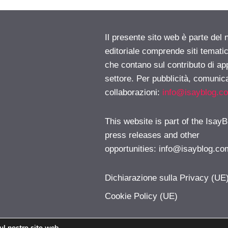
Il presente sito web è parte del 
editoriale comprende siti temati
che contano sul contributo di ap
settore. Per pubblicità, comunica
collaborazioni:
info@isayblog.c
This website is part of the IsayB
press releases and other
opportunities:
info@isayblog.co
Dichiarazione sulla Privacy (UE
Cookie Policy (UE)
sul nostro sito web.