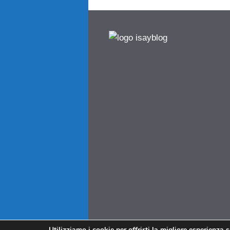
Utilizziamo i cookie per offrirti la migliore esperienza 