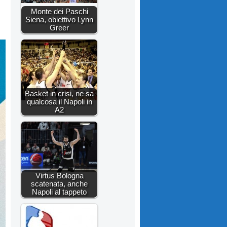
Monte dei Paschi
Siena, obiettivo Lynn
Greer
Basket in crisi, ne sa
qualcosa il Napoli in
A2
Virtus Bologna
scatenata, anche
Napoli al tappeto