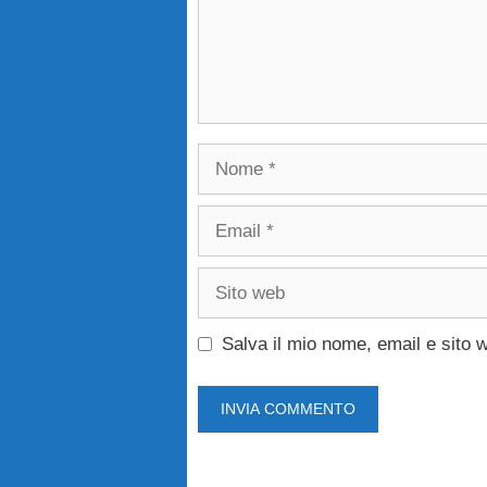
Nome
Email
Sito
web
Salva il mio nome, email e sito