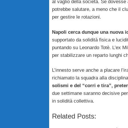
al vaglio della società. Se dovesse
potrebbe salutare, a meno che il clu
per gestire le rotazioni.
Napoli cerca dunque una nuova id
supportato da solidità fisica e luci
puntando su Leonardo Totè. L’ex Mila
per stabilizzare un reparto lunghi 
L’innesto serve anche a placare l’i
richiamato la squadra alla discipli
solismi e del “corri e tira”, prete
due settimane saranno decisive per i
in solidità collettiva.
Related Posts: