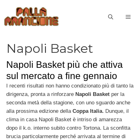
Vai
al
ME
contenuto
Napoli Basket
Napoli Basket più che attiva
sul mercato a fine gennaio
I recenti risultati non hanno condizionato più di tanto la
dirigenza, pronta a rinforzare
Napoli Basket
per la
seconda metà della stagione, con uno sguardo anche
alla prossima edizione della
Coppa Italia.
Dunque, il
clima in casa Napoli Basket è intriso di amarezza
dopo il k.o. interno subito contro Tortona. La sconfitta
brucia particolarmente perché arrivata al termine di