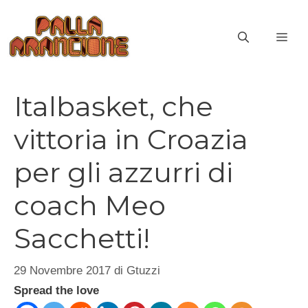
Vai
al
ME
contenuto
Italbasket, che
vittoria in Croazia
per gli azzurri di
coach Meo
Sacchetti!
29 Novembre 2017
di
Gtuzzi
Spread the love