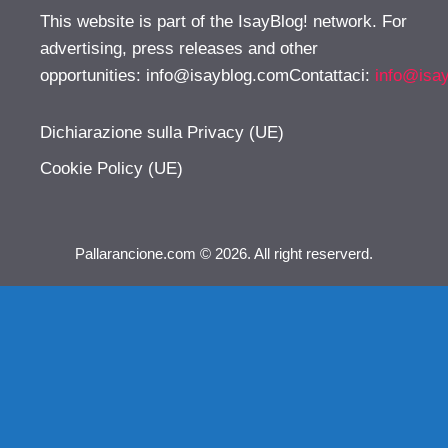
This website is part of the IsayBlog! network. For
advertising, press releases and other
opportunities:
info@isayblog.comContattaci
:
info@isa
Dichiarazione sulla Privacy (UE)
Cookie Policy (UE)
Pallarancione.com © 2026. All right reserverd.