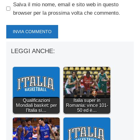
Salva il mio nome, email e sito web in questo
browser per la prossima volta che commento.
LEGGI ANCHE:
Qualificazioni
Italia super in
Mondiali basket: per
Romania: vince 101-
l'Italia si…
50 ed è…