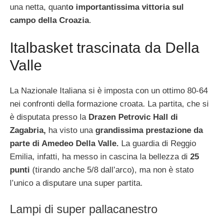
una netta, quant
o importantissima vittoria sul
campo della Croazia
.
Italbasket trascinata da Della
Valle
La Nazionale Italiana si è imposta con un ottimo 80-64
nei confronti della formazione croata. La partita, che si
è disputata presso la
Drazen Petrovic Hall di
Zagabria,
ha visto una
grandissima prestazione da
parte di Amedeo Della Valle.
La guardia di Reggio
Emilia, infatti, ha messo in cascina la bellezza di
25
punti
(tirando anche 5/8 dall’arco), ma non è stato
l’unico a disputare una super partita.
Lampi di super pallacanestro