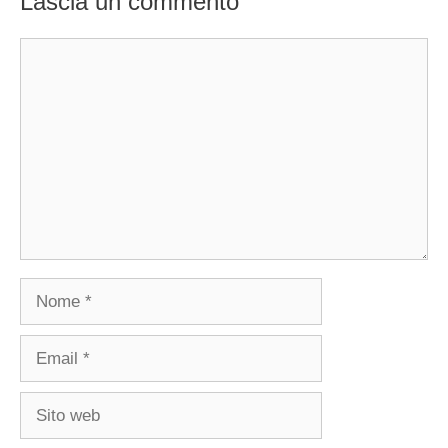
Lascia un commento
Commento
Nome
Email
Sito
web