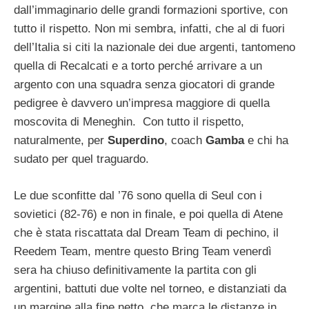
dall’immaginario delle grandi formazioni sportive, con
tutto il rispetto. Non mi sembra, infatti, che al di fuori
dell’Italia si citi la nazionale dei due argenti, tantomeno
quella di Recalcati e a torto perché arrivare a un
argento con una squadra senza giocatori di grande
pedigree è davvero un’impresa maggiore di quella
moscovita di Meneghin. Con tutto il rispetto,
naturalmente, per
Superdino
, coach
Gamba
e chi ha
sudato per quel traguardo.
Le due sconfitte dal ’76 sono quella di Seul con i
sovietici (82-76) e non in finale, e poi quella di Atene
che è stata riscattata dal Dream Team di pechino, il
Reedem Team, mentre questo Bring Team venerdì
sera ha chiuso definitivamente la partita con gli
argentini, battuti due volte nel torneo, e distanziati da
un margine alla fine netto, che marca le distanze in