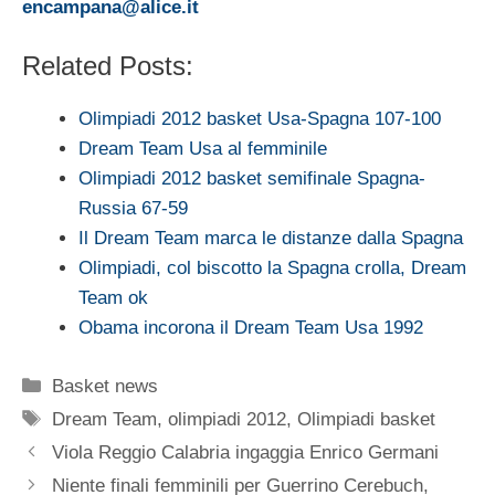
encampana@alice.it
Related Posts:
Olimpiadi 2012 basket Usa-Spagna 107-100
Dream Team Usa al femminile
Olimpiadi 2012 basket semifinale Spagna-
Russia 67-59
Il Dream Team marca le distanze dalla Spagna
Olimpiadi, col biscotto la Spagna crolla, Dream
Team ok
Obama incorona il Dream Team Usa 1992
Categorie
Basket news
Tag
Dream Team
,
olimpiadi 2012
,
Olimpiadi basket
Viola Reggio Calabria ingaggia Enrico Germani
Niente finali femminili per Guerrino Cerebuch,