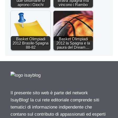
due settimane si
Brava Spagna ma
aprono i Giochi
vincono i Rambo
Basket Olimpiadi
Basket Olimpiadi
2012 Brasile-Spagna
2012 la Spagna e la
88-82
paura del Dream…
Il presente sito web è parte del network
IsayBlog! la cui rete editoriale comprende siti
tematici di informazione indipendente che
contano sul contributo di appassionati ed esperti