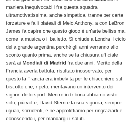
maniera inequivocabili fra questa squadra
ultramotivatissima, anche simpatica, tranne per certe
forzature e falli plateali di Melo Anthony, a con LeBron
James fa capire che questo gioco è un’arte bellissima,
come la musica o il balletto. Si chiude a Londra il ciclo
della grande argentina perché gli anni verranno allo
sconto quanto prima, anche se la chiusura ufficiale
sarà ai
Mondiali di Madrid
fra due anni. Merito della
Francia averla battuta, risultato inosservato, per
questo la Francia era imbelvita per le chiacchiere sul
biscotto che, ripeto, meritavano un intervento dei
signori dello sport. Mentre in tribuna abbiamo visto
solo, più volte, David Stern e la sua signora, sempre
uguali, sorridenti, e ne approfittiamo per ringraziarli e
conoscendoli, per mandargli i saluti.