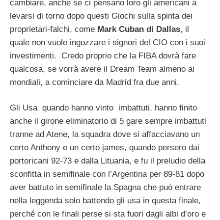
cambiare, anche se ci pensano loro gli americani a
levarsi di torno dopo questi Giochi sulla spinta dei
proprietari-falchi, come
Mark Cuban di Dallas
, il
quale non vuole ingozzare i signori del CIO con i suoi
investimenti. Credo proprio che la FIBA dovrà fare
qualcosa, se vorrà avere il Dream Team almeno ai
mondiali, a cominciare da Madrid fra due anni.
Gli Usa quando hanno vinto imbattuti, hanno finito
anche il girone eliminatorio di 5 gare sempre imbattuti
tranne ad Atene, la squadra dove si affacciavano un
certo Anthony e un certo james, quando persero dai
portoricani 92-73 e dalla Lituania, e fu il preludio della
sconfitta in semifinale con l’Argentina per 89-81 dopo
aver battuto in semifinale la Spagna che può entrare
nella leggenda solo battendo gli usa in questa finale,
perché con le finali perse si sta fuori dagli albi d’oro e