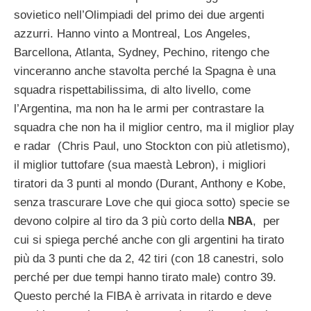
sovietico nell’Olimpiadi del primo dei due argenti
azzurri. Hanno vinto a Montreal, Los Angeles,
Barcellona, Atlanta, Sydney, Pechino, ritengo che
vinceranno anche stavolta perché la Spagna è una
squadra rispettabilissima, di alto livello, come
l’Argentina, ma non ha le armi per contrastare la
squadra che non ha il miglior centro, ma il miglior play
e radar (Chris Paul, uno Stockton con più atletismo),
il miglior tuttofare (sua maestà Lebron), i migliori
tiratori da 3 punti al mondo (Durant, Anthony e Kobe,
senza trascurare Love che qui gioca sotto) specie se
devono colpire al tiro da 3 più corto della
NBA
, per
cui si spiega perché anche con gli argentini ha tirato
più da 3 punti che da 2, 42 tiri (con 18 canestri, solo
perché per due tempi hanno tirato male) contro 39.
Questo perché la FIBA è arrivata in ritardo e deve