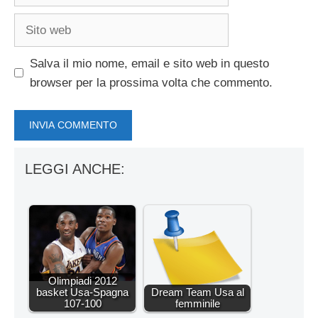
Sito
web
Salva il mio nome, email e sito web in questo
browser per la prossima volta che commento.
LEGGI ANCHE:
Olimpiadi 2012
basket Usa-Spagna
Dream Team Usa al
107-100
femminile