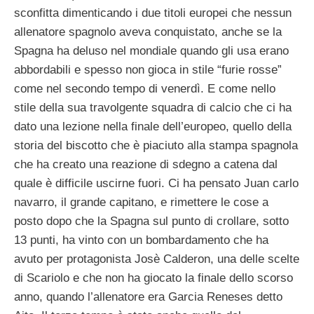
sconfitta dimenticando i due titoli europei che nessun
allenatore spagnolo aveva conquistato, anche se la
Spagna ha deluso nel mondiale quando gli usa erano
abbordabili e spesso non gioca in stile “furie rosse”
come nel secondo tempo di venerdì. E come nello
stile della sua travolgente squadra di calcio che ci ha
dato una lezione nella finale dell’europeo, quello della
storia del biscotto che è piaciuto alla stampa spagnola
che ha creato una reazione di sdegno a catena dal
quale è difficile uscirne fuori. Ci ha pensato Juan carlo
navarro, il grande capitano, e rimettere le cose a
posto dopo che la Spagna sul punto di crollare, sotto
13 punti, ha vinto con un bombardamento che ha
avuto per protagonista Josè Calderon, una delle scelte
di Scariolo e che non ha giocato la finale dello scorso
anno, quando l’allenatore era Garcia Reneses detto