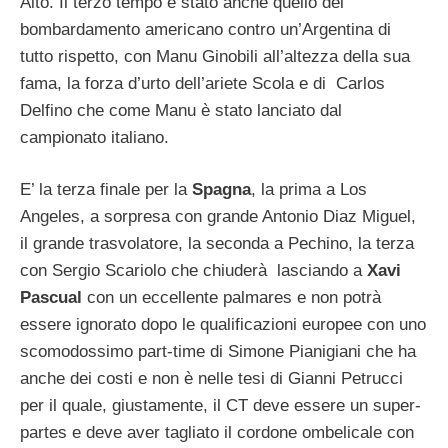
Aito. Il terzo tempo è stato anche quello del
bombardamento americano contro un’Argentina di
tutto rispetto, con Manu Ginobili all’altezza della sua
fama, la forza d’urto dell’ariete Scola e di Carlos
Delfino che come Manu è stato lanciato dal
campionato italiano.
E’ la terza finale per la
Spagna
, la prima a Los
Angeles, a sorpresa con grande Antonio Diaz Miguel,
il grande trasvolatore, la seconda a Pechino, la terza
con Sergio Scariolo che chiuderà lasciando a
Xavi
Pascual
con un eccellente palmares e non potrà
essere ignorato dopo le qualificazioni europee con uno
scomodossimo part-time di Simone Pianigiani che ha
anche dei costi e non è nelle tesi di Gianni Petrucci
per il quale, giustamente, il CT deve essere un super-
partes e deve aver tagliato il cordone ombelicale con