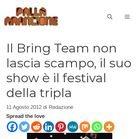
Vai
al
ME
contenuto
Il Bring Team non
lascia scampo, il suo
show è il festival
della tripla
11 Agosto 2012
di
Redazione
Spread the love