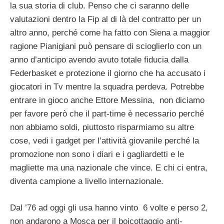
la sua storia di club. Penso che ci saranno delle
valutazioni dentro la Fip al di là del contratto per un
altro anno, perché come ha fatto con Siena a maggior
ragione Pianigiani può pensare di scioglierlo con un
anno d’anticipo avendo avuto totale fiducia dalla
Federbasket e protezione il giorno che ha accusato i
giocatori in Tv mentre la squadra perdeva. Potrebbe
entrare in gioco anche Ettore Messina, non diciamo
per favore però che il part-time è necessario perché
non abbiamo soldi, piuttosto risparmiamo su altre
cose, vedi i gadget per l’attività giovanile perché la
promozione non sono i diari e i gagliardetti e le
magliette ma una nazionale che vince. E chi ci entra,
diventa campione a livello internazionale.
Dal ’76 ad oggi gli usa hanno vinto 6 volte e perso 2,
non andarono a Mosca per il boicottaggio anti-