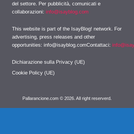
del settore. Per pubblicità, comunicati e
collaborazioni:
info@isayblog.com
This website is part of the IsayBlog! network. For
advertising, press releases and other
opportunities:
info@isayblog.comContattaci
:
info@isa
Dichiarazione sulla Privacy (UE)
Cookie Policy (UE)
Pallarancione.com © 2026. All right reserverd.