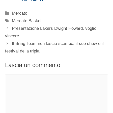
Categorie
Mercato
Tag
Mercato Basket
Presentazione Lakers Dwight Howard, voglio
vincere
Il Bring Team non lascia scampo, il suo show è il
festival della tripla
Lascia un commento
Commento