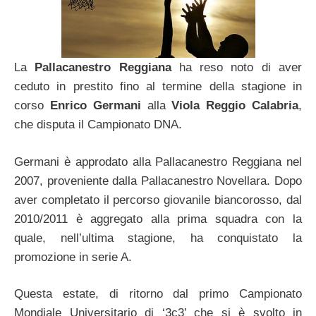
La
Pallacanestro Reggiana
ha reso noto di aver
ceduto in prestito fino al termine della stagione in
corso
Enrico Germani
alla
Viola Reggio Calabria
,
che disputa il Campionato DNA.
Germani è approdato alla Pallacanestro Reggiana nel
2007, proveniente dalla Pallacanestro Novellara. Dopo
aver completato il percorso giovanile biancorosso, dal
2010/2011 è aggregato alla prima squadra con la
quale, nell’ultima stagione, ha conquistato la
promozione in serie A.
Questa estate, di ritorno dal primo Campionato
Mondiale Universitario di ‘3c3’ che si è svolto in