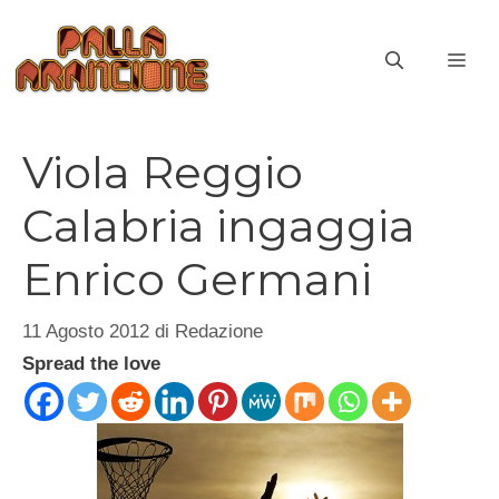
Vai
al
ME
contenuto
Viola Reggio
Calabria ingaggia
Enrico Germani
11 Agosto 2012
di
Redazione
Spread the love