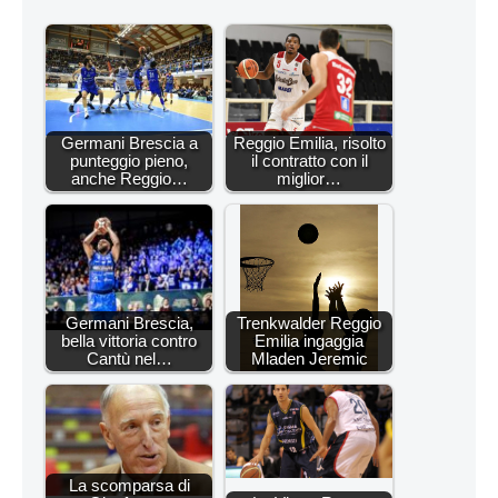
Germani Brescia a
Reggio Emilia, risolto
punteggio pieno,
il contratto con il
anche Reggio…
miglior…
Germani Brescia,
Trenkwalder Reggio
bella vittoria contro
Emilia ingaggia
Cantù nel…
Mladen Jeremic
La scomparsa di