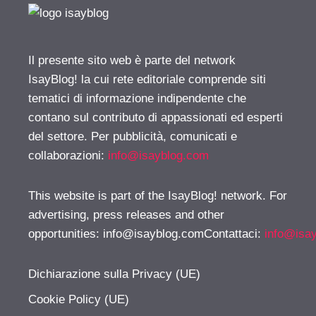
Il presente sito web è parte del network
IsayBlog! la cui rete editoriale comprende siti
tematici di informazione indipendente che
contano sul contributo di appassionati ed esperti
del settore. Per pubblicità, comunicati e
collaborazioni:
info@isayblog.com
This website is part of the IsayBlog! network. For
advertising, press releases and other
opportunities:
info@isayblog.comContattaci
:
info@isa
Dichiarazione sulla Privacy (UE)
Cookie Policy (UE)