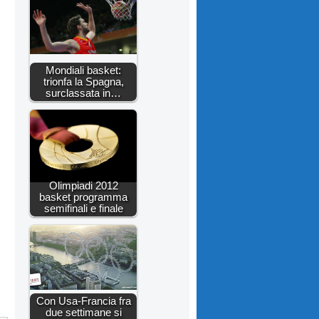
Mondiali basket:
trionfa la Spagna,
surclassata in…
Olimpiadi 2012
basket programma
semifinali e finale
Con Usa-Francia fra
due settimane si