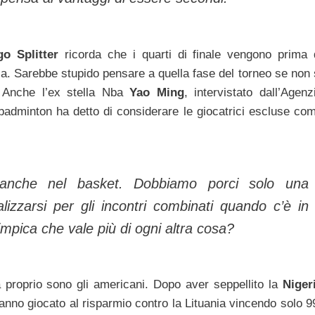
o Splitter
ricorda che i quarti di finale vengono prima 
Usa. Sarebbe stupido pensare a quella fase del torneo se non 
. Anche l’ex stella Nba
Yao Ming
, intervistato dall’Agenz
 badminton ha detto di considerare le giocatrici escluse co
anche nel basket. Dobbiamo porci solo una
izzarsi per gli incontri combinati quando c’è in
impica che vale più di ogni altra cosa?
 proprio sono gli americani. Dopo aver seppellito la
Niger
hanno giocato al risparmio contro la Lituania vincendo solo 9