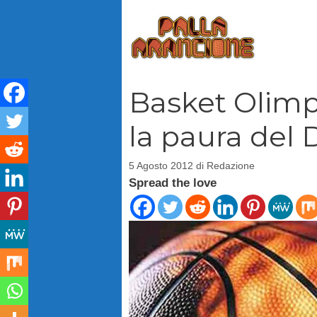
Vai
al
contenuto
Basket Olimp
la paura del
5 Agosto 2012
di
Redazione
Spread the love