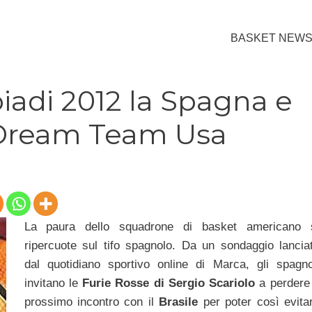
BASKET NEW
iadi 2012 la Spagna e
 Dream Team Usa
La paura dello squadrone di basket americano 
ripercuote sul tifo spagnolo. Da un sondaggio lancia
dal quotidiano sportivo online di Marca, gli spagno
invitano le
Furie Rosse di Sergio Scariolo
a perdere 
prossimo incontro con il
Brasile
per poter così evita