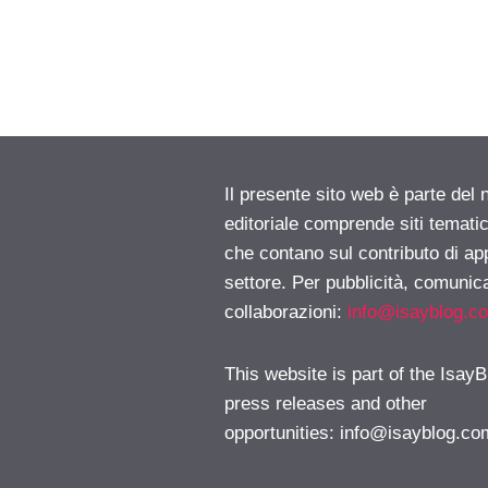
Il presente sito web è parte del 
editoriale comprende siti temati
che contano sul contributo di ap
settore. Per pubblicità, comunica
collaborazioni:
info@isayblog.c
This website is part of the IsayB
press releases and other
opportunities:
info@isayblog.co