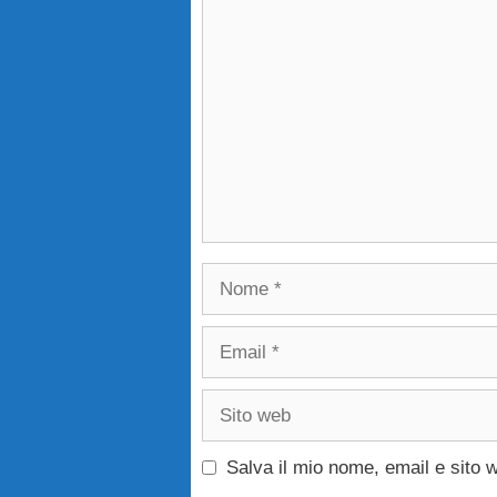
Commento
Nome
Email
Sito
web
Salva il mio nome, email e sito