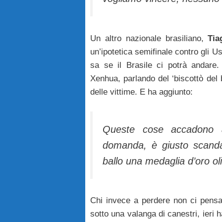
Un altro nazionale brasiliano,
Tiag
un’ipotetica semifinale contro gli 
sa se il Brasile ci potrà andare
Xenhua, parlando del ‘biscottò del
delle vittime. E ha aggiunto:
Queste cose accadono 
domanda, è giusto scandal
ballo una medaglia d’oro ol
Chi invece a perdere non ci pensa
sotto una valanga di canestri, ieri 