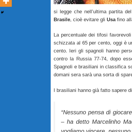
si legge che nell’ultima partita de
Brasile
, cioè evitare gli
Usa
fino all
La percentuale dei tifosi favorevoli
schizzata al 65 per cento, oggi è
cento. Ieri gli spagnoli hanno per
contro la Russia 77-74, dopo esse
Spagnoli e brasiliani in classifica s
domani sera sarà una sorta di spar
I brasiliani hanno già fatto sapere d
“Nessuno pensa di giocare
– ha detto Marcelinho Ma
vogliamo vincere, nessuno 