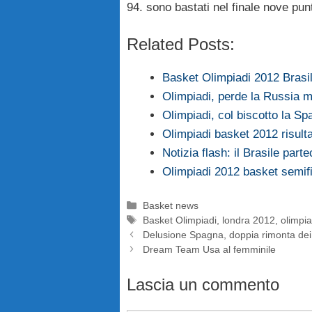
94. sono bastati nel finale nove pun
Related Posts:
Basket Olimpiadi 2012 Brasi
Olimpiadi, perde la Russia 
Olimpiadi, col biscotto la S
Olimpiadi basket 2012 risulta
Notizia flash: il Brasile part
Olimpiadi 2012 basket semif
Categorie
Basket news
Tag
Basket Olimpiadi
,
londra 2012
,
olimpi
Delusione Spagna, doppia rimonta dei
Dream Team Usa al femminile
Lascia un commento