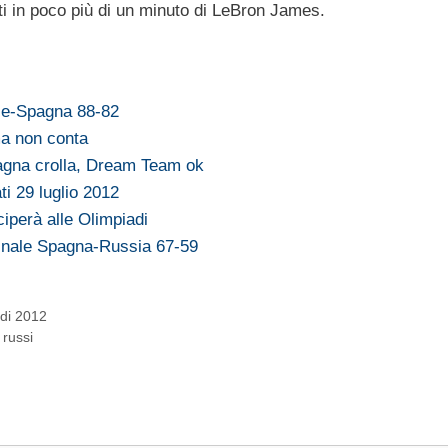
ti in poco più di un minuto di LeBron James.
le-Spagna 88-82
ma non conta
pagna crolla, Dream Team ok
ti 29 luglio 2012
eciperà alle Olimpiadi
inale Spagna-Russia 67-59
adi 2012
 russi