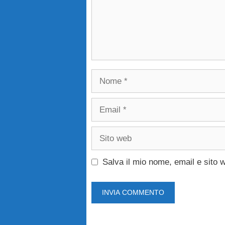
Nome
Email
Sito
web
Salva il mio nome, email e sito