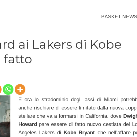
BASKET NEW
d ai Lakers di Kobe
 fatto
E ora lo stradominio degli assi di Miami potreb
anche rischiare di essere limitato dalla nuova copp
stellare che va a formarsi in California, dove
Dwig
Howard
pare essere di fatto nuovo cestista dei L
Angeles Lakers di
Kobe Bryant
che nell’affare p