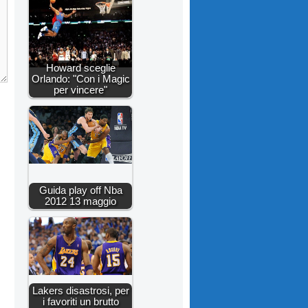
Howard sceglie
Orlando: "Con i Magic
per vincere"
Guida play off Nba
2012 13 maggio
Lakers disastrosi, per
i favoriti un brutto