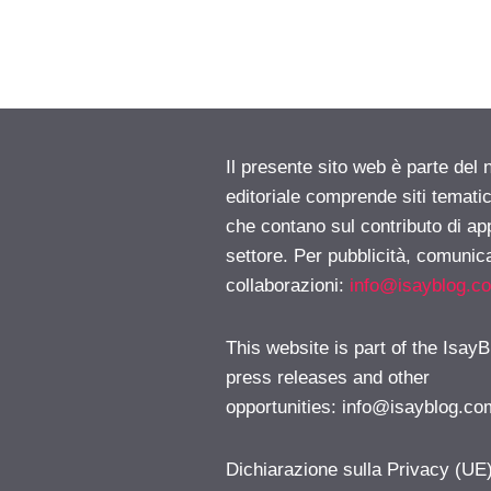
Il presente sito web è parte del 
editoriale comprende siti temati
che contano sul contributo di ap
settore. Per pubblicità, comunica
collaborazioni:
info@isayblog.c
This website is part of the IsayB
press releases and other
opportunities:
info@isayblog.co
Dichiarazione sulla Privacy (UE