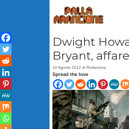
Vai
al
contenuto
Dwight Howar
Bryant, affare
10 Agosto 2012
di
Redazione
Spread the love