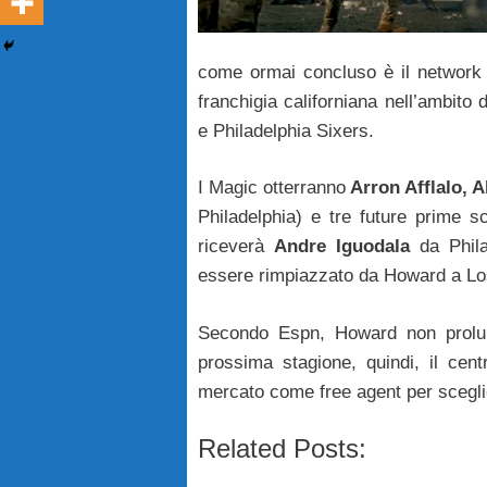
come ormai concluso è il network 
franchigia californiana nell’ambit
e Philadelphia Sixers.
I Magic otterranno
Arron Afflalo, A
Philadelphia) e tre future prime s
riceverà
Andre Iguodala
da Phila
essere rimpiazzato da Howard a Lo
Secondo Espn, Howard non prolung
prossima stagione, quindi, il cen
mercato come free agent per scegli
Related Posts: