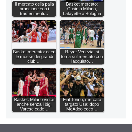
Il mercato della palla
Basket mercato:
arancione con i
Cusin a Milano,
trasferimenti…
Lafayette a Bologna
Basket mercato: ecco
Reyer Venezia: si
le mosse dei grandi
torna sul mercato con
club,…
l'acquisto…
Basket: Milano vince
Fiat Torino, mercato
anche senza i big,
targato Usa: dopo
Varese cade…
McAdoo ecco…