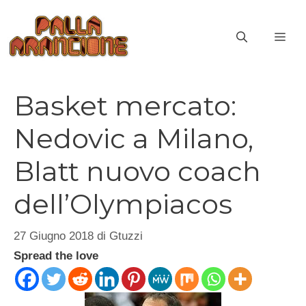
Vai
al
ME
contenuto
Basket mercato:
Nedovic a Milano,
Blatt nuovo coach
dell’Olympiacos
27 Giugno 2018
di
Gtuzzi
Spread the love