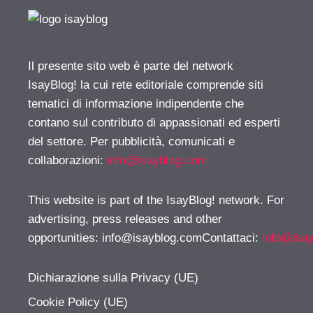
Il presente sito web è parte del network
IsayBlog! la cui rete editoriale comprende siti
tematici di informazione indipendente che
contano sul contributo di appassionati ed esperti
del settore. Per pubblicità, comunicati e
collaborazioni:
info@isayblog.com
This website is part of the IsayBlog! network. For
advertising, press releases and other
opportunities:
info@isayblog.comContattaci
:
info@isa
Dichiarazione sulla Privacy (UE)
Cookie Policy (UE)