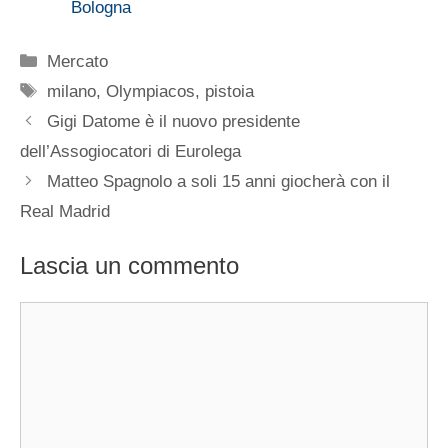
Bologna
Categorie
Mercato
Tag
milano
,
Olympiacos
,
pistoia
Gigi Datome è il nuovo presidente
dell’Assogiocatori di Eurolega
Matteo Spagnolo a soli 15 anni giocherà con il
Real Madrid
Lascia un commento
Commento