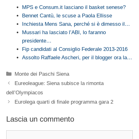
MPS e Consum.it lasciano il basket senese?
Bennet Cantù, le scuse a Paola Ellisse
Inchiesta Mens Sana, perché si è dimesso il…
Mussari ha lasciato l’ABI, lo faranno
presidente…
Fip candidati al Consiglio Federale 2013-2016
Assolto Raffaele Ascheri, per il blogger ora la…
Categorie
Monte dei Paschi Siena
Eureoleague: Siena subisce la rimonta
dell’Olympiacos
Eurolega quarti di finale programma gara 2
Lascia un commento
Commento