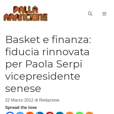
Vai
al
ME
contenuto
Basket e finanza:
fiducia rinnovata
per Paola Serpi
vicepresidente
senese
22 Marzo 2012
di
Redazione
Spread the love