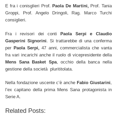
E fra i conisglieri Prof.
Paola De Martini,
Prof. Tania
Groppi, Prof. Angelo Dringoli, Rag. Marco Turchi
consiglieri.
Fra i revisori dei conti
Paola Serpi e Claudio
Gasperini Signorini
. Si trattarebbe di una conferma
per
Paola Serpi,
47 anni, commercialista che vanta
fra vari incarichi anche il ruolo di vicepresidente della
Mens Sana Basket Spa
, occhio della banca nella
gestione della società plurititolata.
Nella fondazione uscente c’è anche
Fabio Giustarini
,
l’ex capitano della prima Mens Sana protagonista in
Serie A.
Related Posts: