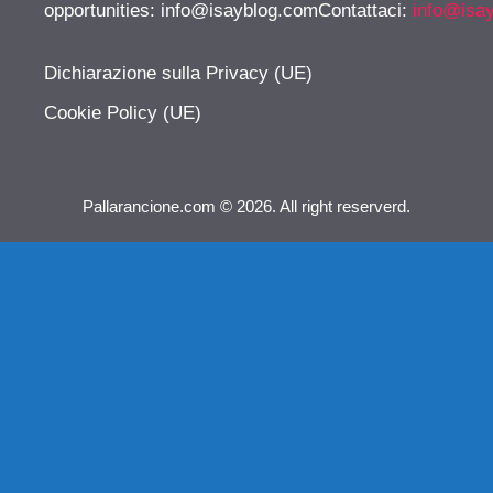
opportunities:
info@isayblog.comContattaci
:
info@isa
Dichiarazione sulla Privacy (UE)
Cookie Policy (UE)
Pallarancione.com © 2026. All right reserverd.