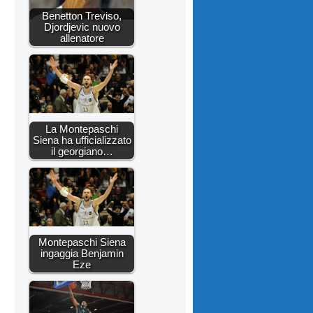
Benetton Treviso,
Djordjevic nuovo
allenatore
La Montepaschi
Siena ha ufficializzato
il georgiano…
Montepaschi Siena
ingaggia Benjamin
Eze