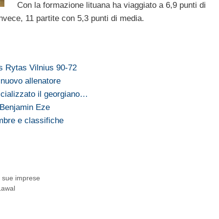
Con la formazione lituana ha viaggiato a 6,9 punti di
vece, 11 partite con 5,3 punti di media.
s Rytas Vilnius 90-72
 nuovo allenatore
cializzato il georgiano…
 Benjamin Eze
embre e classifiche
le sue imprese
Lawal