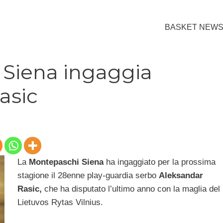
BASKET NEW
Siena ingaggia
asic
La
Montepaschi Siena
ha ingaggiato per la prossima
stagione il 28enne play-guardia serbo
Aleksandar
Rasic,
che ha disputato l’ultimo anno con la maglia del
Lietuvos Rytas Vilnius.