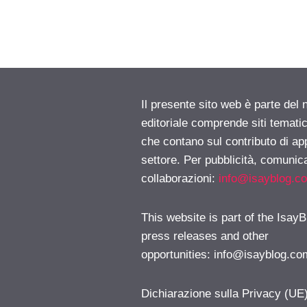
Il presente sito web è parte del 
editoriale comprende siti temati
che contano sul contributo di ap
settore. Per pubblicità, comunica
collaborazioni:
info@isayblog.c
This website is part of the IsayB
press releases and other
opportunities:
info@isayblog.co
Dichiarazione sulla Privacy (UE