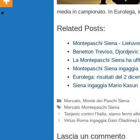
media in campionato. In Eurolega, in
Related Posts:
Montepaschi Siena - Lietuvo
Benetton Treviso, Djordjevic
La Montepaschi Siena ha uffi
Montepaschi Siena ingaggia
Eurolega: risultati del 2 dic
Siena ingaggia Mario Kasun
Categorie
Mercato
,
Monte dei Paschi Siena
Tag
Mercato Montepaschi Siena
Tanjevic contro l’Italia, siamo fermi al
Virtus Roma ingaggia Gani Oladimeji 
Lascia un commento