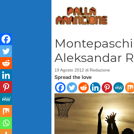
Vai
al
contenuto
Montepaschi 
Aleksandar R
19 Agosto 2012
di
Redazione
Spread the love