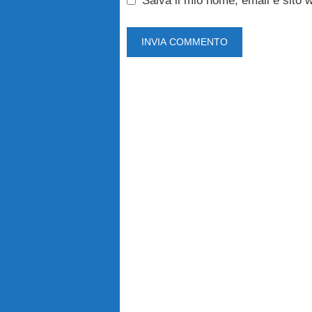
Salva il mio nome, email e sito