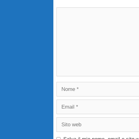
Commento
Nome
Email
Sito
web