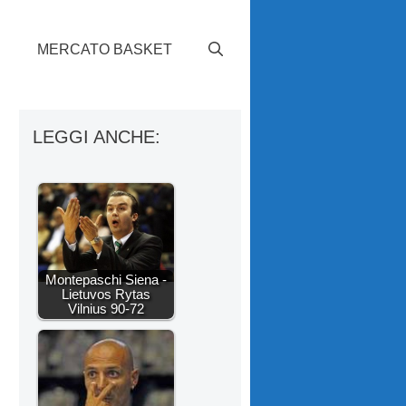
S
MERCATO BASKET
LEGGI ANCHE:
Montepaschi Siena -
Lietuvos Rytas
Vilnius 90-72