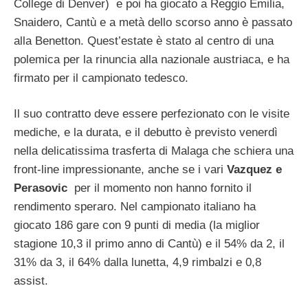
College di Denver) e poi ha giocato a Reggio Emilia,
Snaidero, Cantù e a metà dello scorso anno è passato
alla Benetton. Quest’estate è stato al centro di una
polemica per la rinuncia alla nazionale austriaca, e ha
firmato per il campionato tedesco.
Il suo contratto deve essere perfezionato con le visite
mediche, e la durata, e il debutto è previsto venerdì
nella delicatissima trasferta di Malaga che schiera una
front-line impressionante, anche se i vari
Vazquez e
Perasovic
per il momento non hanno fornito il
rendimento speraro. Nel campionato italiano ha
giocato 186 gare con 9 punti di media (la miglior
stagione 10,3 il primo anno di Cantù) e il 54% da 2, il
31% da 3, il 64% dalla lunetta, 4,9 rimbalzi e 0,8
assist.