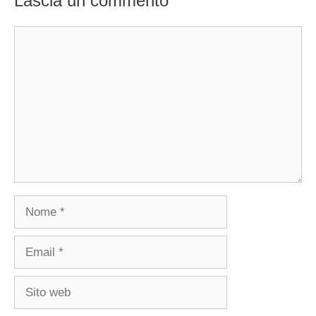
Lascia un commento
Commento
Nome
Email
Sito
web