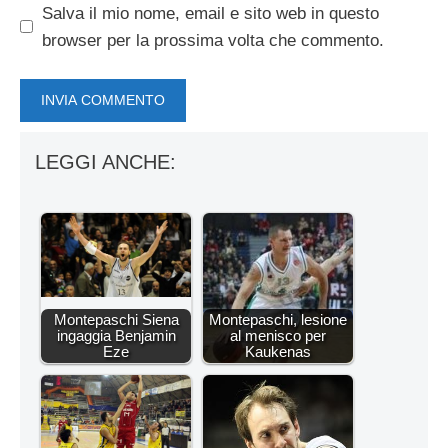
Salva il mio nome, email e sito web in questo
browser per la prossima volta che commento.
LEGGI ANCHE:
Montepaschi Siena
Montepaschi, lesione
ingaggia Benjamin
al menisco per
Eze
Kaukenas