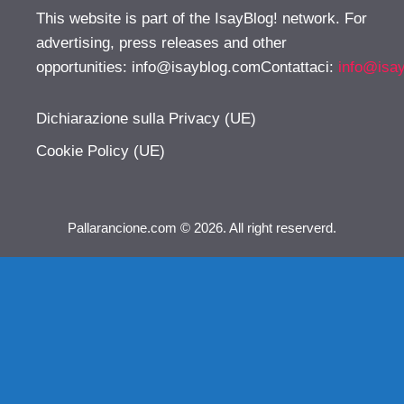
This website is part of the IsayBlog! network. For
advertising, press releases and other
opportunities:
info@isayblog.comContattaci
:
info@isa
Dichiarazione sulla Privacy (UE)
Cookie Policy (UE)
Pallarancione.com © 2026. All right reserverd.