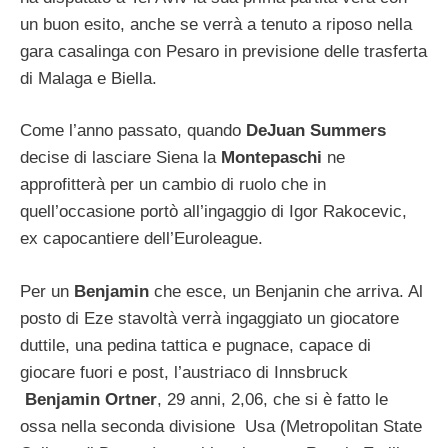
un buon esito, anche se verrà a tenuto a riposo nella
gara casalinga con Pesaro in previsione delle trasferta
di Malaga e Biella.
Come l’anno passato, quando
DeJuan Summers
decise di lasciare Siena la
Montepaschi
ne
approfitterà per un cambio di ruolo che in
quell’occasione portò all’ingaggio di Igor Rakocevic,
ex capocantiere dell’Euroleague.
Per un
Benjamin
che esce, un Benjanin che arriva. Al
posto di Eze stavoltà verrà ingaggiato un giocatore
duttile, una pedina tattica e pugnace, capace di
giocare fuori e post, l’austriaco di Innsbruck
Benjamin Ortner
, 29 anni, 2,06, che si è fatto le
ossa nella seconda divisione Usa (Metropolitan State