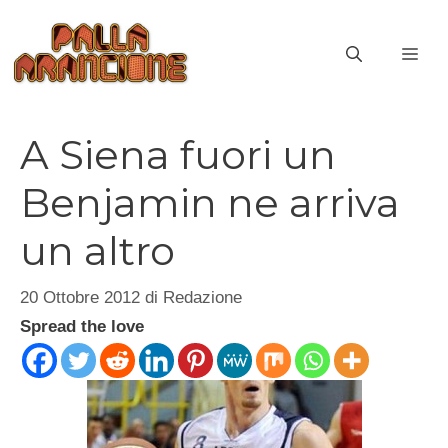
Vai
al
ME
contenuto
A Siena fuori un
Benjamin ne arriva
un altro
20 Ottobre 2012
di
Redazione
Spread the love