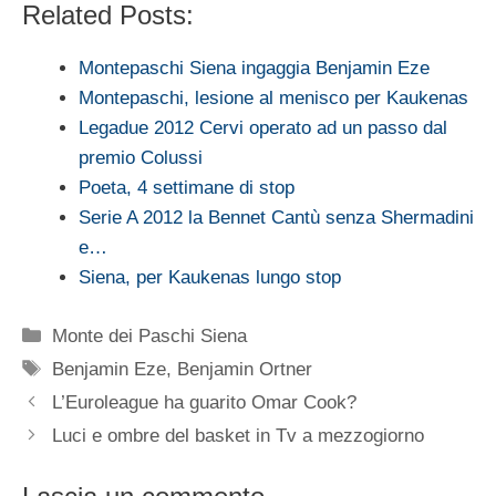
Related Posts:
Montepaschi Siena ingaggia Benjamin Eze
Montepaschi, lesione al menisco per Kaukenas
Legadue 2012 Cervi operato ad un passo dal
premio Colussi
Poeta, 4 settimane di stop
Serie A 2012 la Bennet Cantù senza Shermadini
e…
Siena, per Kaukenas lungo stop
Categorie
Monte dei Paschi Siena
Tag
Benjamin Eze
,
Benjamin Ortner
L’Euroleague ha guarito Omar Cook?
Luci e ombre del basket in Tv a mezzogiorno