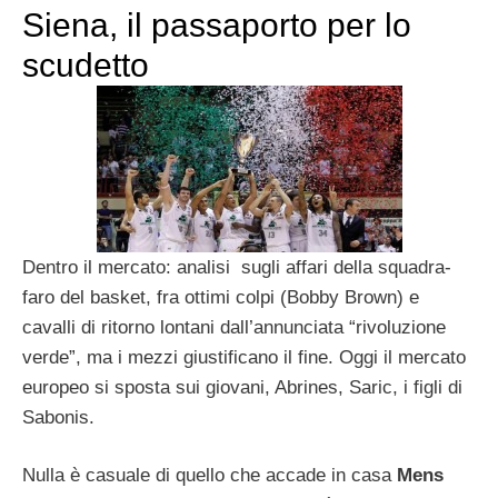
Siena, il passaporto per lo
scudetto
Dentro il mercato: analisi sugli affari della squadra-
faro del basket, fra ottimi colpi (Bobby Brown) e
cavalli di ritorno lontani dall’annunciata “rivoluzione
verde”, ma i mezzi giustificano il fine. Oggi il mercato
europeo si sposta sui giovani, Abrines, Saric, i figli di
Sabonis.
Nulla è casuale di quello che accade in casa
Mens