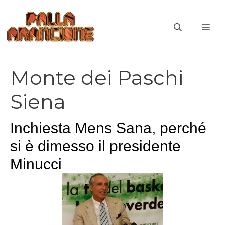
Vai
al
ME
contenuto
Monte dei Paschi
Siena
Inchiesta Mens Sana, perché
si è dimesso il presidente
Minucci