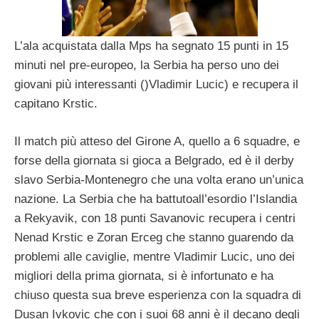
L’ala acquistata dalla Mps ha segnato 15 punti in 15
minuti nel pre-europeo, la Serbia ha perso uno dei
giovani più interessanti ()Vladimir Lucic) e recupera il
capitano Krstic.
Il match più atteso del Girone A, quello a 6 squadre, e
forse della giornata si gioca a Belgrado, ed è il derby
slavo Serbia-Montenegro che una volta erano un’unica
nazione. La Serbia che ha battutoall’esordio l’Islandia
a Rekyavik, con 18 punti Savanovic recupera i centri
Nenad Krstic e Zoran Erceg che stanno guarendo da
problemi alle caviglie, mentre Vladimir Lucic, uno dei
migliori della prima giornata, si è infortunato e ha
chiuso questa sua breve esperienza con la squadra di
Dusan Ivkovic che con i suoi 68 anni è il decano degli