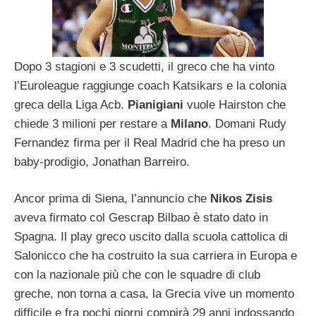
Dopo 3 stagioni e 3 scudetti, il greco che ha vinto
l’Euroleague raggiunge coach Katsikars e la colonia
greca della Liga Acb.
Pianigiani
vuole Hairston che
chiede 3 milioni per restare a
Milano
. Domani Rudy
Fernandez firma per il Real Madrid che ha preso un
baby-prodigio, Jonathan Barreiro.
Ancor prima di Siena, l’annuncio che
Nikos Zisis
aveva firmato col Gescrap Bilbao è stato dato in
Spagna. Il play greco uscito dalla scuola cattolica di
Salonicco che ha costruito la sua carriera in Europa e
con la nazionale più che con le squadre di club
greche, non torna a casa, la Grecia vive un momento
difficile e fra pochi giorni compirà 29 anni indossando