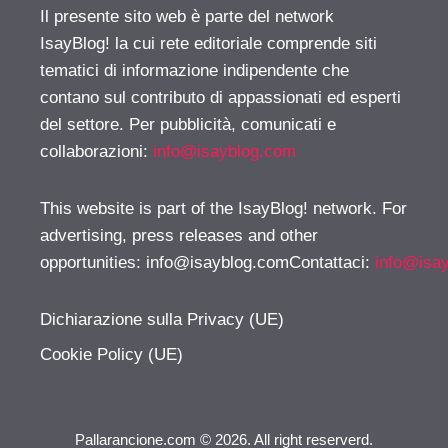
Il presente sito web è parte del network
IsayBlog! la cui rete editoriale comprende siti
tematici di informazione indipendente che
contano sul contributo di appassionati ed esperti
del settore. Per pubblicità, comunicati e
collaborazioni:
info@isayblog.com
This website is part of the IsayBlog! network. For
advertising, press releases and other
opportunities:
info@isayblog.comContattaci
:
info@isa
Dichiarazione sulla Privacy (UE)
Cookie Policy (UE)
Pallarancione.com © 2026. All right reserverd.