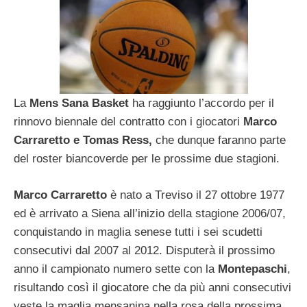
La
Mens Sana Basket
ha raggiunto l’accordo per il
rinnovo biennale del contratto con i giocatori
Marco
Carraretto e Tomas Ress,
che dunque faranno parte
del roster biancoverde per le prossime due stagioni.
Marco Carraretto
è nato a Treviso il 27 ottobre 1977
ed è arrivato a Siena all’inizio della stagione 2006/07,
conquistando in maglia senese tutti i sei scudetti
consecutivi dal 2007 al 2012. Disputerà il prossimo
anno il campionato numero sette con la
Montepaschi
,
risultando così il giocatore che da più anni consecutivi
veste la maglia mensanina nella rosa della prossima