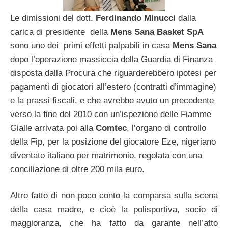
Le dimissioni del dott.
Ferdinando Minucci
dalla
carica di presidente della
Mens Sana Basket SpA
sono uno dei primi effetti palpabili in casa
Mens Sana
dopo l’operazione massiccia della Guardia di Finanza
disposta dalla Procura che riguarderebbero ipotesi per
pagamenti di giocatori all’estero (contratti d’immagine)
e la prassi fiscali, e che avrebbe avuto un precedente
verso la fine del 2010 con un’ispezione delle Fiamme
Gialle arrivata poi alla
Comtec
, l’organo di controllo
della Fip, per la posizione del giocatore Eze, nigeriano
diventato italiano per matrimonio, regolata con una
conciliazione di oltre 200 mila euro.
Altro fatto di non poco conto la comparsa sulla scena
della casa madre, e cioè la polisportiva, socio di
maggioranza, che ha fatto da garante nell’atto