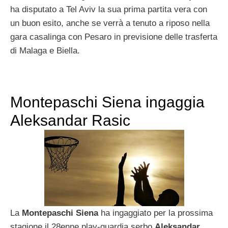
ha disputato a Tel Aviv la sua prima partita vera con
un buon esito, anche se verrà a tenuto a riposo nella
gara casalinga con Pesaro in previsione delle trasferta
di Malaga e Biella.
Montepaschi Siena ingaggia
Aleksandar Rasic
La
Montepaschi Siena
ha ingaggiato per la prossima
stagione il 28enne play-guardia serbo
Aleksandar