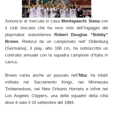
Annuncio di mercato in casa
Montepaschi Siena
con
il club toscano che ha reso noto dell’ingaggio del
playmaker statunitense
Robert Douglas “Bobby”
Brown.
Reduce da un campionato nell’ Oldenburg
(Germania), il play, alto 188 cm, ha sottoscritto un
contratto annuale con la squadra campione d’Italia in
carica.
Brown vanta anche un passato nell’
Nba
: ha infatti
militato nei Sacramento Kings, nei Minnesota
Timberwolves, nei New Orleans Hornets e infine nei
Los Angeles Clippers, una delle squadre della città
dove è nato il 24 settembre del 1984.