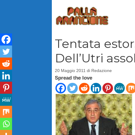
Vai
al
contenuto
Tentata estor
Dell’Utri asso
20 Maggio 2011
di
Redazione
Spread the love