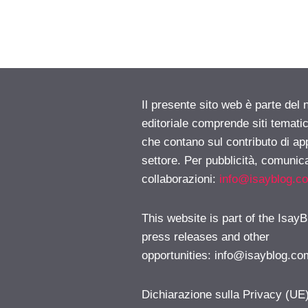
Il presente sito web è parte del 
editoriale comprende siti temati
che contano sul contributo di ap
settore. Per pubblicità, comunica
collaborazioni:
info@isayblog.c
This website is part of the IsayB
press releases and other
opportunities:
info@isayblog.co
Dichiarazione sulla Privacy (UE