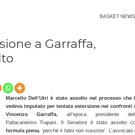
BASKET NEW
sione a Garraffa,
lto
Marcello Dell’Utri è stato assolto nel processo che 
vedeva imputato per tentata estersione nei confronti 
Vincenzo Garraffa
, all’epoca presidente del
Pallacanestro Trapani. Il Senatore è stato assolto c
formula piena
, ‘perché il fatto non sussiste’. L’avvocato 