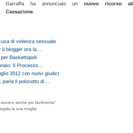
Garraffa ha annunciato un
nuovo ricorso al
Cassazione.
cusa di violenza sessuale
 il blogger ora la…
 per Baskettopoli
ennaio. Il Processo…
luglio 2012 con nuovi giudici
parla il poliziotto di…
vincere anche più facilmente”
regala la sua maglia