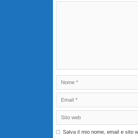
Commento
Nome
Email
Sito
web
Salva il mio nome, email e sito