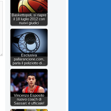
Baskettopoli, si riapre
il 18 luglio 2012 con
nuovi giudici
Esclusiva
pallarancione.com,
parla il poliziotto di…
Vincenzo Esposito
nuovo coach di
Sassari: è ufficiale!