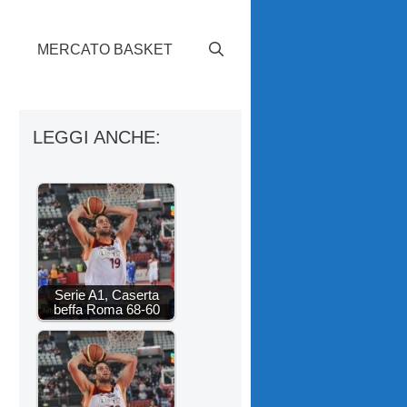
S
MERCATO BASKET
LEGGI ANCHE:
Serie A1, Caserta
beffa Roma 68-60