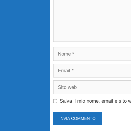
Nome
Email
Sito
web
Salva il mio nome, email e sito