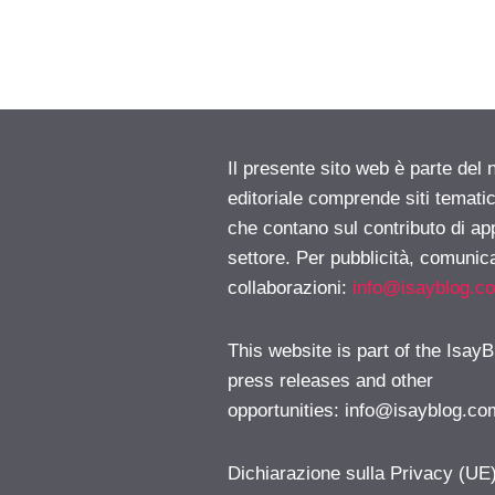
Il presente sito web è parte del 
editoriale comprende siti temati
che contano sul contributo di ap
settore. Per pubblicità, comunica
collaborazioni:
info@isayblog.c
This website is part of the IsayB
press releases and other
opportunities:
info@isayblog.co
Dichiarazione sulla Privacy (UE