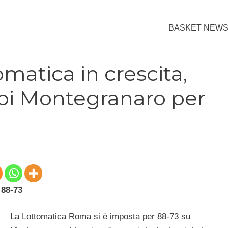
BASKET NEW
omatica in crescita,
abi Montegranaro per
88-73
La Lottomatica Roma si è imposta per 88-73 su