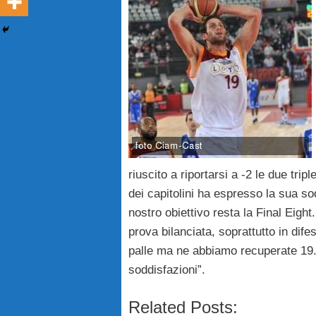
riuscito a riportarsi a -2 le due tripl
dei capitolini ha espresso la sua s
nostro obiettivo resta la Final Eigh
prova bilanciata, soprattutto in di
palle ma ne abbiamo recuperate 19. 
soddisfazioni”.
Related Posts: