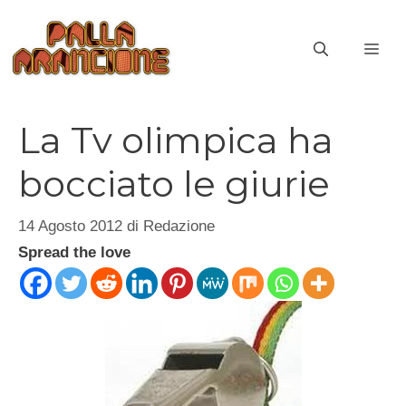
Vai
al
ME
contenuto
La Tv olimpica ha
bocciato le giurie
14 Agosto 2012
di
Redazione
Spread the love