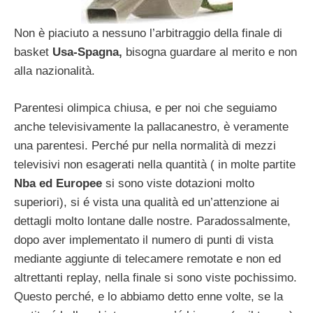
Non è piaciuto a nessuno l’arbitraggio della finale di
basket
Usa-Spagna,
bisogna guardare al merito e non
alla nazionalità.
Parentesi olimpica chiusa, e per noi che seguiamo
anche televisivamente la pallacanestro, è veramente
una parentesi. Perché pur nella normalità di mezzi
televisivi non esagerati nella quantità ( in molte partite
Nba ed Europee
si sono viste dotazioni molto
superiori), si é vista una qualità ed un’attenzione ai
dettagli molto lontane dalle nostre. Paradossalmente,
dopo aver implementato il numero di punti di vista
mediante aggiunte di telecamere remotate e non ed
altrettanti replay, nella finale si sono viste pochissimo.
Questo perché, e lo abbiamo detto enne volte, se la