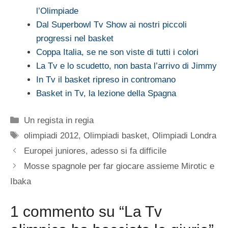
l’Olimpiade
Dal Superbowl Tv Show ai nostri piccoli
progressi nel basket
Coppa Italia, se ne son viste di tutti i colori
La Tv e lo scudetto, non basta l’arrivo di Jimmy
In Tv il basket ripreso in contromano
Basket in Tv, la lezione della Spagna
Categorie
Un regista in regia
Tag
olimpiadi 2012
,
Olimpiadi basket
,
Olimpiadi Londra
Europei juniores, adesso si fa difficile
Mosse spagnole per far giocare assieme Mirotic e
Ibaka
1 commento su “La Tv