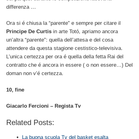
differenza …
Ora si é chiusa la “parente” e sempre per citare il
Principe De Curtis
in arte Totó, apriamo ancora
un’altra “parente”: quella dell’attesa e del cosa
attendere da questa stagione cestistico-televisiva.
L’unica certezza per ora é quella della fetta Rai del
contratto che é ancora in essere ( o non essere…) Del
doman non v’é certezza.
10, fine
Giacarlo Fercioni – Regista Tv
Related Posts:
La buona scuola Tv del basket esalta