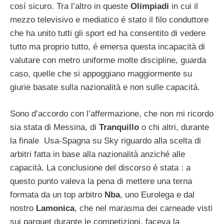
cosí sicuro. Tra l’altro in queste
Olimpiadi
in cui il
mezzo televisivo e mediatico é stato il filo conduttore
che ha unito tutti gli sport ed ha consentito di vedere
tutto ma proprio tutto, é emersa questa incapacità di
valutare con metro uniforme molte discipline, guarda
caso, quelle che si appoggiano maggiormente su
giurie basate sulla nazionalità e non sulle capacità.
Sono d’accordo con l’affermazione, che non mi ricordo
sia stata di Messina, di
Tranquillo
o chi altri, durante
la finale Usa-Spagna su Sky riguardo alla scelta di
arbitri fatta in base alla nazionalità anziché alle
capacità. La conclusione del discorso é stata : a
questo punto valeva la pena di mettere una terna
formata da un top arbitro
Nba
, uno Eurolega e dal
nostro
Lamonica
, che nel marasma dei carneade visti
sui parquet durante le competizioni, faceva la