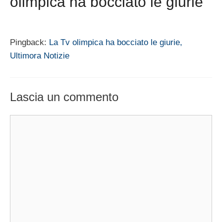
olimpica ha bocciato le giurie”
Pingback:
La Tv olimpica ha bocciato le giurie,
Ultimora Notizie
Lascia un commento
Commento