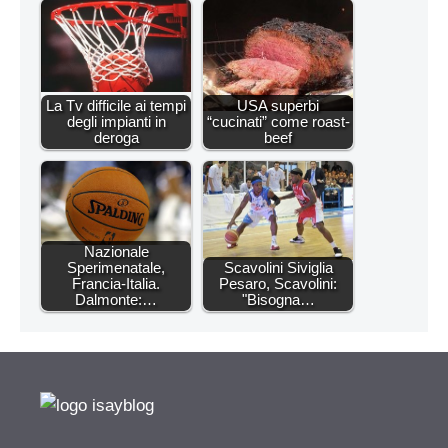
La Tv difficile ai tempi
USA superbi
degli impianti in
“cucinati” come roast-
deroga
beef
Nazionale
Sperimenatale,
Scavolini Siviglia
Francia-Italia.
Pesaro, Scavolini:
Dalmonte:…
"Bisogna…