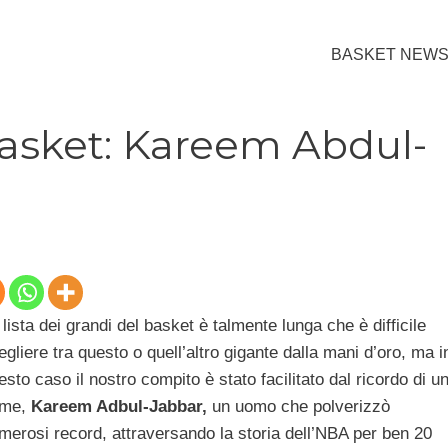
BASKET NEW
basket: Kareem Abdul-
 lista dei grandi del basket è talmente lunga che è difficile
egliere tra questo o quell’altro gigante dalla mani d’oro, ma i
esto caso il nostro compito è stato facilitato dal ricordo di u
me,
Kareem Adbul-Jabbar,
un uomo che polverizzò
merosi record, attraversando la storia dell’NBA per ben 20