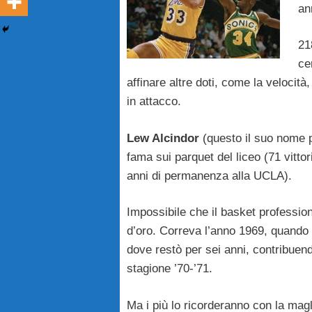
an
21
ce
affinare altre doti, come la velocità,
in attacco.
Lew Alcindor
(questo il suo nome pr
fama sui parquet del liceo (71 vittor
anni di permanenza alla UCLA).
Impossibile che il basket professio
d’oro. Correva l’anno 1969, quando
dove restò per sei anni, contribuen
stagione ’70-’71.
Ma i più lo ricorderanno con la mag