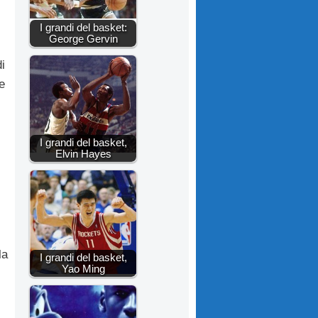
I grandi del basket:
George Gervin
i
e
I grandi del basket,
Elvin Hayes
la
I grandi del basket,
Yao Ming