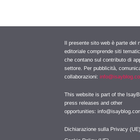
Il presente sito web è parte del 
editoriale comprende siti temati
che contano sul contributo di ap
settore. Per pubblicità, comunica
collaborazioni:
info@isayblog.c
This website is part of the IsayB
press releases and other
opportunities:
info@isayblog.co
Dichiarazione sulla Privacy (UE