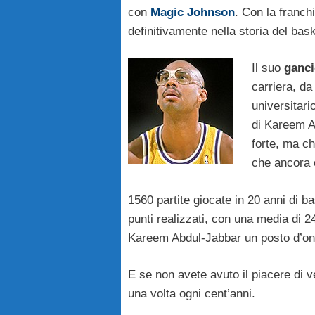
con
Magic Johnson
. Con la franc
definitivamente nella storia del bask
Il suo
ganci
carriera, d
universitari
di Kareem Ab
forte, ma ch
che ancora 
1560 partite giocate in 20 anni di b
punti realizzati, con una media di 2
Kareem Abdul-Jabbar un posto d’ono
E se non avete avuto il piacere di 
una volta ogni cent’anni.