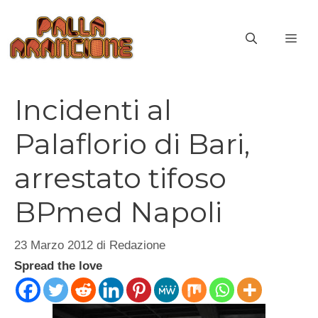
Vai
al
ME
contenuto
Incidenti al
Palaflorio di Bari,
arrestato tifoso
BPmed Napoli
23 Marzo 2012
di
Redazione
Spread the love