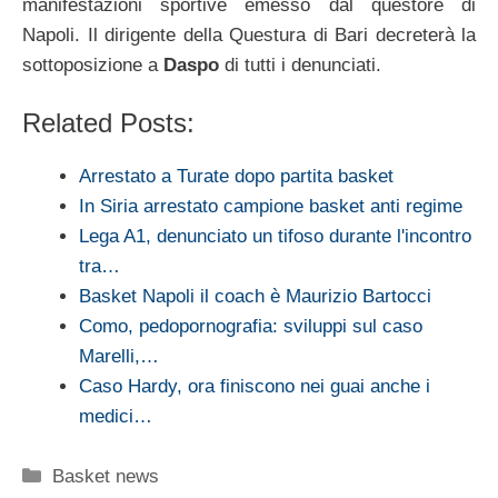
manifestazioni sportive emesso dal questore di
Napoli. Il dirigente della Questura di Bari decreterà la
sottoposizione a
Daspo
di tutti i denunciati.
Related Posts:
Arrestato a Turate dopo partita basket
In Siria arrestato campione basket anti regime
Lega A1, denunciato un tifoso durante l'incontro
tra…
Basket Napoli il coach è Maurizio Bartocci
Como, pedopornografia: sviluppi sul caso
Marelli,…
Caso Hardy, ora finiscono nei guai anche i
medici…
Categorie
Basket news