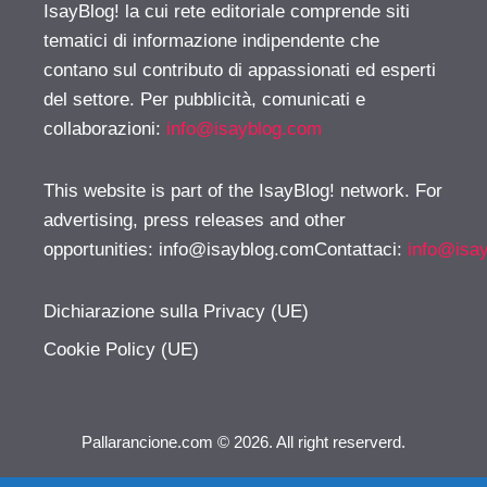
IsayBlog! la cui rete editoriale comprende siti
tematici di informazione indipendente che
contano sul contributo di appassionati ed esperti
del settore. Per pubblicità, comunicati e
collaborazioni:
info@isayblog.com
This website is part of the IsayBlog! network. For
advertising, press releases and other
opportunities:
info@isayblog.comContattaci
:
info@isa
Dichiarazione sulla Privacy (UE)
Cookie Policy (UE)
Pallarancione.com © 2026. All right reserverd.