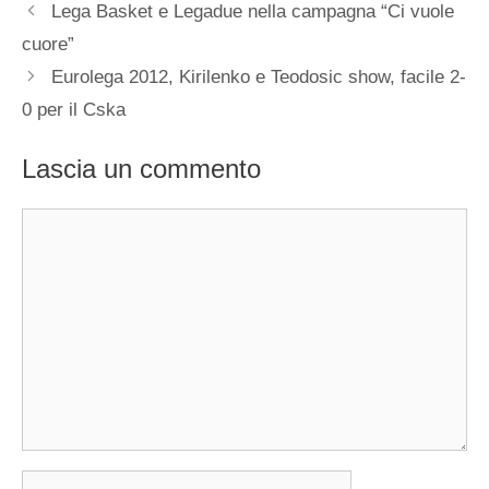
Lega Basket e Legadue nella campagna “Ci vuole
cuore”
Eurolega 2012, Kirilenko e Teodosic show, facile 2-
0 per il Cska
Lascia un commento
Commento
Nome