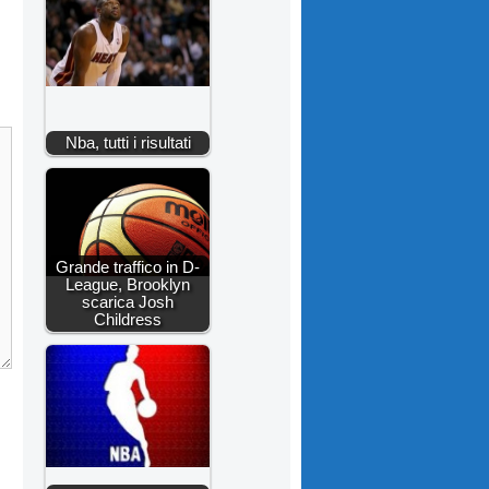
Nba, tutti i risultati
Grande traffico in D-
League, Brooklyn
scarica Josh
Childress