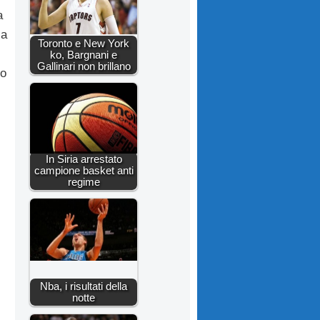
a
la
Toronto e New York
ko, Bargnani e
Gallinari non brillano
to
In Siria arrestato
campione basket anti
regime
Nba, i risultati della
notte