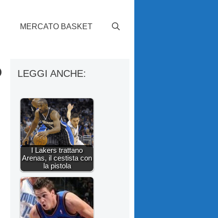
S
MERCATO BASKET
o
LEGGI ANCHE:
I Lakers trattano
Arenas, il cestista con
la pistola