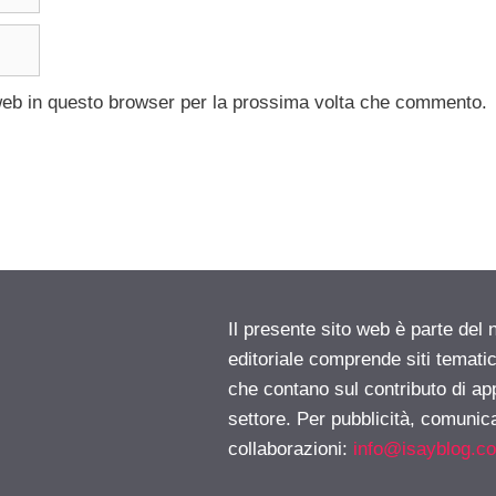
 web in questo browser per la prossima volta che commento.
Il presente sito web è parte del 
editoriale comprende siti temati
che contano sul contributo di ap
settore. Per pubblicità, comunica
collaborazioni:
info@isayblog.c