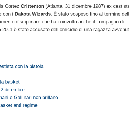
is Cortez
Crittenton
(Atlanta, 31 dicembre 1987) ex cestist
e
con i
Dakota Wizards
. È stato sospeso fino al termine del
mento disciplinare che ha coinvolto anche il compagno di
o 2011 è stato accusato dell’omicidio di una ragazza avvenu
estista con la pistola
ita basket
l 2 dicembre
ani e Gallinari non brillano
basket anti regime