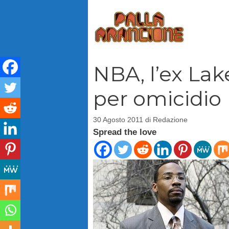
Vai
al
contenuto
NBA, l’ex Lak
per omicidio
30 Agosto 2011
di
Redazione
Spread the love