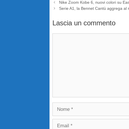
Nike Zoom Kobe 6, nuovi colori su Ea
Serie A1, la Bennet Cantù aggrega al 
Lascia un commento
Commento
Nome
Email