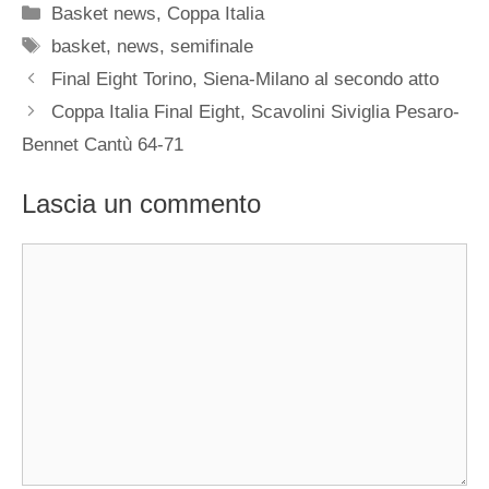
Categorie
Basket news
,
Coppa Italia
Tag
basket
,
news
,
semifinale
Final Eight Torino, Siena-Milano al secondo atto
Coppa Italia Final Eight, Scavolini Siviglia Pesaro-
Bennet Cantù 64-71
Lascia un commento
Commento