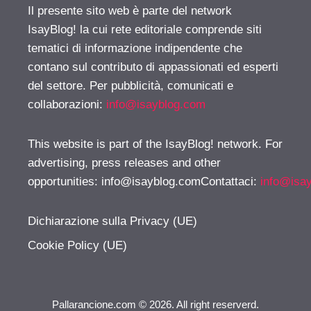
Il presente sito web è parte del network
IsayBlog! la cui rete editoriale comprende siti
tematici di informazione indipendente che
contano sul contributo di appassionati ed esperti
del settore. Per pubblicità, comunicati e
collaborazioni:
info@isayblog.com
This website is part of the IsayBlog! network. For
advertising, press releases and other
opportunities:
info@isayblog.comContattaci
:
info@isa
Dichiarazione sulla Privacy (UE)
Cookie Policy (UE)
Pallarancione.com © 2026. All right reserverd.