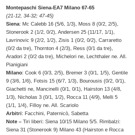
Montepaschi Siena-EA7 Milano 67-65
(21-12, 34-32; 47-45)
Siena
: Mc Calebb 16 (5/6, 1/3), Moss 8 (0/2, 2/5),
Stonerook 2 (1/2, 0/2), Andersen 25 (11/17, 1/1),
Lavrinovic 9 (2/2, 1/2), Zisis 1 (0/2, 0/2), Carraretto
(0/2 da tre), Thornton 4 (2/3), Ress (0/1 da tre),
Aradori 2 (0/2 da tre), Michelori ne, Lechthaler ne. All.
Pianigiani
Milano
: Cook 6 (0/3, 2/5), Bremer 3 (0/1, 1/5), Gentile
9 (3/6, 1/6), Fotsis 15 (6/7, 1/3), Bourousis (0/2, 0/1),
Giachetti ne, Mancinelli (0/1, 0/1), Hairston 13 (4/8,
1/3), Nicholas 3 (0/1, 1/2), Rocca 11 (4/9), Melli 5
(1/1, 1/4), Filloy ne. All. Scariolo
Arbitri
: Facchini, Paternicò, Sabetta
Note –
Tiri liberi: Siena 10/15 Milano 5/5. Rimbalzi:
Siena 31 (Stonerook 9) Milano 43 (Hairston e Rocca