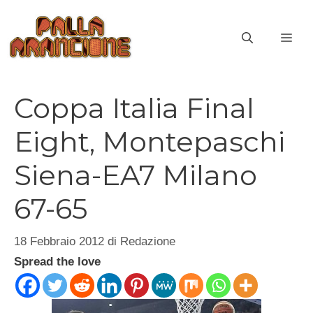
Vai
al
ME
contenuto
Coppa Italia Final
Eight, Montepaschi
Siena-EA7 Milano
67-65
18 Febbraio 2012
di
Redazione
Spread the love