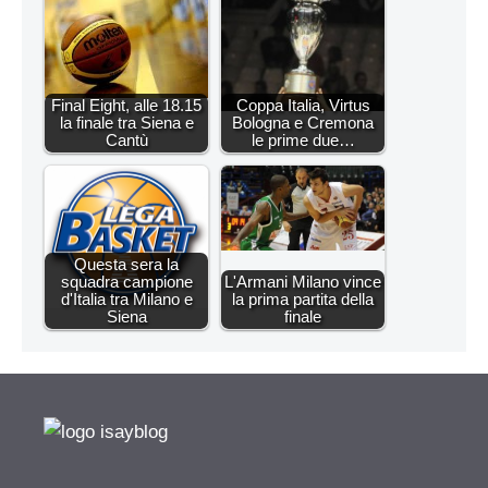
Final Eight, alle 18.15
Coppa Italia, Virtus
la finale tra Siena e
Bologna e Cremona
Cantù
le prime due…
Questa sera la
squadra campione
L'Armani Milano vince
d'Italia tra Milano e
la prima partita della
Siena
finale