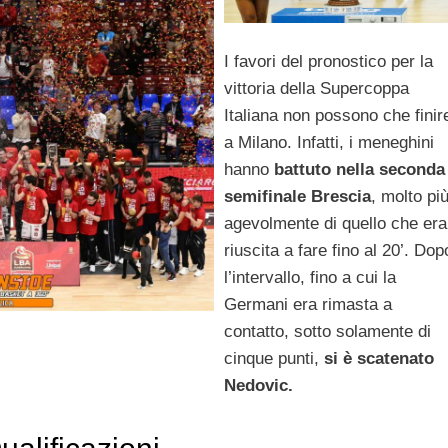
I favori del pronostico per la
vittoria della Supercoppa
Italiana non possono che finir
a Milano. Infatti, i meneghini
hanno
battuto nella seconda
semifinale Brescia
, molto pi
agevolmente di quello che era
riuscita a fare fino al 20’. Dop
l’intervallo, fino a cui la
Germani era rimasta a
contatto, sotto solamente di
cinque punti,
si è scatenato
Nedovic.