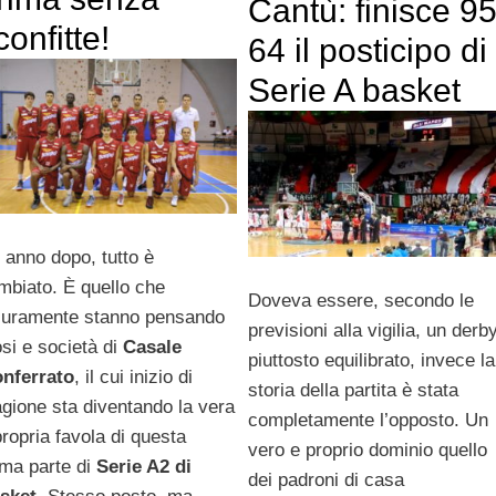
Cantù: finisce 95
confitte!
64 il posticipo di
Serie A basket
 anno dopo, tutto è
mbiato. È quello che
Doveva essere, secondo le
curamente stanno pensando
previsioni alla vigilia, un derb
osi e società di
Casale
piuttosto equilibrato, invece la
nferrato
, il cui inizio di
storia della partita è stata
agione sta diventando la vera
completamente l’opposto. Un
propria favola di questa
vero e proprio dominio quello
ima parte di
Serie A2 di
dei padroni di casa