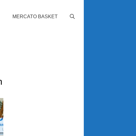
S
MERCATO BASKET
n