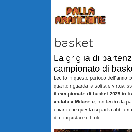
Vai
al
contenuto
basket
La griglia di partenz
campionato di baske
Lecito in questo periodo dell’anno 
quanto riguarda la solita e virtualis
il campionato di basket 2026 in It
andata a Milano
e, mettendo da par
chiaro che questa squadra abbia nu
di conquistare il titolo.