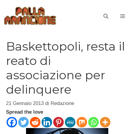
Vai
al
ME
contenuto
Baskettopoli, resta il
reato di
associazione per
delinquere
21 Gennaio 2013
di
Redazione
Spread the love