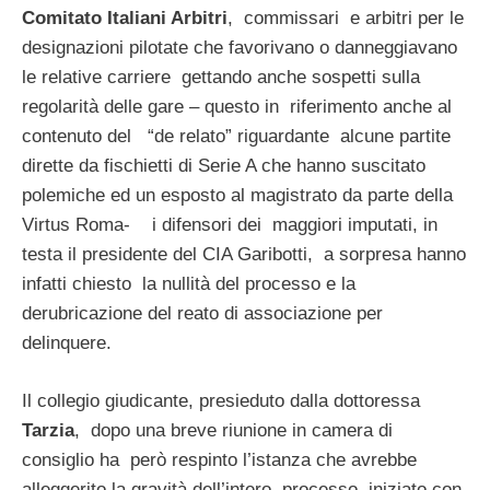
Comitato Italiani Arbitri
, commissari e arbitri per le
designazioni pilotate che favorivano o danneggiavano
le relative carriere gettando anche sospetti sulla
regolarità delle gare – questo in riferimento anche al
contenuto del “de relato” riguardante alcune partite
dirette da fischietti di Serie A che hanno suscitato
polemiche ed un esposto al magistrato da parte della
Virtus Roma- i difensori dei maggiori imputati, in
testa il presidente del CIA Garibotti, a sorpresa hanno
infatti chiesto la nullità del processo e la
derubricazione del reato di associazione per
delinquere.
Il collegio giudicante, presieduto dalla dottoressa
Tarzia
, dopo una breve riunione in camera di
consiglio ha però respinto l’istanza che avrebbe
alleggerito la gravità dell’intero processo, iniziato con