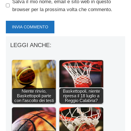
Salva il mio nome, email e sito web in questo
browser per la prossima volta che commento.
LEGGI ANCHE:
Niente rinvio,
Baskettopoli, niente
Baskettopoli parte
ripresa il 18 luglio a
con l’ascolto dei testi
Reggio Calabria?