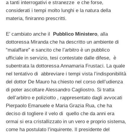
a tanti interrogativi e stranezze e che forse,
considerati i tempi molto lunghi e la natura della
materia, finiranno prescritti.
E’ cambiato anche il
Pubblico Ministero
, alla
dottoressa Miranda che ha descritto un ambiente di
“malaffare” e sancito che l’arbitro è un pubblico
ufficiale in servizio, tesi contestate dalle difese, è
subentrata la dottoressa Annamaria Frustaci. La quale
nel tentativo di abbreviare i tempi vista l’indisponibilità
del dottor De Mauro ha chiesto nel corso dell’udienza
di poter ascoltare Alessandro Cagliostro. Si tratta
dell’arbitro e poliziotto , rappresentato dagli avvocati
Pierpaolo Emanuele e Maria Grazia Rua, che ha
deciso di togliere il velo di quello che da anni era
ormai si era cristallizzato in un vero e proprio sistema,
come ha postulato l’inquirente. Il presidente del