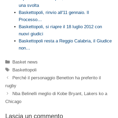
una svolta
Baskettopoli, rinvio all'11 gennaio. Il
Processo…
Baskettopoli, si riapre il 18 luglio 2012 con
nuovi giudici
Baskettopoli resta a Reggio Calabria, il Giudice
non…
Categorie
Basket news
Tag
Baskettopoli
Perché il personaggio Benetton ha preferito il
rugby
Nba Belinelli meglio di Kobe Bryant, Lakers ko a
Chicago
Lascia un commento