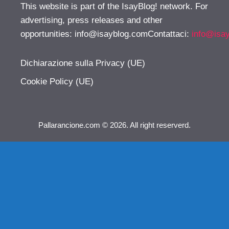
This website is part of the IsayBlog! network. For
advertising, press releases and other
opportunities:
info@isayblog.comContattaci
:
info@isa
Dichiarazione sulla Privacy (UE)
Cookie Policy (UE)
Pallarancione.com © 2026. All right reserverd.