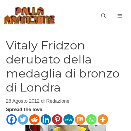
Vai
al
ME
contenuto
Vitaly Fridzon
derubato della
medaglia di bronzo
di Londra
28 Agosto 2012
di
Redazione
Spread the love