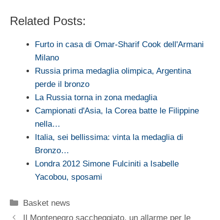
Related Posts:
Furto in casa di Omar-Sharif Cook dell'Armani
Milano
Russia prima medaglia olimpica, Argentina
perde il bronzo
La Russia torna in zona medaglia
Campionati d'Asia, la Corea batte le Filippine
nella…
Italia, sei bellissima: vinta la medaglia di
Bronzo…
Londra 2012 Simone Fulciniti a Isabelle
Yacobou, sposami
Categorie
Basket news
Il Montenegro saccheggiato, un allarme per le