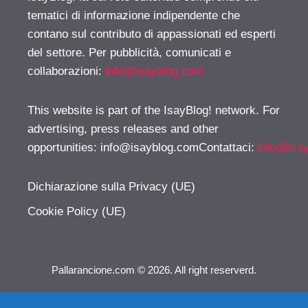
tematici di informazione indipendente che
contano sul contributo di appassionati ed esperti
del settore. Per pubblicità, comunicati e
collaborazioni:
info@isayblog.com
This website is part of the IsayBlog! network. For
advertising, press releases and other
opportunities:
info@isayblog.comContattaci
:
info@isa
Dichiarazione sulla Privacy (UE)
Cookie Policy (UE)
Pallarancione.com © 2026. All right reserverd.