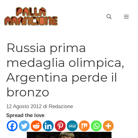
Vai
al
ME
contenuto
Russia prima
medaglia olimpica,
Argentina perde il
bronzo
12 Agosto 2012
di
Redazione
Spread the love