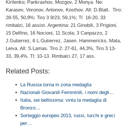
Kirilenko; Pankrashov, Mozgov, 2 Monya. Ne:
Karasev, Voronov, Antonov, Kosthov. All: D.Blatt. Tiro:
28-55, 50,9%; Tiro 3 9/23, 59,1%; Tl 16-20, 33
rimbalzi, 16 assist. Argentina: 21 Ginobili, 3 Prigioni,
15 Delfino, 16 Nocioni, 11 Scola; 3 Canpazzo, 2
J.Gutierrez, 6 L.Gutierrez, Jasen. Hammericks, Mata,
Leiva. All: S.Lamas. Tiro 2: 27-61, 44,3%, Tiro 3 13-
33, 39,4%. Tl: 10-13. Rimbalci 27, 17 ass.
Related Posts:
La Russia torna in zona medaglia
Nazionali Giovanili Femminili, i nomi degli…
Italia, sei bellissima: vinta la medaglia di
Bronzo…
Sorteggio europeo 2013, russi, turchi e greci
per…