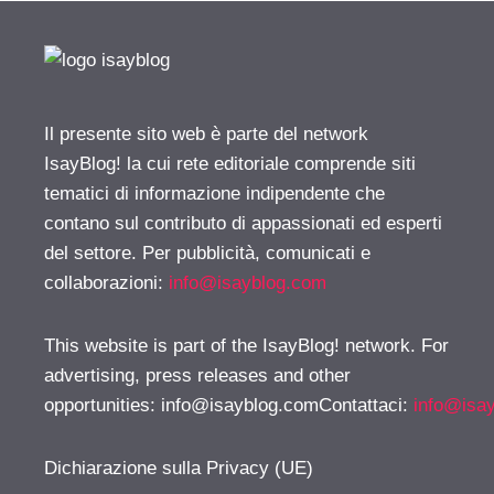
Il presente sito web è parte del network
IsayBlog! la cui rete editoriale comprende siti
tematici di informazione indipendente che
contano sul contributo di appassionati ed esperti
del settore. Per pubblicità, comunicati e
collaborazioni:
info@isayblog.com
This website is part of the IsayBlog! network. For
advertising, press releases and other
opportunities:
info@isayblog.comContattaci
:
info@isa
Dichiarazione sulla Privacy (UE)