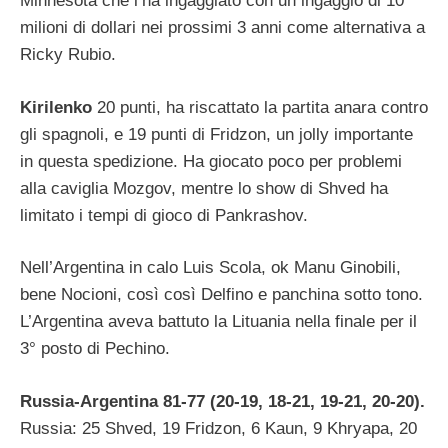
Minnesota che l’ha ingaggiato con un ingaggio di 10
milioni di dollari nei prossimi 3 anni come alternativa a
Ricky Rubio.
Kirilenko
20 punti, ha riscattato la partita anara contro
gli spagnoli, e 19 punti di Fridzon, un jolly importante
in questa spedizione. Ha giocato poco per problemi
alla caviglia Mozgov, mentre lo show di Shved ha
limitato i tempi di gioco di Pankrashov.
Nell’Argentina in calo Luis Scola, ok Manu Ginobili,
bene Nocioni, così così Delfino e panchina sotto tono.
L’Argentina aveva battuto la Lituania nella finale per il
3° posto di Pechino.
Russia-Argentina 81-77 (20-19, 18-21, 19-21, 20-20).
Russia: 25 Shved, 19 Fridzon, 6 Kaun, 9 Khryapa, 20