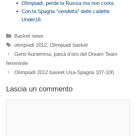
Olimpiadi, perde la Russia ma non conta
Con la Spagna “vendetta” delle cadette
Under16
Categorie
Basket news
Tag
olimpiadi 2012
,
Olimpiadi basket
Geno Auriemma, paisà d’oro del Dream Team
femminile
Olimpiadi 2012 basket Usa-Spagna 107-100
Lascia un commento
Commento