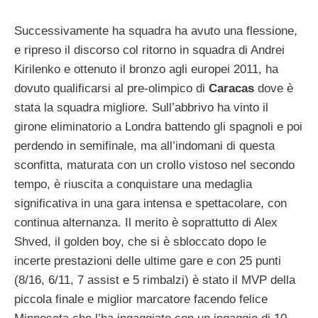
Successivamente ha squadra ha avuto una flessione,
e ripreso il discorso col ritorno in squadra di Andrei
Kirilenko e ottenuto il bronzo agli europei 2011, ha
dovuto qualificarsi al pre-olimpico di
Caracas
dove è
stata la squadra migliore. Sull’abbrivo ha vinto il
girone eliminatorio a Londra battendo gli spagnoli e poi
perdendo in semifinale, ma all’indomani di questa
sconfitta, maturata con un crollo vistoso nel secondo
tempo, è riuscita a conquistare una medaglia
significativa in una gara intensa e spettacolare, con
continua alternanza. Il merito è soprattutto di Alex
Shved, il golden boy, che si è sbloccato dopo le
incerte prestazioni delle ultime gare e con 25 punti
(8/16, 6/11, 7 assist e 5 rimbalzi) è stato il MVP della
piccola finale e miglior marcatore facendo felice