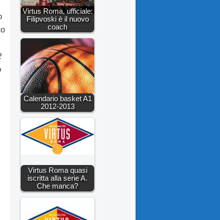
Virtus Roma, ufficiale:
o
Filipvoski è il nuovo
coach
to
2
o
Calendario basket A1
2012-2013
Virtus Roma quasi
iscritta alla serie A.
Che manca?