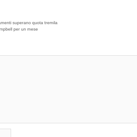
amenti superano quota tremila
ampbell per un mese