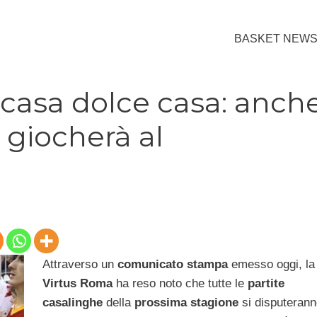
BASKET NEW
 casa dolce casa: anch
 giocherà al
Attraverso un
comunicato stampa
emesso oggi, la
Virtus Roma
ha reso noto che tutte le
partite
casalinghe
della
prossima stagione
si disputerann