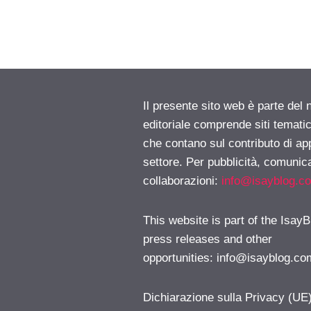
Il presente sito web è parte del 
editoriale comprende siti temati
che contano sul contributo di ap
settore. Per pubblicità, comunica
collaborazioni:
info@isayblog.c
This website is part of the IsayB
press releases and other
opportunities:
info@isayblog.co
Dichiarazione sulla Privacy (UE