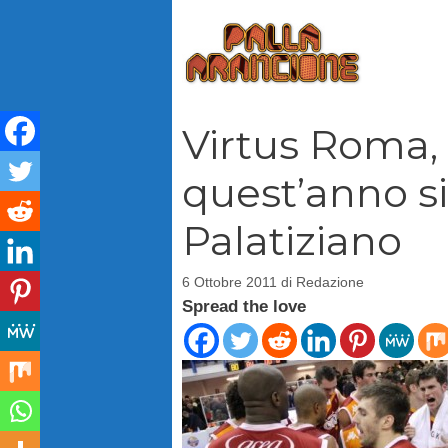
Vai
al
contenuto
Virtus Roma,
quest’anno si
Palatiziano
6 Ottobre 2011
di
Redazione
Spread the love