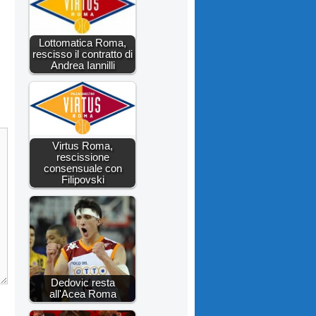
Lottomatica Roma,
rescisso il contratto di
Andrea Iannilli
Virtus Roma,
rescissione
consensuale con
Filipovski
Dedovic resta
all'Acea Roma