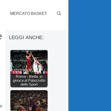
S
MERCATO BASKET
e
LEGGI ANCHE:
Roma - Biella, si
giooca al Palazzetto
dello Sport
o