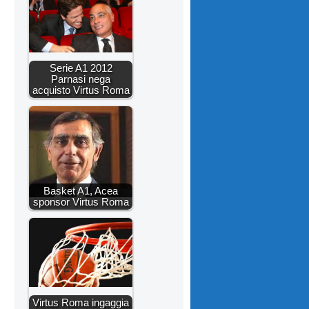
Serie A1 2012
Parnasi nega
acquisto Virtus Roma
Basket A1, Acea
sponsor Virtus Roma
Virtus Roma ingaggia