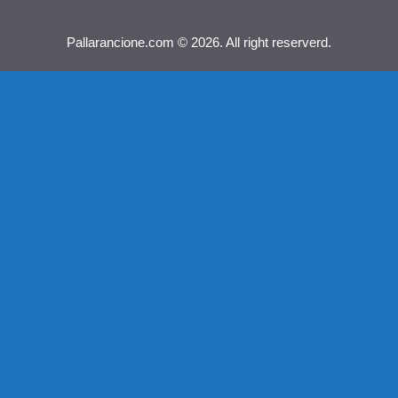
Pallarancione.com © 2026. All right reserverd.