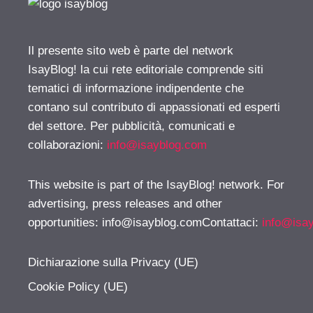
Il presente sito web è parte del network
IsayBlog! la cui rete editoriale comprende siti
tematici di informazione indipendente che
contano sul contributo di appassionati ed esperti
del settore. Per pubblicità, comunicati e
collaborazioni:
info@isayblog.com
This website is part of the IsayBlog! network. For
advertising, press releases and other
opportunities:
info@isayblog.comContattaci
:
info@isa
Dichiarazione sulla Privacy (UE)
Cookie Policy (UE)