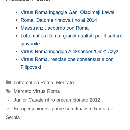
Virtus Roma ingaggia Gani Oladimeji Lawal
Roma, Datome rinnova fino al 2014
Maestranzi, accordo con Roma
Lottomatica Roma, grandi risultati per il settore
giovanile
Virtus Roma ingaggia Aleksander 'Olek' Czyz
Virtus Roma, rescissione consensuale con
Filipovski
Categorie
Lottomatica Roma
,
Mercato
Tag
Mercato Virtus Roma
Junior Casale ritiro precampionato 2012
Europei juniores: prime semifinaliste Russia e
Serbia