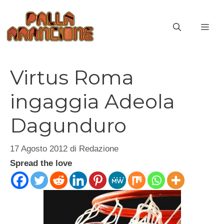
Vai
al
ME
contenuto
Virtus Roma
ingaggia Adeola
Dagunduro
17 Agosto 2012
di
Redazione
Spread the love