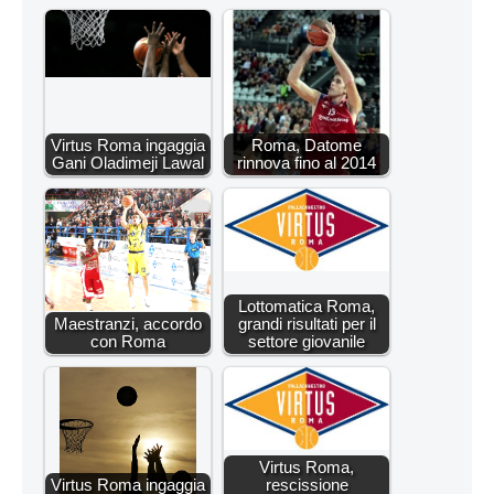
Virtus Roma ingaggia
Roma, Datome
Gani Oladimeji Lawal
rinnova fino al 2014
Lottomatica Roma,
Maestranzi, accordo
grandi risultati per il
con Roma
settore giovanile
Virtus Roma,
Virtus Roma ingaggia
rescissione