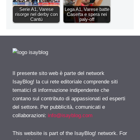
Serie A1, Varese
Lega A1, Varese batte
risorge nel derby con
Caserta e spera nei
Cantù
paly-off
Il presente sito web è parte del network
IsayBlog! la cui rete editoriale comprende siti
tematici di informazione indipendente che
contano sul contributo di appassionati ed esperti
del settore. Per pubblicità, comunicati e
collaborazioni:
info@isayblog.com
This website is part of the IsayBlog! network. For