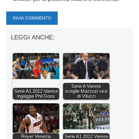
LEGGI ANCHE:
Serie A Varese
Serie A1 2012 Varese
sceglie Mazzozi vice
ingaggia Phil Goss
di Vitucci
Reyer Venezia
Serie A1 2012 Varese