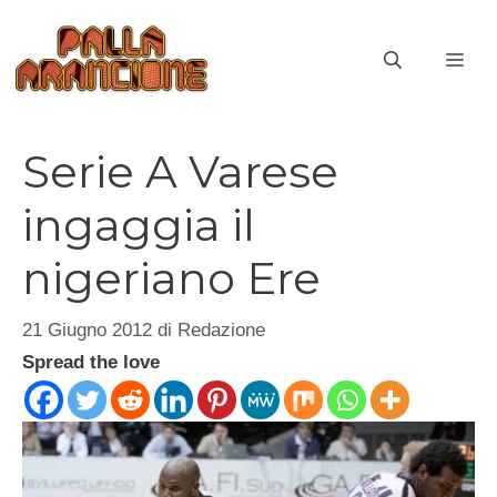
Vai
al
ME
contenuto
Serie A Varese
ingaggia il
nigeriano Ere
21 Giugno 2012
di
Redazione
Spread the love