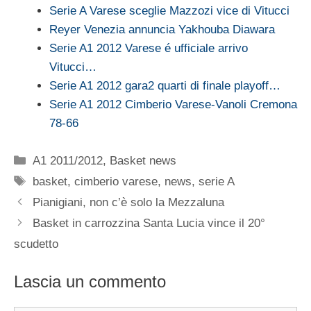
Serie A Varese sceglie Mazzozi vice di Vitucci
Reyer Venezia annuncia Yakhouba Diawara
Serie A1 2012 Varese é ufficiale arrivo
Vitucci…
Serie A1 2012 gara2 quarti di finale playoff…
Serie A1 2012 Cimberio Varese-Vanoli Cremona
78-66
Categorie
A1 2011/2012
,
Basket news
Tag
basket
,
cimberio varese
,
news
,
serie A
Pianigiani, non c’è solo la Mezzaluna
Basket in carrozzina Santa Lucia vince il 20°
scudetto
Lascia un commento