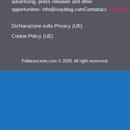
advertising, press releases and other
opportunities:
info@isayblog.comContattaci
:
info@isa
Dichiarazione sulla Privacy (UE)
Cookie Policy (UE)
Pallarancione.com © 2026. All right reserverd.