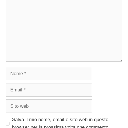
Commento
Nome
Email
Sito
web
Salva il mio nome, email e sito web in questo
browser per la prossima volta che commento.