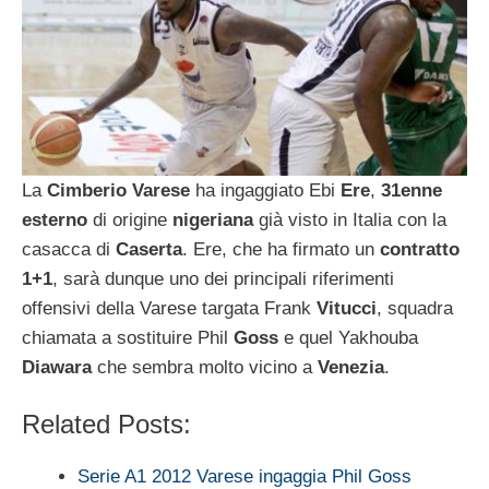
La
Cimberio Varese
ha ingaggiato Ebi
Ere
,
31enne
esterno
di origine
nigeriana
già visto in Italia con la
casacca di
Caserta
. Ere, che ha firmato un
contratto
1+1
, sarà dunque uno dei principali riferimenti
offensivi della Varese targata Frank
Vitucci
, squadra
chiamata a sostituire Phil
Goss
e quel Yakhouba
Diawara
che sembra molto vicino a
Venezia
.
Related Posts:
Serie A1 2012 Varese ingaggia Phil Goss