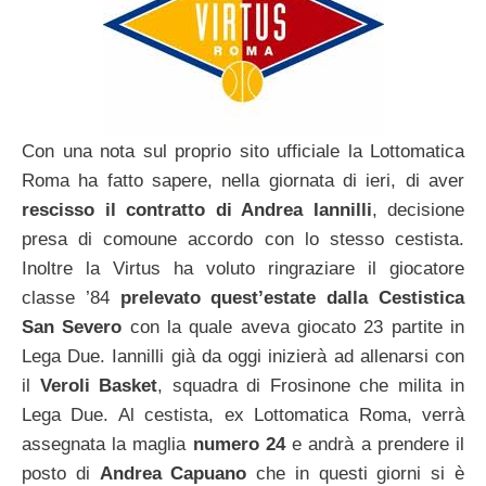
Con una nota sul proprio sito ufficiale la Lottomatica
Roma ha fatto sapere, nella giornata di ieri, di aver
rescisso il contratto di Andrea Iannilli
, decisione
presa di comoune accordo con lo stesso cestista.
Inoltre la Virtus ha voluto ringraziare il giocatore
classe ’84
prelevato quest’estate dalla Cestistica
San Severo
con la quale aveva giocato 23 partite in
Lega Due. Iannilli già da oggi inizierà ad allenarsi con
il
Veroli Basket
, squadra di Frosinone che milita in
Lega Due. Al cestista, ex Lottomatica Roma, verrà
assegnata la maglia
numero 24
e andrà a prendere il
posto di
Andrea Capuano
che in questi giorni si è