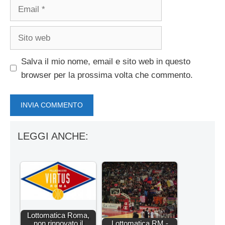
Email
Sito
web
Salva il mio nome, email e sito web in questo
browser per la prossima volta che commento.
LEGGI ANCHE:
Lottomatica Roma,
non rinnovato il
Lottomatica RM -