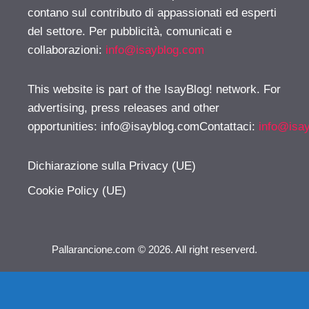
contano sul contributo di appassionati ed esperti
del settore. Per pubblicità, comunicati e
collaborazioni:
info@isayblog.com
This website is part of the IsayBlog! network. For
advertising, press releases and other
opportunities:
info@isayblog.comContattaci
:
info@isa
Dichiarazione sulla Privacy (UE)
Cookie Policy (UE)
Pallarancione.com © 2026. All right reserverd.