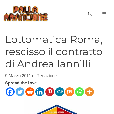
Vai
al
ME
contenuto
Lottomatica Roma,
rescisso il contratto
di Andrea Iannilli
9 Marzo 2011
di
Redazione
Spread the love