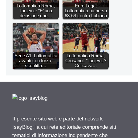
Lottomatica Roma,
Euro Lega,
Tanjevic: "E’ una
Lottomatica ha perso
decisione che…
63-64 contro Lubiana
Serie A1, Lottomatica
Lottomatica Roma,
avanti con forza,
Crosariol: "Tanjevic?
sconfitta…
Criticava…
Il presente sito web è parte del network
IsayBlog! la cui rete editoriale comprende siti
tematici di informazione indipendente che