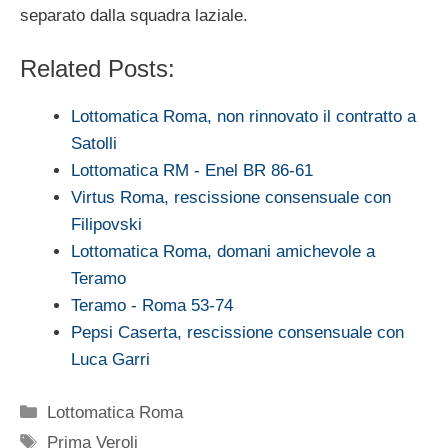
separato dalla squadra laziale.
Related Posts:
Lottomatica Roma, non rinnovato il contratto a
Satolli
Lottomatica RM - Enel BR 86-61
Virtus Roma, rescissione consensuale con
Filipovski
Lottomatica Roma, domani amichevole a
Teramo
Teramo - Roma 53-74
Pepsi Caserta, rescissione consensuale con
Luca Garri
Categorie
Lottomatica Roma
Tag
Prima Veroli