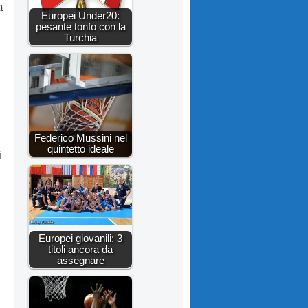
a
Europei Under20:
pesante tonfo con la
Turchia
Federico Mussini nel
quintetto ideale
i
Europei giovanili: 3
titoli ancora da
assegnare