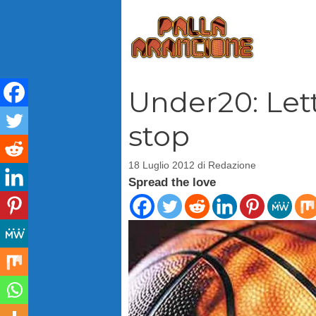
Vai
al
contenuto
Under20: Lett
stop
18 Luglio 2012
di
Redazione
Spread the love