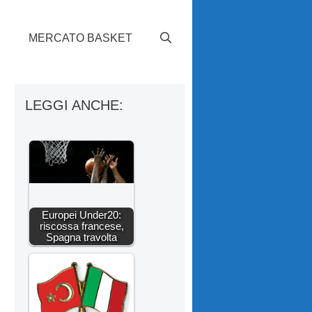
S
MERCATO BASKET
LEGGI ANCHE:
Europei Under20:
riscossa francese,
Spagna travolta