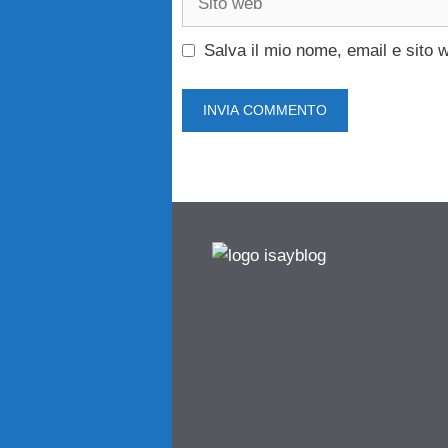
web
Salva il mio nome, email e sito