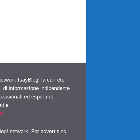
network IsayBlog! la cui rete
ci di informazione indipendente
passionati ed esperti del
ti e
om
log! network. For advertising,