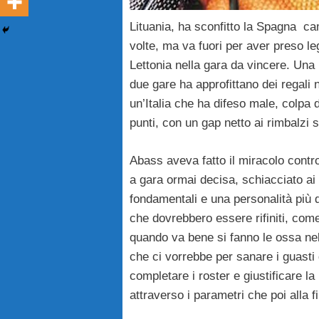
Lituania, ha sconfitto la Spagna c
volte, ma va fuori per aver preso leg
Lettonia nella gara da vincere. Una
due gare ha approfittano dei regali n
un’Italia che ha difeso male, colpa 
punti, con un gap netto ai rimbalzi
Abass aveva fatto il miracolo contro
a gara ormai decisa, schiacciato ai 
fondamentali e una personalità più d
che dovrebbero essere rifiniti, com
quando va bene si fanno le ossa nel
che ci vorrebbe per sanare i guasti d
completare i roster e giustificare la
attraverso i parametri che poi alla f