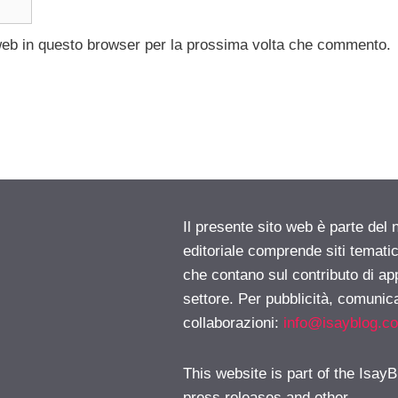
 web in questo browser per la prossima volta che commento.
Il presente sito web è parte del 
editoriale comprende siti temati
che contano sul contributo di ap
settore. Per pubblicità, comunica
collaborazioni:
info@isayblog.c
This website is part of the IsayB
press releases and other