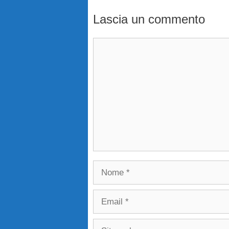
Lascia un commento
Commento
Nome
Email
Sito