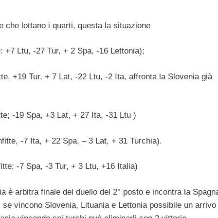
 che lottano i quarti, questa la situazione
te: +7 Ltu, -27 Tur, + 2 Spa, -16 Lettonia);
te, +19 Tur, + 7 Lat, -22 Ltu, -2 Ita, affronta la Slovenia già
tte; -19 Spa, +3 Lat, + 27 Ita, -31 Ltu )
fitte, -7 Ita, + 22 Spa, – 3 Lat, + 31 Turchia).
tte; -7 Spa, -3 Tur, + 3 Ltu, +16 Italia)
a è arbitra finale del duello del 2° posto e incontra la Spagn
, se vincono Slovenia, Lituania e Lettonia possibile un arrivo