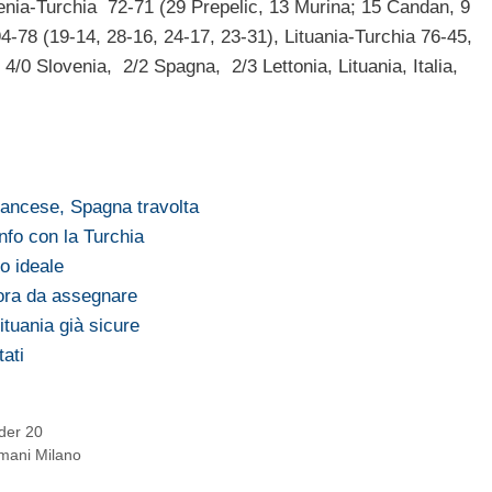
enia-Turchia 72-71 (29 Prepelic, 13 Murina; 15 Candan, 9
4-78 (19-14, 28-16, 24-17, 23-31), Lituania-Turchia 76-45,
 4/0 Slovenia, 2/2 Spagna, 2/3 Lettonia, Lituania, Italia,
rancese, Spagna travolta
nfo con la Turchia
o ideale
ncora da assegnare
ituania già sicure
tati
nder 20
rmani Milano