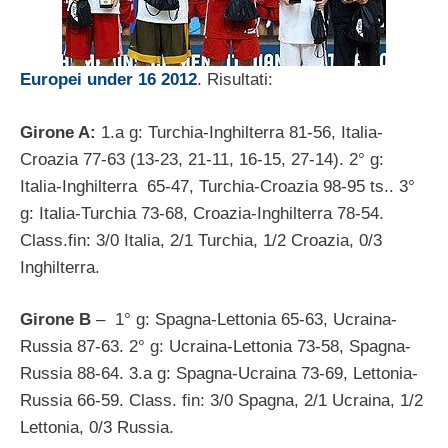
Europei under 16 2012
. Risultati:
Girone A:
1.a g: Turchia-Inghilterra 81-56, Italia-
Croazia 77-63 (13-23, 21-11, 16-15, 27-14). 2° g:
Italia-Inghilterra 65-47, Turchia-Croazia 98-95 ts.. 3°
g: Italia-Turchia 73-68, Croazia-Inghilterra 78-54.
Class.fin: 3/0 Italia, 2/1 Turchia, 1/2 Croazia, 0/3
Inghilterra.
Girone B
– 1° g: Spagna-Lettonia 65-63, Ucraina-
Russia 87-63. 2° g: Ucraina-Lettonia 73-58, Spagna-
Russia 88-64. 3.a g: Spagna-Ucraina 73-69, Lettonia-
Russia 66-59. Class. fin: 3/0 Spagna, 2/1 Ucraina, 1/2
Lettonia, 0/3 Russia.