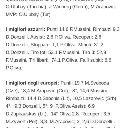
O.Ulubay (Turchia), J.Winberg (Germ), M.Arapovic.
MVP: O.Ulubay (Tur)
I migliori azzurri:
Punti 14,6 F.Mussini. Rimbalzi 9,3
D.Donzelli. Assist: 2,8 P.Oliva. Recuperi: 2,6
D.Donzelli. Stoppate: 1,1 P.Oliva. Minuti: 31,2
D.Donzelli. Tiro tot: 53,1 F.Mussini. Tiro 3: 52,9
F.Mussini. Tiri liberi: 74,1 P.Oliva. Falli subiti: 6,6
P.Oliva.
I migliori degli europei:
Punti: 19,7 M.Svoboda
(Cze), 18,4 M.Arapovic (Cro); 8°, 14,6 Mussini.
Rimbalzi: 14,4 D.Sabonis (Lit), 10,5 Lazarevic (Srb),
4°, 9,3 Donzelli, 5°, 9 P.Oliva Assist: 6,9
D.Zupkauskas (Lit), 14° Oliva 2,8. Recuperi: 3,5
M.Zywert (Pol), 3,3 M.Arapovic; 3, 2,6 D.Donzelli .