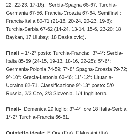
22, 22-23, 17-16), Serbia-Spagna 68-67, Turchia-
Germania 67-56, Francia-Croazia 67-64. Semifinali:
Francia-Italia 80-71 (21-16, 20-24, 20-23, 19-8);
Turchia-Serbia 67-62 (14-24, 13-14, 15-6, 23-20; 18
Baykan, 17 Ulubay; 18 Daskalovic).
Finali
– 1°-2° posto: Turchia-Francia; 3°-4°: Serbia-
Italia 85-69 (24-15, 19-13, 18-16, 22-25); 5°-6°:
Germania-Polonia 74-59; 7°-8° Spagna-Croazia 79-72;
9°-10°: Grecia-Lettonia 63-46; 11°-12°: Lituania-
Ucraina 82-71. Classificazione 9°-13° posto: 5/0
Russia, 2/3 Cze, 2/3 Slovenia, 1/4 Inghilterra.
Finali-
Domenica 29 luglio: 3°-4° ore 18 Italia-Serbia,
1°-2° Turchia-Francia 66-61.
Quintetto ideale:
E.Ory (Fra), F.Mussini (Ita),