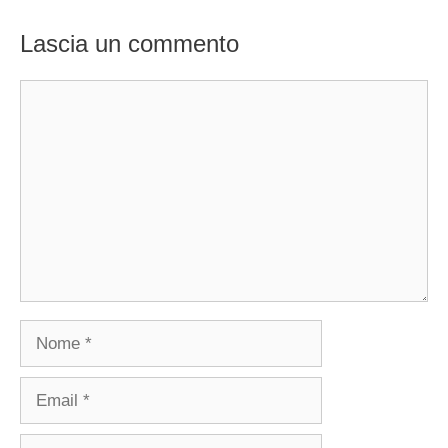
Lascia un commento
Commento
Nome
Email
Sito