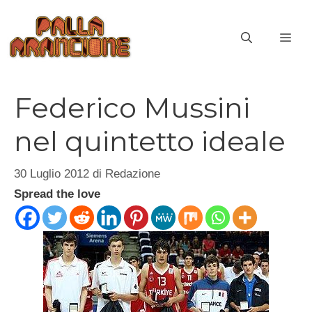
Vai
al
ME
contenuto
Federico Mussini
nel quintetto ideale
30 Luglio 2012
di
Redazione
Spread the love