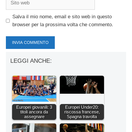
web
Salva il mio nome, email e sito web in questo
browser per la prossima volta che commento.
LEGGI ANCHE:
Europei giovanili: 3
Europei Under20:
titoli ancora da
riscossa francese,
assegnare
Spagna travolta