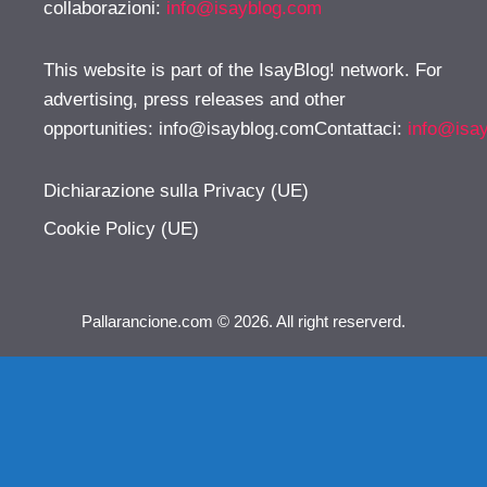
collaborazioni:
info@isayblog.com
This website is part of the IsayBlog! network. For
advertising, press releases and other
opportunities:
info@isayblog.comContattaci
:
info@isa
Dichiarazione sulla Privacy (UE)
Cookie Policy (UE)
Pallarancione.com © 2026. All right reserverd.