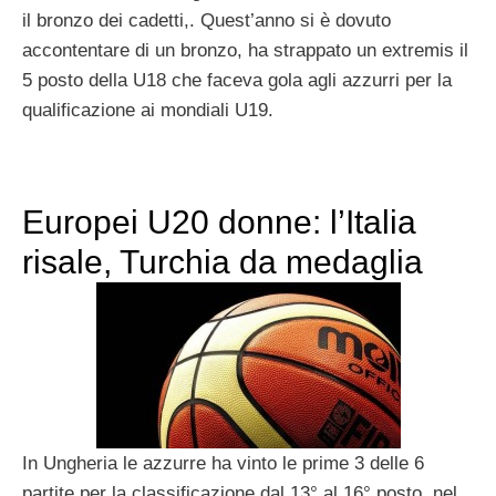
il bronzo dei cadetti,. Quest’anno si è dovuto
accontentare di un bronzo, ha strappato un extremis il
5 posto della U18 che faceva gola agli azzurri per la
qualificazione ai mondiali U19.
Europei U20 donne: l’Italia
risale, Turchia da medaglia
In Ungheria le azzurre ha vinto le prime 3 delle 6
partite per la classificazione dal 13° al 16° posto, nel