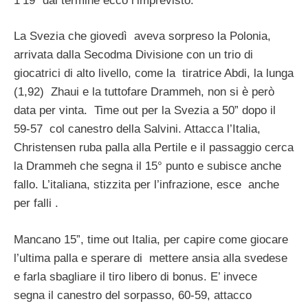
1’19” dal termine ecco l’imprevisto.
La Svezia che giovedì aveva sorpreso la Polonia,
arrivata dalla Secodma Divisione con un trio di
giocatrici di alto livello, come la tiratrice Abdi, la lunga
(1,92) Zhaui e la tuttofare Drammeh, non si è però
data per vinta. Time out per la Svezia a 50” dopo il
59-57 col canestro della Salvini. Attacca l’Italia,
Christensen ruba palla alla Pertile e il passaggio cerca
la Drammeh che segna il 15° punto e subisce anche
fallo. L’italiana, stizzita per l’infrazione, esce anche
per falli .
Mancano 15”, time out Italia, per capire come giocare
l’ultima palla e sperare di mettere ansia alla svedese
e farla sbagliare il tiro libero di bonus. E’ invece
segna il canestro del sorpasso, 60-59, attacco