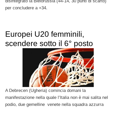
disintegrato la Bielorussia (44-14, 30 punti di scarto)
per concludere a +34.
Europei U20 femminili,
scendere sotto il 6° posto
A Debrecen (Ugheria) comincia domani la
manifestazione nella quale l’Italia non è mai salita nel
podio, due gemelline venete nella squadra azzurra