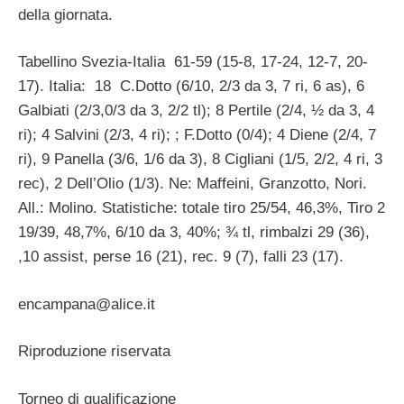
della giornata.
Tabellino Svezia-Italia 61-59 (15-8, 17-24, 12-7, 20-
17). Italia: 18 C.Dotto (6/10, 2/3 da 3, 7 ri, 6 as), 6
Galbiati (2/3,0/3 da 3, 2/2 tl); 8 Pertile (2/4, ½ da 3, 4
ri); 4 Salvini (2/3, 4 ri); ; F.Dotto (0/4); 4 Diene (2/4, 7
ri), 9 Panella (3/6, 1/6 da 3), 8 Cigliani (1/5, 2/2, 4 ri, 3
rec), 2 Dell’Olio (1/3). Ne: Maffeini, Granzotto, Nori.
All.: Molino. Statistiche: totale tiro 25/54, 46,3%, Tiro 2
19/39, 48,7%, 6/10 da 3, 40%; ¾ tl, rimbalzi 29 (36),
,10 assist, perse 16 (21), rec. 9 (7), falli 23 (17).
encampana@alice.it
Riproduzione riservata
Torneo di qualificazione