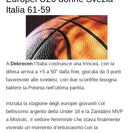
Italia 61-59
A
Debrecen
l’Italia costruisce una trincea, con la
difesa arriva a +5 a 50” dalla fine, giocata da 3 punti
favorevole alle svedesi, con due sconfitte bisogna
battere la Polonia nell’ultima partita.
Iniziata la stagione degli europei giovanili col
bellissimo argento della Under 16 e la Zandalini MVP
a Miskolc, il settore femminile che stava finalmente
vivendo un momento d’entusiasmo con la