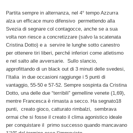
Partita sempre in alternanza, nel 4° tempo Azzurra
alza un efficace muro difensivo permettendo alla
Svezia di segnare col contagocce, anche se a sua
volta non riesce a concretizzare (salvo la scatenata
Cristina Dotto) e a servire le lunghe sotto canestro
per ottenere tiri liberi, perché inferiori come atletismo
e nel salto alle avversarie. Sullo slancio,
approfittando di un black out di 3 minuti delle svedesi,
l’Italia in due occasioni raggiunge i 5 punti di
vantaggio, 55-50 e 57-52. Sempre sospinta da Cristina
Dotto, una delle due “terribili” gemelline venete (1,69),
mentre Francesca è rimasta a secco. Ha segnato18
punti, creato gioco, catturato rimbalzi, sembrava
ormai che si fosse il creato il clima agonistico ideale
per conquistare il primo successo quando mancavano