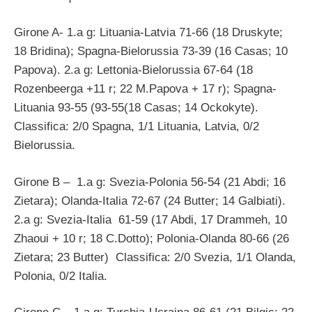
Girone A- 1.a g: Lituania-Latvia 71-66 (18 Druskyte;
18 Bridina); Spagna-Bielorussia 73-39 (16 Casas; 10
Papova). 2.a g: Lettonia-Bielorussia 67-64 (18
Rozenbeerga +11 r; 22 M.Papova + 17 r); Spagna-
Lituania 93-55 (93-55(18 Casas; 14 Ockokyte).
Classifica: 2/0 Spagna, 1/1 Lituania, Latvia, 0/2
Bielorussia.
Girone B – 1.a g: Svezia-Polonia 56-54 (21 Abdi; 16
Zietara); Olanda-Italia 72-67 (24 Butter; 14 Galbiati).
2.a g: Svezia-Italia 61-59 (17 Abdi, 17 Drammeh, 10
Zhaoui + 10 r; 18 C.Dotto); Polonia-Olanda 80-66 (26
Zietara; 23 Butter) Classifica: 2/0 Svezia, 1/1 Olanda,
Polonia, 0/2 Italia.