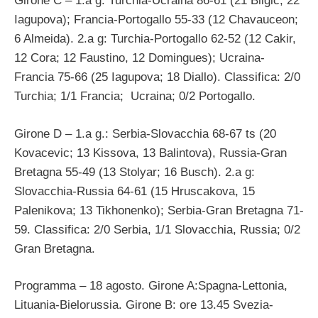
Girone C – 1.a g: Turchia-Ucraina 86-61 (21 Bilgic; 22
Iagupova); Francia-Portogallo 55-33 (12 Chavauceon;
6 Almeida). 2.a g: Turchia-Portogallo 62-52 (12 Cakir,
12 Cora; 12 Faustino, 12 Domingues); Ucraina-
Francia 75-66 (25 Iagupova; 18 Diallo). Classifica: 2/0
Turchia; 1/1 Francia; Ucraina; 0/2 Portogallo.
Girone D – 1.a g.: Serbia-Slovacchia 68-67 ts (20
Kovacevic; 13 Kissova, 13 Balintova), Russia-Gran
Bretagna 55-49 (13 Stolyar; 16 Busch). 2.a g:
Slovacchia-Russia 64-61 (15 Hruscakova, 15
Palenikova; 13 Tikhonenko); Serbia-Gran Bretagna 71-
59. Classifica: 2/0 Serbia, 1/1 Slovacchia, Russia; 0/2
Gran Bretagna.
Programma – 18 agosto. Girone A:Spagna-Lettonia,
Lituania-Bielorussia. Girone B: ore 13.45 Svezia-