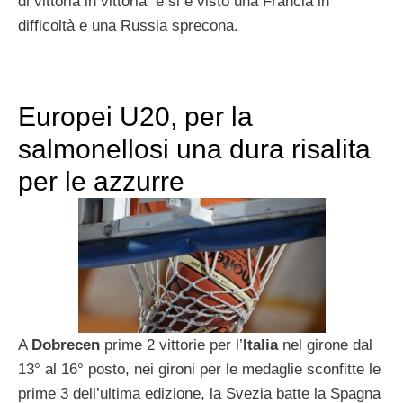
di vittoria in vittoria e si è visto una Francia in
difficoltà e una Russia sprecona.
Europei U20, per la
salmonellosi una dura risalita
per le azzurre
A
Dobrecen
prime 2 vittorie per l’
Italia
nel girone dal
13° al 16° posto, nei gironi per le medaglie sconfitte le
prime 3 dell’ultima edizione, la Svezia batte la Spagna