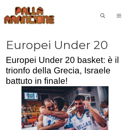
Vai
al
ME
contenuto
Europei Under 20
Europei Under 20 basket: è il
trionfo della Grecia, Israele
battuto in finale!