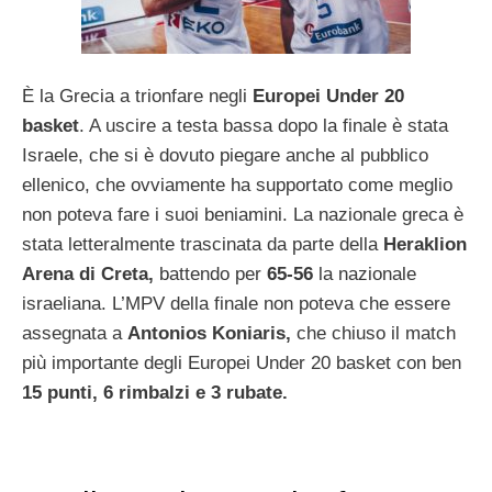
È la Grecia a trionfare negli
Europei Under 20
basket
. A uscire a testa bassa dopo la finale è stata
Israele, che si è dovuto piegare anche al pubblico
ellenico, che ovviamente ha supportato come meglio
non poteva fare i suoi beniamini. La nazionale greca è
stata letteralmente trascinata da parte della
Heraklion
Arena di Creta,
battendo per
65-56
la nazionale
israeliana. L’MPV della finale non poteva che essere
assegnata a
Antonios Koniaris,
che chiuso il match
più importante degli Europei Under 20 basket con ben
15 punti, 6 rimbalzi e 3 rubate.