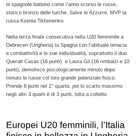
le spagnole battono come l’anno scorso le russe,
storico bronzo delle turche. Salve le Azzurre. MVP la
russa Ksenia Tikhonenko.
Nella terza finale consecutiva nella U20 femminile a
Debrecen (Ungheria) la Spagna con l’abituale tenacia
e combattività e le sue individualità, soprattutto il duo
Queralt Casas (16 punti) e Laura Gil (16 rimbalzi e 10
punti), demolisce psicologicamente minuto dopo
minuto le russe col loro grande potenziale fisico.
Prende 8 punti nel 1° quarto, poi lo scarto massimo
negli altri 3 quarti è di 3 punti, lotta a coltello.
Europei U20 femminili, l’Italia
finisce in bellezza in Ungheria