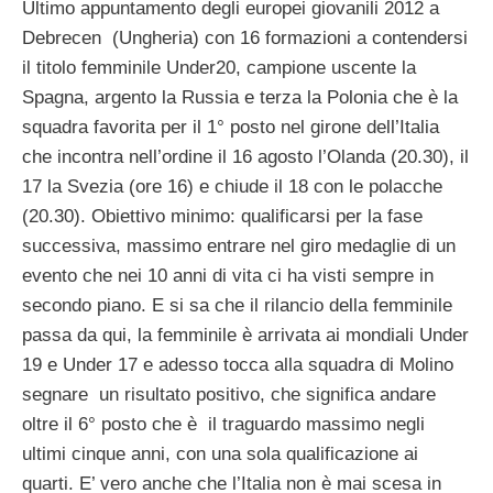
Ultimo appuntamento degli europei giovanili 2012 a
Debrecen (Ungheria) con 16 formazioni a contendersi
il titolo femminile Under20, campione uscente la
Spagna, argento la Russia e terza la Polonia che è la
squadra favorita per il 1° posto nel girone dell’Italia
che incontra nell’ordine il 16 agosto l’Olanda (20.30), il
17 la Svezia (ore 16) e chiude il 18 con le polacche
(20.30). Obiettivo minimo: qualificarsi per la fase
successiva, massimo entrare nel giro medaglie di un
evento che nei 10 anni di vita ci ha visti sempre in
secondo piano. E si sa che il rilancio della femminile
passa da qui, la femminile è arrivata ai mondiali Under
19 e Under 17 e adesso tocca alla squadra di Molino
segnare un risultato positivo, che significa andare
oltre il 6° posto che è il traguardo massimo negli
ultimi cinque anni, con una sola qualificazione ai
quarti. E’ vero anche che l’Italia non è mai scesa in