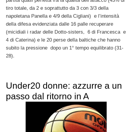
partita quasi perfetta fra la qualità dell’attacco (43% di
tiro totale, da 2 e soprattutto da 3 con 3/3 della
napoletana Panella e 4/9 della Cigliani) e l’intensità
della difesa evidenziata dalle 16 palle recuperare
(micidiali i radar delle Dotto-sisters, 6 di Francesca e
4 di Caterina) e le 20 perse della baltiche che hanno
subito la pressione dopo un 1° tempo equilibrato (31-
28).
Under20 donne: azzurre a un
passo dal ritorno in A