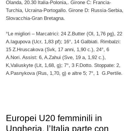
Olanda, 20.30 Italia-Polonia,. Girone C: Francia-
Turchia, Ucraina-Portogallo. Girone D: Russia-Serbia,
Slovacchia-Gran Bretagna.
°Le migliori – Marcatrici: 24 Z.Butter (Ol, 1,76 pg), 22
A.Iagupova (Ucr, 1,83 pf); 16°, 14 Galbiati. Rimbalzi:
15 Z.Hruscakova (Svk, 17 anni, 1,90 c.), 24°, 6
A.Nori. Assist: 6, A.Zahui (Sve, 19 a, 1,92 c.),
K,Valiuskyte (Lit, 1,68, g); 7°, 3 F.Dotto. Stoppate: 2,
A.Pasnykova (Rus, 1,70, g) e altre 5; 7°, 1 G.Pertile.
Europei U20 femminili in
Ungheria, l’Italia parte con