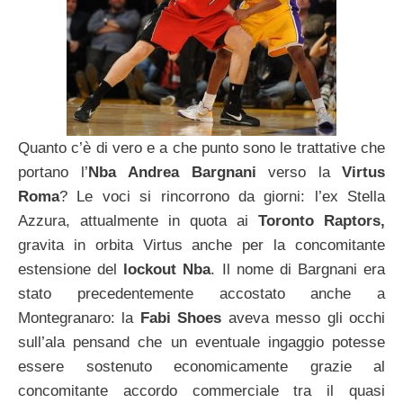
Quanto c’è di vero e a che punto sono le trattative che
portano l’
Nba
Andrea Bargnani
verso la
Virtus
Roma
? Le voci si rincorrono da giorni: l’ex Stella
Azzura, attualmente in quota ai
Toronto Raptors,
gravita in orbita Virtus anche per la concomitante
estensione del
lockout Nba
. Il nome di Bargnani era
stato precedentemente accostato anche a
Montegranaro: la
Fabi Shoes
aveva messo gli occhi
sull’ala pensand che un eventuale ingaggio potesse
essere sostenuto economicamente grazie al
concomitante accordo commerciale tra il quasi