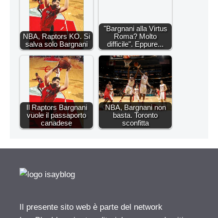
"Bargnani alla Virtus
NBA, Raptors KO. Si
Roma? Molto
salva solo Bargnani
difficile". Eppure...
Il Raptors Bargnani
NBA, Bargnani non
vuole il passaporto
basta. Toronto
canadese
sconfitta
Il presente sito web è parte del network