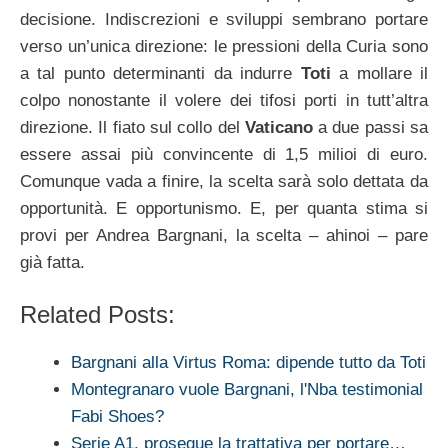
decisione. Indiscrezioni e sviluppi sembrano portare
verso un’unica direzione: le pressioni della Curia sono
a tal punto determinanti da indurre
Toti
a mollare il
colpo nonostante il volere dei tifosi porti in tutt’altra
direzione. Il fiato sul collo del
Vaticano
a due passi sa
essere assai più convincente di 1,5 milioi di euro.
Comunque vada a finire, la scelta sarà solo dettata da
opportunità. E opportunismo. E, per quanta stima si
provi per Andrea Bargnani, la scelta – ahinoi – pare
già fatta.
Related Posts:
Bargnani alla Virtus Roma: dipende tutto da Toti
Montegranaro vuole Bargnani, l'Nba testimonial
Fabi Shoes?
Serie A1, prosegue la trattativa per portare…