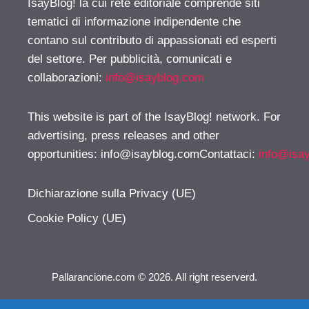
IsayBlog! la cui rete editoriale comprende siti
tematici di informazione indipendente che
contano sul contributo di appassionati ed esperti
del settore. Per pubblicità, comunicati e
collaborazioni:
info@isayblog.com
This website is part of the IsayBlog! network. For
advertising, press releases and other
opportunities:
info@isayblog.comContattaci
:
info@isa
Dichiarazione sulla Privacy (UE)
Cookie Policy (UE)
Pallarancione.com © 2026. All right reserverd.