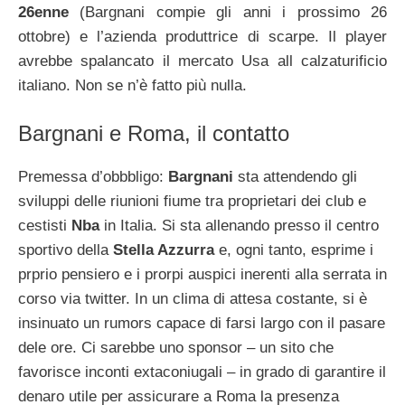
26enne
(Bargnani compie gli anni i prossimo 26
ottobre) e l’azienda produttrice di scarpe. Il player
avrebbe spalancato il mercato Usa all calzaturificio
italiano. Non se n’è fatto più nulla.
Bargnani e Roma, il contatto
Premessa d’obbbligo:
Bargnani
sta attendendo gli
sviluppi delle riunioni fiume tra proprietari dei club e
cestisti
Nba
in Italia. Si sta allenando presso il centro
sportivo della
Stella Azzurra
e, ogni tanto, esprime i
prprio pensiero e i prorpi auspici inerenti alla serrata in
corso via twitter. In un clima di attesa costante, si è
insinuato un rumors capace di farsi largo con il pasare
dele ore. Ci sarebbe uno sponsor – un sito che
favorisce inconti extaconiugali – in grado di garantire il
denaro utile per assicurare a Roma la presenza