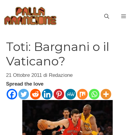
Vai
al
ME
contenuto
Toti: Bargnani o il
Vaticano?
21 Ottobre 2011
di
Redazione
Spread the love