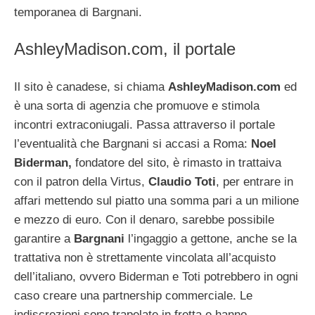
temporanea di Bargnani.
AshleyMadison.com, il portale
Il sito è canadese, si chiama
AshleyMadison.com
ed
è una sorta di agenzia che promuove e stimola
incontri extraconiugali. Passa attraverso il portale
l’eventualità che Bargnani si accasi a Roma:
Noel
Biderman,
fondatore del sito, è rimasto in trattaiva
con il patron della Virtus,
Claudio Toti
, per entrare in
affari mettendo sul piatto una somma pari a un milione
e mezzo di euro. Con il denaro, sarebbe possibile
garantire a
Bargnani
l’ingaggio a gettone, anche se la
trattativa non è strettamente vincolata all’acquisto
dell’italiano, ovvero Biderman e Toti potrebbero in ogni
caso creare una partnership commerciale. Le
indiscrezioni sono trapelate in fretta e hanno