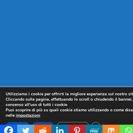
Utilizziamo i cookie per offrirti la migliore esperienza sul nostro si
Cliccando sulla pagina, effettuando lo scroll o chiudendo il banner, 
consenso all’uso di tutti i cookie
Puoi scoprire di più su quali cookie stiamo utilizzando o come disat
nelle
impostazioni
CLOSE GDPR COO
Accetta
Rifiuta
Impostazioni