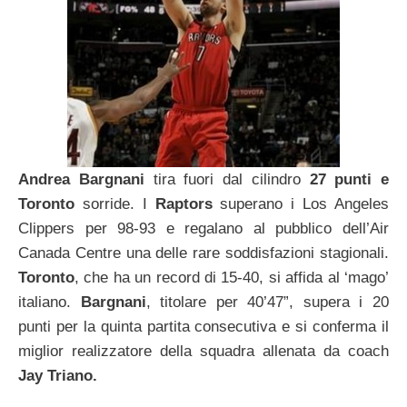
Andrea Bargnani
tira fuori dal cilindro
27 punti e
Toronto
sorride. I
Raptors
superano i Los Angeles
Clippers per 98-93 e regalano al pubblico dell’Air
Canada Centre una delle rare soddisfazioni stagionali.
Toronto
, che ha un record di 15-40, si affida al ‘mago’
italiano.
Bargnani
, titolare per 40’47”, supera i 20
punti per la quinta partita consecutiva e si conferma il
miglior realizzatore della squadra allenata da coach
Jay Triano.