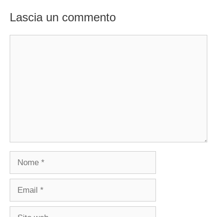
Lascia un commento
Commento
Nome
Email
Sito