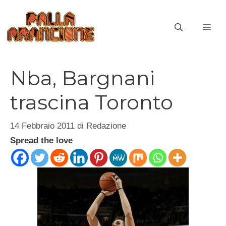
Vai
al
ME
contenuto
Nba, Bargnani
trascina Toronto
14 Febbraio 2011
di
Redazione
Spread the love