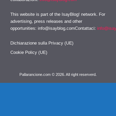
This website is part of the IsayBlog! network. For
advertising, press releases and other
opportunities:
info@isayblog.comContattaci
:
info@isa
Dichiarazione sulla Privacy (UE)
Cookie Policy (UE)
Pallarancione.com © 2026. All right reserverd.