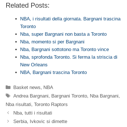
Related Posts:
NBA, i risultati della giornata. Bargnani trascina
Toronto
Nba, super Bargnani non basta a Toronto
Nba, momento si per Bargnani
Nba, Bargnani sottotono ma Toronto vince
Nba, sprofonda Toronto. Si ferma la striscia di
New Orleans
NBA, Bargnani trascina Toronto
Categorie
Basket news
,
NBA
Tag
Andrea Bargnani
,
Bargnani Toronto
,
Nba Bargnani
,
Nba risultati
,
Toronto Raptors
Nba, tutti i risultati
Serbia, Ivkovic si dimette