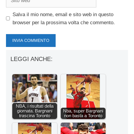
web
Salva il mio nome, email e sito web in questo
browser per la prossima volta che commento.
LEGGI ANCHE:
NBA, i risultati della
giornata. Bargnani
Nba, super Bargnani
trascina Toronto
non basta a Toronto